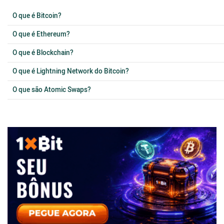
O que é Bitcoin?
O que é Ethereum?
O que é Blockchain?
O que é Lightning Network do Bitcoin?
O que são Atomic Swaps?