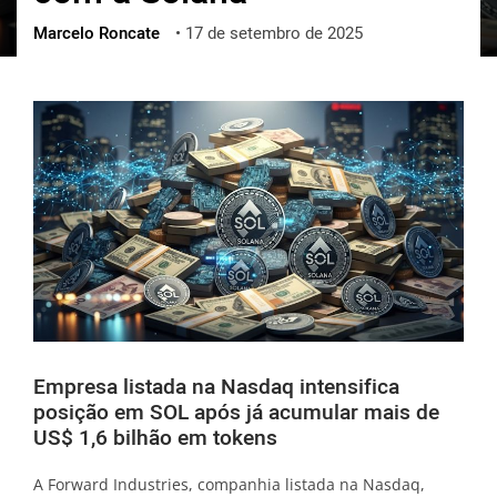
Marcelo Roncate
•
17 de setembro de 2025
ქართული
polski
vietnamese
Empresa listada na Nasdaq intensifica
posição em SOL após já acumular mais de
US$ 1,6 bilhão em tokens
A Forward Industries, companhia listada na Nasdaq,