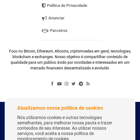
Política de Privacidade
Anunciar
Parceiros
Foco no Bitcoin, Ethereum, Altcoins, criptomoedas em geral, tecnologias,
blockchain e exchanges. Nosso objetivo é compartilhar conteúdo de
qualidade para um público ávido por novidades e interessados em um
mercado financeiro descentralizado e evoluído.
Atualizamos nossa política de cookies
Copyright Webitcoin 2018 - Todos os Direitos Reservados
Nós utilizamos cookies e outras tecnologias
semelhantes, para melhorar nossa pauta e trazer
conteúdos de seu interesse. Ao utilizar nossos
serviços, você aceita a nossa política de
Desenvolvido por:
Herick Correa
monitoramento de cookies.