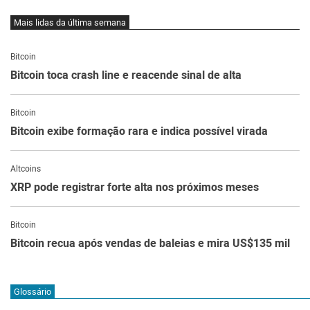
Mais lidas da última semana
Bitcoin
Bitcoin toca crash line e reacende sinal de alta
Bitcoin
Bitcoin exibe formação rara e indica possível virada
Altcoins
XRP pode registrar forte alta nos próximos meses
Bitcoin
Bitcoin recua após vendas de baleias e mira US$135 mil
Glossário