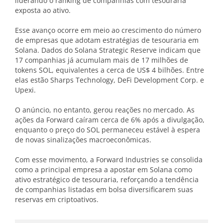
liderando o ranking de companhias com tesouraria
exposta ao ativo.
Esse avanço ocorre em meio ao crescimento do número
de empresas que adotam estratégias de tesouraria em
Solana. Dados do Solana Strategic Reserve indicam que
17 companhias já acumulam mais de 17 milhões de
tokens SOL, equivalentes a cerca de US$ 4 bilhões. Entre
elas estão Sharps Technology, DeFi Development Corp. e
Upexi.
O anúncio, no entanto, gerou reações no mercado. As
ações da Forward caíram cerca de 6% após a divulgação,
enquanto o preço do SOL permaneceu estável à espera
de novas sinalizações macroeconômicas.
Com esse movimento, a Forward Industries se consolida
como a principal empresa a apostar em Solana como
ativo estratégico de tesouraria, reforçando a tendência
de companhias listadas em bolsa diversificarem suas
reservas em criptoativos.