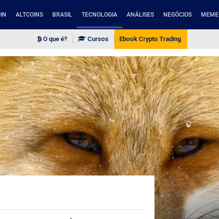
IN
ALTCOINS
BRASIL
TECNOLOGIA
ANÁLISES
NEGÓCIOS
MEME
O que é?
Cursos
Ebook Crypto Trading