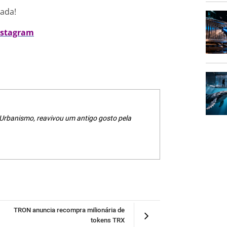
nada!
nstagram
 Urbanismo, reavivou um antigo gosto pela
TRON anuncia recompra milionária de
tokens TRX