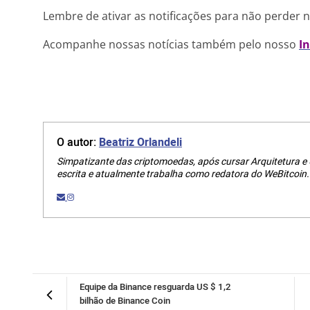
Lembre de ativar as notificações para não perder 
Acompanhe nossas notícias também pelo nosso
I
O autor:
Beatriz Orlandeli
Simpatizante das criptomoedas, após cursar Arquitetura e
escrita e atualmente trabalha como redatora do WeBitcoin.
Equipe da Binance resguarda US $ 1,2
bilhão de Binance Coin