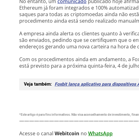
No entanto, um
comunicado
publicado hoje afirma 
Ethereum já foram integrados e 100% automatizado
saques para todas as criptomoedas ainda não est
procedimento ainda está sendo realizado manualme
A empresa ainda alerta os clientes quanto à verifi
são enviados, pedindo que se certifiquem que o en
endereços gerando uma nova carteira na hora de d
Com os procedimentos ainda em andamento, a Foxb
está previsto para a próxima quinta-feira, 4 de julh
Veja também:
Foxbit lança aplicativo para dispositivos 
*Este artigo é para fins informativos. Não visa aconselhamento de investimento, financ
————————————————————————
Acesse o canal
Webitcoin
no
WhatsApp