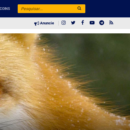
COINS
Anuncie