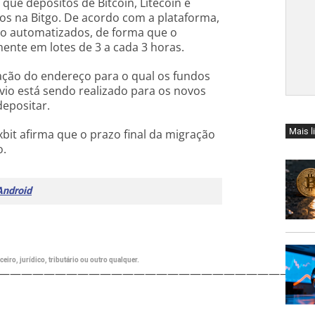
que depósitos de Bitcoin, Litecoin e
s na Bitgo. De acordo com a plataforma,
ão automatizados, de forma que o
nte em lotes de 3 a cada 3 horas.
cação do endereço para o qual os fundos
vio está sendo realizado para os novos
epositar.
Mais l
it afirma que o prazo final da migração
o.
Android
eiro, jurídico, tributário ou outro qualquer.
———————————————————————————