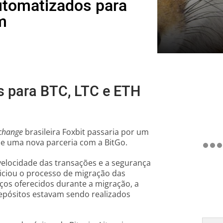
utomatizados para
m
 para BTC, LTC e ETH
change
brasileira Foxbit passaria por um
de uma nova parceria com a BitGo.
velocidade das transações e a segurança
niciou o processo de migração das
iços oferecidos durante a migração, a
epósitos estavam sendo realizados