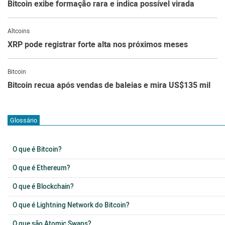
Bitcoin exibe formação rara e indica possível virada
Altcoins
XRP pode registrar forte alta nos próximos meses
Bitcoin
Bitcoin recua após vendas de baleias e mira US$135 mil
Glossário
O que é Bitcoin?
O que é Ethereum?
O que é Blockchain?
O que é Lightning Network do Bitcoin?
O que são Atomic Swaps?