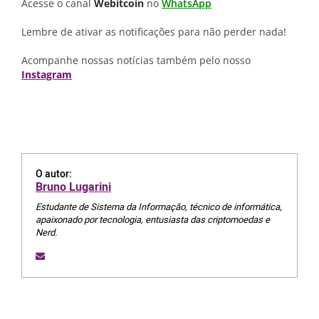
Acesse o canal
Webitcoin
no
WhatsApp
Lembre de ativar as notificações para não perder nada!
Acompanhe nossas notícias também pelo nosso
Instagram
O autor:
Bruno Lugarini
Estudante de Sistema da Informação, técnico de informática,
apaixonado por tecnologia, entusiasta das criptomoedas e
Nerd.