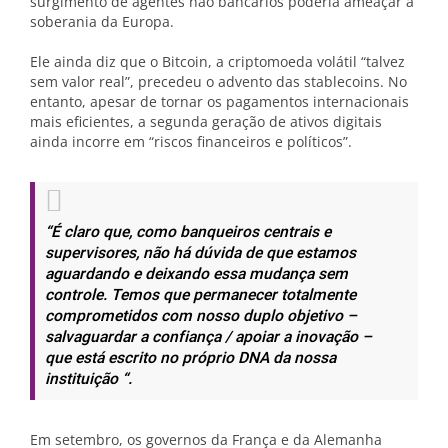
surgimento de agentes não bancários poderia ameaçar a
soberania da Europa.
Ele ainda diz que o Bitcoin, a criptomoeda volátil “talvez
sem valor real”, precedeu o advento das stablecoins. No
entanto, apesar de tornar os pagamentos internacionais
mais eficientes, a segunda geração de ativos digitais
ainda incorre em “riscos financeiros e políticos”.
“É claro que, como banqueiros centrais e
supervisores, não há dúvida de que estamos
aguardando e deixando essa mudança sem
controle. Temos que permanecer totalmente
comprometidos com nosso duplo objetivo –
salvaguardar a confiança / apoiar a inovação –
que está escrito no próprio DNA da nossa
instituição “.
Em setembro, os governos da França e da Alemanha