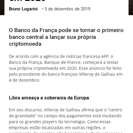
Bruno Lugarini
•
5 de dezembro de 2019
ქართული
polski
vietnamese
O Banco da França pode se tornar o primeiro
banco central a lançar sua própria
criptomoeda
De acordo com a agência de notícias francesa AFP, o
Banco da França, Banque de France, começará a testar
sua própria criptomoeda em 2020. Esse anúncio foi feito
pelo presidente do banco François Villeroy de Galhau em
4 de dezembro.
Libra ameaça a soberania da Europa
Em seu discurso, Villeroy de Galhau afirma que o “centro
de gravidade” no campo dos pagamentos está mudando
para os grandes players da tecnologia. Como essas
empresas estão localizadas em outras regiões, o