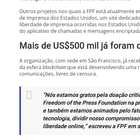
Outros projetos nos quais a FPF está atualmente e
de Imprensa dos Estados Unidos, um site dedicado 
liberdade de imprensa ocorridas nos Estados Unido
do aplicativo de chamadas e mensagens encriptadas
Mais de US$500 mil já foram
A organização, com sede em São Francisco, já re
da esfera
blockchain
que está desenvolvendo uma re
comunicações, livres de censura.
“Nós estamos gratos pela doação críti
Freedom of the Press Foundation na pr
e também estamos animados pelo fato
tecnologia, dividir nosso compromisso
liberdade online,”
escreveu a FPF em s