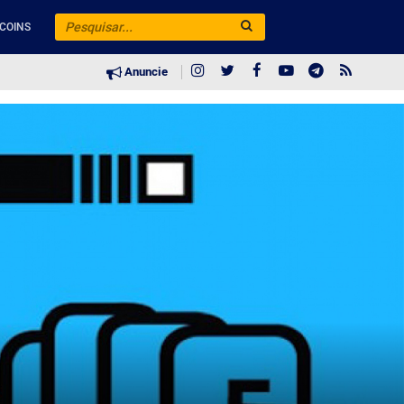
COINS
Anuncie