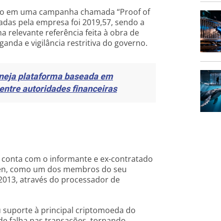
hão em uma campanha chamada “Proof of
adas pela empresa foi 2019,57, sendo a
a relevante referência feita à obra de
nda e vigilância restritiva do governo.
aneja plataforma baseada em
entre autoridades financeiras
 e conta com o informante e ex-contratado
den, como um dos membros do seu
2013, através do processador de
u suporte à principal criptomoeda do
 de falha nas transações, tornando