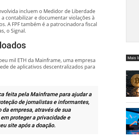
nvolvida incluem o Medidor de Liberdade
a contabilizar e documentar violações à
s. A FPF também é a patrocinadora fiscal
, o Signal.
 doados
Mais l
cebeu mil ETH da Mainframe, uma empresa
de de aplicativos descentralizados para
ca feita pela Mainframe para ajudar a
oteção de jornalistas e informantes,
 da empresa, através de sua
 em proteger a privacidade e
eu site após a doação.