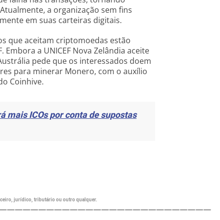
 Atualmente, a organização sem fins
ente em suas carteiras digitais.
vos que aceitam criptomoedas estão
. Embora a UNICEF Nova Zelândia aceite
ustrália pede que os interessados doem
es para minerar Monero, com o auxílio
do Coinhive.
 mais ICOs por conta de supostas
eiro, jurídico, tributário ou outro qualquer.
———————————————————————————