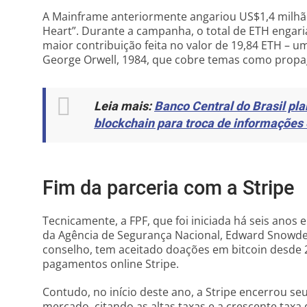
A Mainframe anteriormente angariou US$1,4 mil
Heart”. Durante a campanha, o total de ETH engari
maior contribuição feita no valor de 19,84 ETH – um
George Orwell, 1984, que cobre temas como propaga
Leia mais:
Banco Central do Brasil pl
blockchain para troca de informações 
Fim da parceria com a Stripe
Tecnicamente, a FPF, que foi iniciada há seis anos
da Agência de Segurança Nacional, Edward Snow
conselho, tem aceitado doações em bitcoin desde 
pagamentos online Stripe.
Contudo, no início deste ano, a Stripe encerrou se
mercado, citando as altas taxas e a crescente taxa