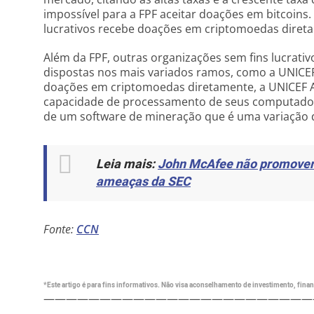
impossível para a FPF aceitar doações em bitcoins.
lucrativos recebe doações em criptomoedas diretam
Além da FPF, outras organizações sem fins lucrati
dispostas nos mais variados ramos, como a UNICEF
doações em criptomoedas diretamente, a UNICEF A
capacidade de processamento de seus computador
de um software de mineração que é uma variação 
Leia mais:
John McAfee não promoverá
ameaças da SEC
Fonte:
CCN
*Este artigo é para fins informativos. Não visa aconselhamento de investimento, financ
————————————————————————