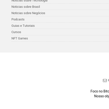
Noticias sobre Tecnologia
Noticias sobre Brasil
Noticias sobre Negócios
Podcasts
Guias e Tutoriais
Cursos
NFT Games
C
Foco no Bitc
Nosso obj