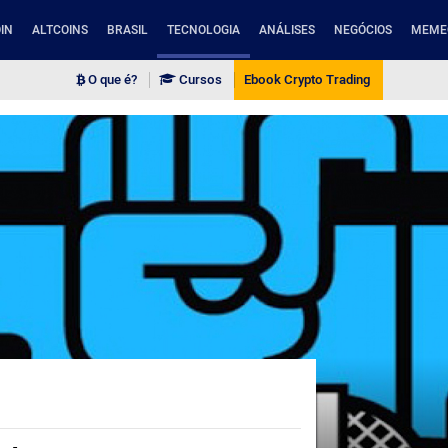
IN
ALTCOINS
BRASIL
TECNOLOGIA
ANÁLISES
NEGÓCIOS
MEME
O que é?
Cursos
Ebook Crypto Trading