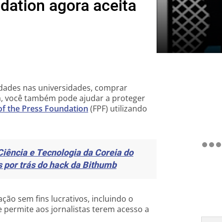
dation agora aceita
idades nas universidades, comprar
a, você também pode ajudar a proteger
f the Press Foundation
(FPF) utilizando
Ciência e Tecnologia da Coreia do
s por trás do hack da Bithumb
ção sem fins lucrativos, incluindo o
permite aos jornalistas terem acesso a