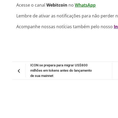
Acesse o canal
Webitcoin
no
WhatsApp
Lembre de ativar as notificações para não perder 
Acompanhe nossas notícias também pelo nosso
I
ICON se prepara para migrar US$800
milhões em tokens antes do lançamento
de sua mainnet