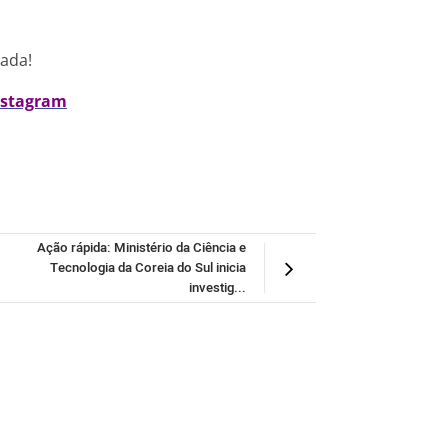
nada!
nstagram
Ação rápida: Ministério da Ciência e
Tecnologia da Coreia do Sul inicia
investig...