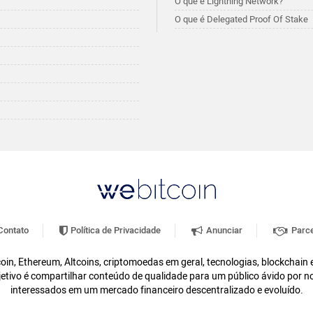
O que é Lightning Network?
O que é Delegated Proof Of Stake
ontato
Política de Privacidade
Anunciar
Parce
oin, Ethereum, Altcoins, criptomoedas em geral, tecnologias, blockchain
etivo é compartilhar conteúdo de qualidade para um público ávido por n
interessados em um mercado financeiro descentralizado e evoluído.