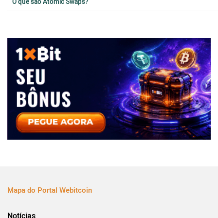
O que são Atomic Swaps?
Mapa do Portal Webitcoin
Notícias