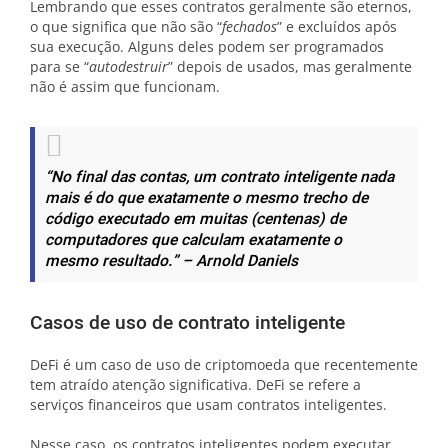
Lembrando que esses contratos geralmente são eternos,
o que significa que não são “
fechados
” e excluídos após
sua execução. Alguns deles podem ser programados
para se “
autodestruir
” depois de usados, mas geralmente
não é assim que funcionam.
“No final das contas, um contrato inteligente nada
mais é do que exatamente o mesmo trecho de
código executado em muitas (centenas) de
computadores que calculam exatamente o
mesmo resultado.” – Arnold Daniels
Casos de uso de contrato inteligente
DeFi é um caso de uso de criptomoeda que recentemente
tem atraído atenção significativa. DeFi se refere a
serviços financeiros que usam contratos inteligentes.
Nesse caso, os contratos inteligentes podem executar