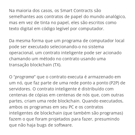
Na maioria dos casos, os Smart Contracts são
semelhantes aos contratos de papel do mundo analógico,
mas em vez de tinta no papel, eles são escritos como
texto digital em código legível por computador.
Da mesma forma que um programa de computador local
pode ser executado selecionando-o no sistema
operacional, um contrato inteligente pode ser acionado
chamando um método no contrato usando uma
transação blockchain (TX).
O “
programa
” que o contrato executa é armazenado em
um nó, que faz parte de uma rede ponto a ponto (P2P) de
servidores. O contrato inteligente é distribuído com
centenas de cópias em centenas de nós que, com outras
partes, criam uma rede blockchain. Quando executados,
ambos os programas em seu PC e os contratos
inteligentes de blockchain (que também são programas)
fazem o que foram projetados para fazer, presumindo
que não haja bugs de software.