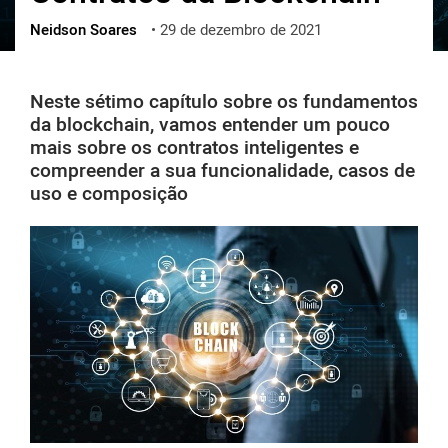
Neidson Soares
•
29 de dezembro de 2021
ქართული
polski
vietnamese
Neste sétimo capítulo sobre os fundamentos
da blockchain, vamos entender um pouco
mais sobre os contratos inteligentes e
compreender a sua funcionalidade, casos de
uso e composição