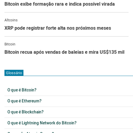
Bitcoin exibe formação rara e indica possível virada
Altcoins
XRP pode registrar forte alta nos próximos meses
Bitcoin
Bitcoin recua após vendas de baleias e mira US$135 mil
Glossário
O que é Bitcoin?
O que é Ethereum?
O que é Blockchain?
O que é Lightning Network do Bitcoin?