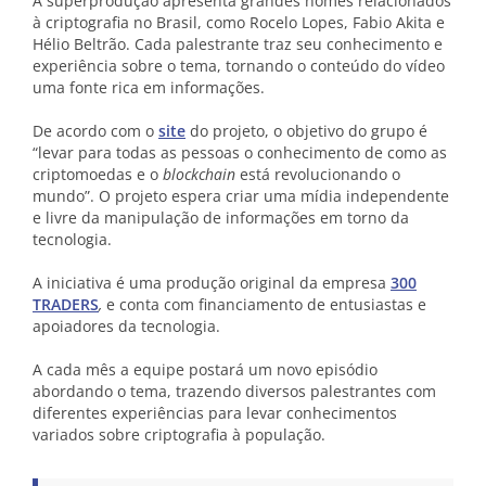
A superprodução apresenta grandes nomes relacionados
à criptografia no Brasil, como
Rocelo Lopes
, Fabio Akita e
Hélio Beltrão. Cada palestrante traz seu conhecimento e
experiência sobre o tema, tornando o conteúdo do vídeo
uma fonte rica em informações.
De acordo com o
site
do projeto, o objetivo do grupo é
“levar para todas as pessoas o conhecimento de como as
criptomoedas e o
blockchain
está revolucionando o
mundo”. O projeto espera criar uma mídia independente
e livre da manipulação de informações em torno da
tecnologia.
A iniciativa é uma produção original da empresa
300
TRADERS
,
e conta com financiamento de entusiastas e
apoiadores da tecnologia.
A cada mês a equipe postará um novo episódio
abordando o tema, trazendo diversos palestrantes com
diferentes experiências para levar conhecimentos
variados sobre criptografia à população.