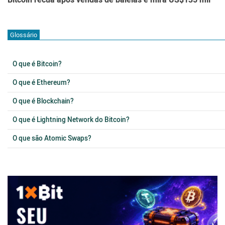
Bitcoin recua após vendas de baleias e mira US$135 mil
Glossário
O que é Bitcoin?
O que é Ethereum?
O que é Blockchain?
O que é Lightning Network do Bitcoin?
O que são Atomic Swaps?