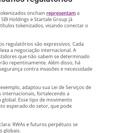
 tokenizados onchain
representam
a
SBI Holdings e Startale Group já
 títulos tokenizados, visando conectar o
os regulatórios são expressivos. Cada
lexa a negociação internacional. A
vestidores que não sabem se determinado
rão repentinamente. Além disso, há
, segurança contra invasões e necessidade
 exemplo, adaptou sua Lei de Serviços de
 internacionais, fortalecendo a
a global. Esse tipo de movimento
nto esperado do setor, que pode
clara: RWAs e futuros perpétuos se
s globais.