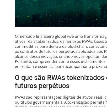
O mercado financeiro global vive uma transforma
ativos reais tokenizados, os famosos RWAs. Esses at
commodities para dentro da blockchain, conectando 
os contratos de futuros perpétuos aplicados aos
alcance dessa inovação, criando novas oportunidad
Portanto, compreender como esses instrumentos f
enfrentam é essencial para acompanhar a próxima f
O que são RWAs tokenizados
futuros perpétuos
RWAs são representações digitais de ativos reais,
ou títulos governamentais. A tokenização permite 