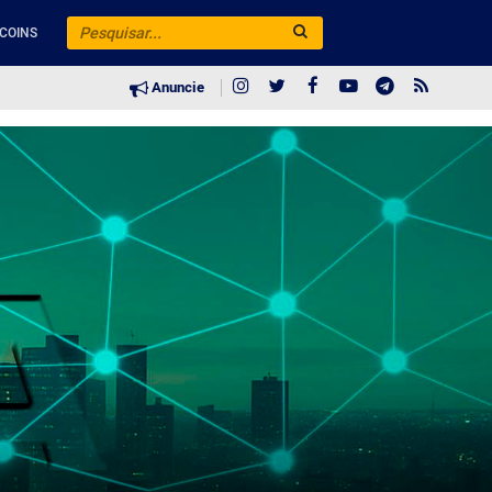
COINS
Anuncie