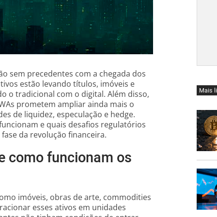
ção sem precedentes com a chegada dos
ivos estão levando títulos, imóveis e
Mais l
o tradicional com o digital. Além disso,
 RWAs prometem ampliar ainda mais o
es de liquidez, especulação e hedge.
uncionam e quais desafios regulatórios
ase da revolução financeira.
 e como funcionam os
 como imóveis, obras de arte, commodities
fracionar esses ativos em unidades