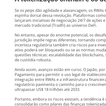
Se os
perps
dão agilidade e alavancagem, os RWAs
espinha dorsal dessa revolução. Plataformas como 
lançaram iniciativas de negociação 24/7 de ações e
mercado tradicional (TradFi) ao universo DeFi.
No entanto, apesar do enorme potencial, os desafi
jurisdição impõe regras diferentes, tornando comp
incerteza regulatória também cria riscos para in
ativo poderá ser bloqueado ou se as normas muda
questões técnicas: escalabilidade das blockchains
de custódia robusta.
Ainda assim, avanços estão em curso. O Japão, por
Pagamento para permitir o uso legal de stablecoins
integração entre RWAs e a infraestrutura financeir
regulatório pavimenta o caminho para o crescime
ultrapassar US$ 18 trilhões até 2033.
Portanto, embora os riscos existam, a tendência é 
consolidarão como pilares das finanças tokenizada