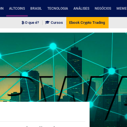
IN
ALTCOINS
BRASIL
TECNOLOGIA
ANÁLISES
NEGÓCIOS
MEME
O que é?
Cursos
Ebook Crypto Trading