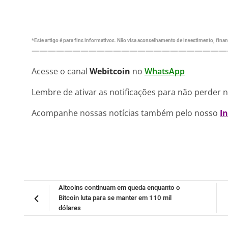
*Este artigo é para fins informativos. Não visa aconselhamento de investimento, financ
————————————————————————
Acesse o canal
Webitcoin
no
WhatsApp
Lembre de ativar as notificações para não perder 
Acompanhe nossas notícias também pelo nosso
I
Altcoins continuam em queda enquanto o
Bitcoin luta para se manter em 110 mil
dólares