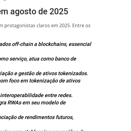
em agosto de 2025
em protagonistas claros em 2025. Entre os
ados off-chain a blockchains, essencial
omo serviço, atua como banco de
riação e gestão de ativos tokenizados.
com foco em tokenização de ativos
interoperabilidade entre redes.
tegra RWAs em seu modelo de
ciação de rendimentos futuros,