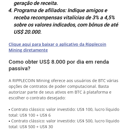
geração de receita.
Programa de afiliados: Indique amigos e
receba recompensas vitalícias de 3% a 4,5%
sobre os valores indicados, com bônus de até
US$ 20.000.
Clique aqui para baixar o aplicativo da Ripplecoin
Mining diretamente
Como obter US$ 8.000 por dia em renda
passiva?
A RIPPLECOIN Mining oferece aos usuários de BTC várias
opções de contratos de poder computacional. Basta
autorizar parte de seus ativos em BTC à plataforma e
escolher o contrato desejado:
▪ Contrato clássico: valor investido: US$ 100, lucro líquido
total: US$ 100 + US$ 6
▪ Contrato clássico: valor investido: US$ 500, lucro líquido
total: US$ 500 + US$ 30