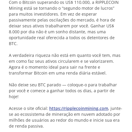
Com o Bitcoin superando os US$ 110.000, a RIPPLECOIN
Mining está se tornando o “segundo motor de lucros”
para muitos investidores. Em vez de esperar
passivamente pelas oscilações do mercado, é hora de
deixar seus ativos trabalharem por você. Ganhar US$
8.000 por dia não é um sonho distante, mas uma
oportunidade real oferecida a todos os detentores de
BTC.
A verdadeira riqueza não está em quanto você tem, mas
em como faz seus ativos circularem e se valorizarem.
Agora é o momento ideal para sair na frente e
transformar Bitcoin em uma renda diária estável.
Não deixe seu BTC parado — coloque-o para trabalhar
por você e comece a ganhar todos os dias, a partir de
hoje!
Acesse o site oficial:
https://ripplecoinmining.com
, junte-
se ao ecossistema de mineração em nuvem adotado por
milhões de usuários ao redor do mundo e inicie sua era
de renda passiva.