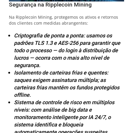
Segurança na Ripplecoin Mining
Na Ripplecoin Mining, protegemos os ativos e retornos
dos clientes com medidas abrangentes:
Criptografia de ponta a ponta: usamos os
padrões TLS 1.3 e AES-256 para garantir que
todo o processo — do login à distribuição de
lucros — ocorra com o mais alto nível de
segurança.
Isolamento de carteiras frias e quentes:
saques exigem assinatura múltipla; as
carteiras frias mantêm os fundos protegidos
offline.
Sistema de controle de risco em múltiplos
níveis: com análise de big data e
monitoramento inteligente por IA 24/7, o
sistema identifica e bloqueia
automaticamente operações suspeitas.