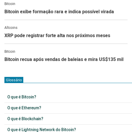
Bitcoin
Bitcoin exibe formação rara e indica possível virada
Altcoins
XRP pode registrar forte alta nos próximos meses
Bitcoin
Bitcoin recua após vendas de baleias e mira US$135 mil
Glossário
O que é Bitcoin?
O que é Ethereum?
O que é Blockchain?
O que é Lightning Network do Bitcoin?