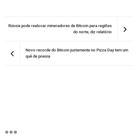
Rússia pode realocar mineradores de Bitcoin para regiões
do norte, diz relatório
Novo recorde do Bitcoin justamente no Pizza Day tem um
quê de poesia