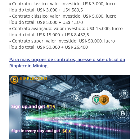
▪ Contrato clássico: valor investido: US$ 3.000, lucro
líquido total: US$ 3.000 + US$ 589,5
▪ Contrato clássico: valor investido: US$ 5.000, lucro
líquido total: US$ 5.000 + US$ 1.370
▪ Contrato avançado: valor investido: US$ 15.000, lucro
líquido total: US$ 15.000 + US$ 8.452,5
▪ Contrato super: valor investido: US$ 50.000, lucro
líquido total: US$ 50.000 + US$ 26.400
Para mais opções de contratos, acesse o site oficial da
Ripplecoin Mining.