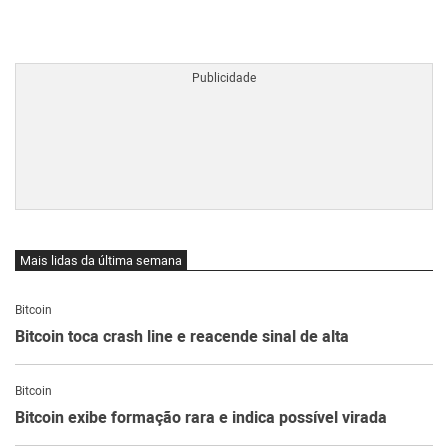
BTCBRL Cotação
por TradingVie
Mais lidas da última semana
Bitcoin
Bitcoin toca crash line e reacende sinal de alta
Bitcoin
Bitcoin exibe formação rara e indica possível virada