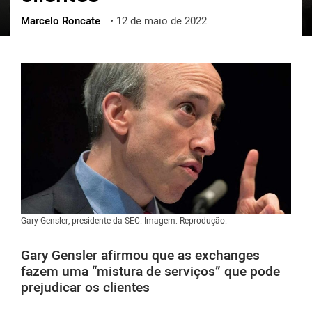
Marcelo Roncate
•
12 de maio de 2022
ქართული
polski
vietnamese
Gary Gensler, presidente da SEC. Imagem: Reprodução.
Gary Gensler afirmou que as exchanges
fazem uma “mistura de serviços” que pode
prejudicar os clientes