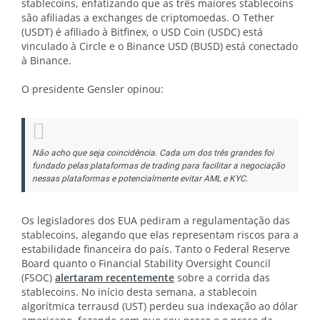
stablecoins, enfatizando que as três maiores stablecoins
são afiliadas a exchanges de criptomoedas. O Tether
(USDT) é afiliado à Bitfinex, o USD Coin (USDC) está
vinculado à Circle e o Binance USD (BUSD) está conectado
à Binance.
O presidente Gensler opinou:
Não acho que seja coincidência. Cada um dos três grandes foi
fundado pelas plataformas de trading para facilitar a negociação
nessas plataformas e potencialmente evitar AML e KYC.
Os legisladores dos EUA pediram a regulamentação das
stablecoins, alegando que elas representam riscos para a
estabilidade financeira do país. Tanto o Federal Reserve
Board quanto o Financial Stability Oversight Council
(FSOC)
alertaram recentemente
sobre a corrida das
stablecoins. No início desta semana, a stablecoin
algorítmica terrausd (UST) perdeu sua indexação ao dólar