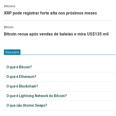
Altcoins
XRP pode registrar forte alta nos próximos meses
Bitcoin
Bitcoin recua após vendas de baleias e mira US$135 mil
Glossário
O que é Bitcoin?
O que é Ethereum?
O que é Blockchain?
O que é Lightning Network do Bitcoin?
O que são Atomic Swaps?