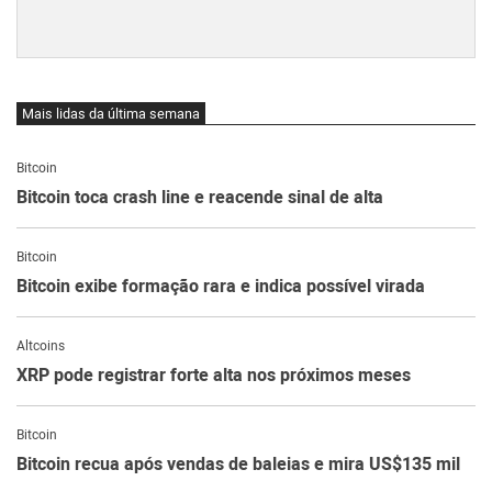
Mais lidas da última semana
Bitcoin
Bitcoin toca crash line e reacende sinal de alta
Bitcoin
Bitcoin exibe formação rara e indica possível virada
Altcoins
XRP pode registrar forte alta nos próximos meses
Bitcoin
Bitcoin recua após vendas de baleias e mira US$135 mil