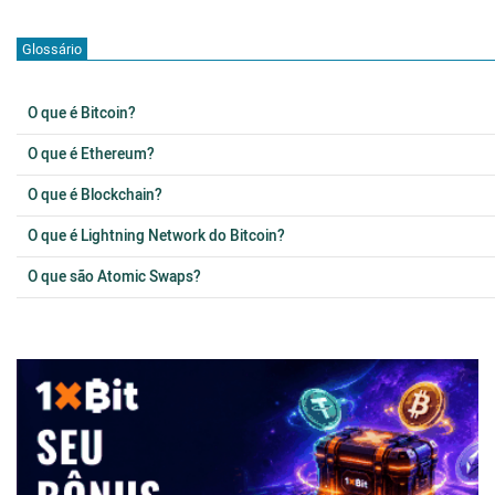
Glossário
O que é Bitcoin?
O que é Ethereum?
O que é Blockchain?
O que é Lightning Network do Bitcoin?
O que são Atomic Swaps?