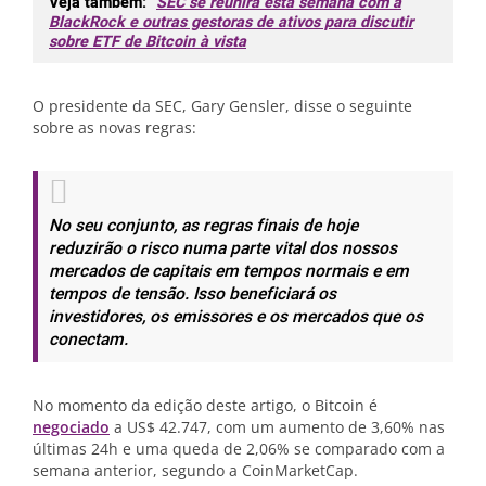
Veja também:
SEC se reunirá esta semana com a
BlackRock e outras gestoras de ativos para discutir
sobre ETF de Bitcoin à vista
O presidente da SEC, Gary Gensler, disse o seguinte
sobre as novas regras:
No seu conjunto, as regras finais de hoje
reduzirão o risco numa parte vital dos nossos
mercados de capitais em tempos normais e em
tempos de tensão. Isso beneficiará os
investidores, os emissores e os mercados que os
conectam.
No momento da edição deste artigo, o Bitcoin é
negociado
a US$ 42.747, com um aumento de 3,60% nas
últimas 24h e uma queda de 2,06% se comparado com a
semana anterior, segundo a CoinMarketCap.