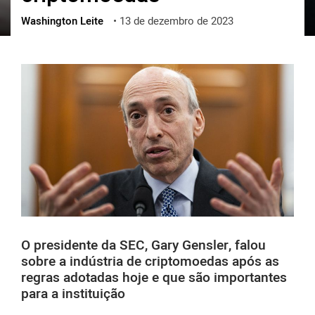
Washington Leite
•
13 de dezembro de 2023
ქართული
polski
vietnamese
O presidente da SEC, Gary Gensler, falou
sobre a indústria de criptomoedas após as
regras adotadas hoje e que são importantes
para a instituição