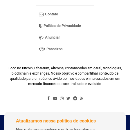
Contato
Política de Privacidade
Anunciar
Parceiros
Foco no Bitcoin, Ethereum, Altcoins, criptomoedas em geral, tecnologias,
blockchain e exchanges. Nosso objetivo é compartilhar conteúdo de
qualidade para um público ávido por novidades e interessados em um
mercado financeiro descentralizado e evoluído.
Atualizamos nossa política de cookies
Copyright Webitcoin 2018 - Todos os Direitos Reservados
Nós utilizamos cookies e outras tecnologias