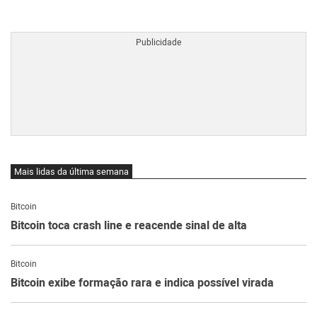
BTCBRL Cotação
por TradingVie
Mais lidas da última semana
Bitcoin
Bitcoin toca crash line e reacende sinal de alta
Bitcoin
Bitcoin exibe formação rara e indica possível virada