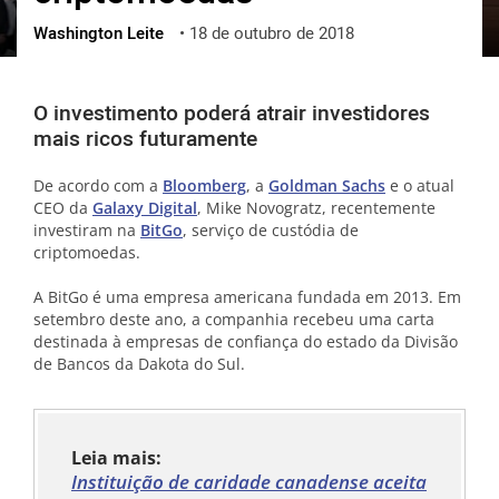
Washington Leite
•
18 de outubro de 2018
ქართული
polski
vietnamese
O investimento poderá atrair investidores
mais ricos futuramente
De acordo com a
Bloomberg
, a
Goldman Sachs
e o atual
CEO da
Galaxy Digital
, Mike Novogratz, recentemente
investiram na
BitGo
, serviço de custódia de
criptomoedas.
A BitGo é uma empresa americana fundada em 2013. Em
setembro deste ano, a companhia recebeu uma carta
destinada à empresas de confiança do estado da Divisão
de Bancos da Dakota do Sul.
Leia mais:
Instituição de caridade canadense aceita