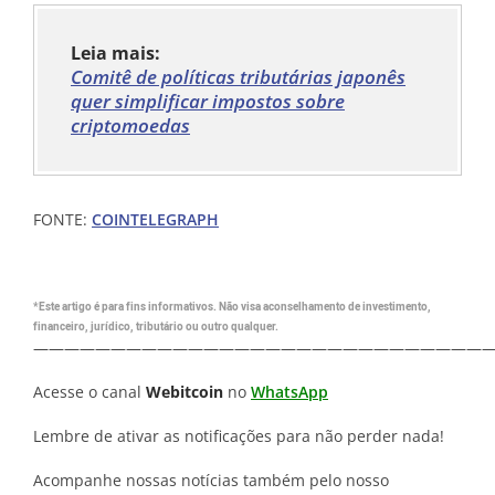
Leia mais:
Comitê de políticas tributárias japonês
quer simplificar impostos sobre
criptomoedas
FONTE:
COINTELEGRAPH
*Este artigo é para fins informativos. Não visa aconselhamento de investimento,
financeiro, jurídico, tributário ou outro qualquer.
—————————————————————————————
Acesse o canal
Webitcoin
no
WhatsApp
Lembre de ativar as notificações para não perder nada!
Acompanhe nossas notícias também pelo nosso