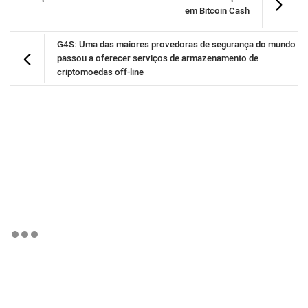
em Bitcoin Cash
G4S: Uma das maiores provedoras de segurança do mundo
passou a oferecer serviços de armazenamento de
criptomoedas off-line