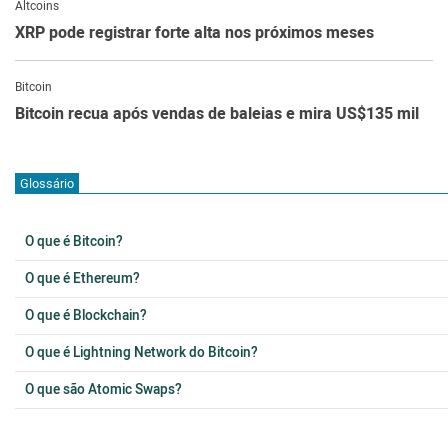
Altcoins
XRP pode registrar forte alta nos próximos meses
Bitcoin
Bitcoin recua após vendas de baleias e mira US$135 mil
Glossário
O que é Bitcoin?
O que é Ethereum?
O que é Blockchain?
O que é Lightning Network do Bitcoin?
O que são Atomic Swaps?