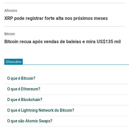
Altcoins
XRP pode registrar forte alta nos próximos meses
Bitcoin
Bitcoin recua após vendas de baleias e mira US$135 mil
Glossário
O que é Bitcoin?
O que é Ethereum?
O que é Blockchain?
O que é Lightning Network do Bitcoin?
O que são Atomic Swaps?