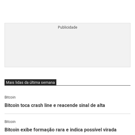
BTCBRL Cotação
por TradingVie
Mais lidas da última semana
Bitcoin
Bitcoin toca crash line e reacende sinal de alta
Bitcoin
Bitcoin exibe formação rara e indica possível virada