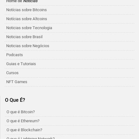
Home de
Notícias
Notícias sobre Bitcoins
Notícias sobre Altcoins
Noticias sobre Tecnologia
Noticias sobre Brasil
Noticias sobre Negócios
Podcasts
Guias e Tutoriais
Cursos
NFT Games
O Que É?
O que é Bitcoin?
O que é Ethereum?
O que é Blockchain?
O que é Lightning Network?