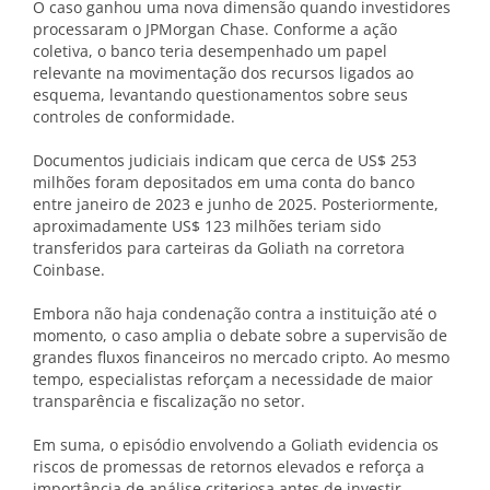
O caso ganhou uma nova dimensão quando investidores
processaram o JPMorgan Chase. Conforme a ação
coletiva, o banco teria desempenhado um papel
relevante na movimentação dos recursos ligados ao
esquema, levantando questionamentos sobre seus
controles de conformidade.
Documentos judiciais indicam que cerca de US$ 253
milhões foram depositados em uma conta do banco
entre janeiro de 2023 e junho de 2025. Posteriormente,
aproximadamente US$ 123 milhões teriam sido
transferidos para carteiras da Goliath na corretora
Coinbase.
Embora não haja condenação contra a instituição até o
momento, o caso amplia o debate sobre a supervisão de
grandes fluxos financeiros no mercado cripto. Ao mesmo
tempo, especialistas reforçam a necessidade de maior
transparência e fiscalização no setor.
Em suma, o episódio envolvendo a Goliath evidencia os
riscos de promessas de retornos elevados e reforça a
importância de análise criteriosa antes de investir.