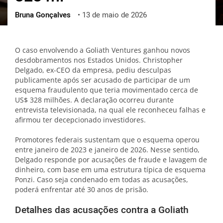
Bruna Gonçalves
•
13 de maio de 2026
ქართული
polski
vietnamese
O caso envolvendo a Goliath Ventures ganhou novos
desdobramentos nos Estados Unidos. Christopher
Delgado, ex-CEO da empresa, pediu desculpas
publicamente após ser acusado de participar de um
esquema fraudulento que teria movimentado cerca de
US$ 328 milhões. A declaração ocorreu durante
entrevista televisionada, na qual ele reconheceu falhas e
afirmou ter decepcionado investidores.
Promotores federais sustentam que o esquema operou
entre janeiro de 2023 e janeiro de 2026. Nesse sentido,
Delgado responde por acusações de fraude e lavagem de
dinheiro, com base em uma estrutura típica de esquema
Ponzi. Caso seja condenado em todas as acusações,
poderá enfrentar até 30 anos de prisão.
Detalhes das acusações contra a Goliath