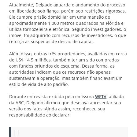
Atualmente, Delgado aguarda o andamento do processo
em liberdade sob fiança, porém sob restrições rigorosas.
Ele cumpre prisão domiciliar em uma mansão de
aproximadamente 1.000 metros quadrados na Flórida e
utiliza tornozeleira eletrônica. Segundo investigadores, o
imóvel foi adquirido com recursos de investidores, o que
reforça as suspeitas de desvio de capital.
Além disso, outras três propriedades, avaliadas em cerca
de US$ 14,5 milhões, também teriam sido compradas
com fundos oriundos do esquema. Dessa forma, as
autoridades indicam que os recursos não apenas
sustentavam a operação, mas também financiavam um
estilo de vida de alto padrão.
Durante entrevista exibida pela emissora
WFTV
, afiliada
da ABC, Delgado afirmou que desejava apresentar sua
versão dos fatos. Ainda assim, reconheceu sua
responsabilidade ao declarar: