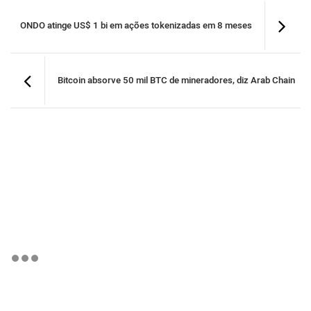
ONDO atinge US$ 1 bi em ações tokenizadas em 8 meses
Bitcoin absorve 50 mil BTC de mineradores, diz Arab Chain