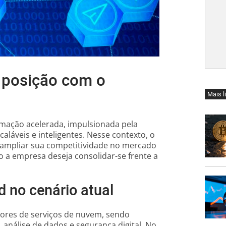
a posição com o
Mais l
mação acelerada, impulsionada pela
láveis e inteligentes. Nesse contexto, o
mpliar sua competitividade no mercado
mo a empresa deseja consolidar-se frente a
 no cenário atual
edores de serviços de nuvem, sendo
, análise de dados e segurança digital. No