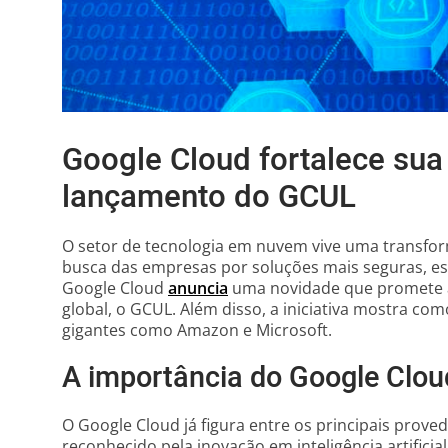
Google Cloud fortalece su
lançamento do GCUL
O setor de tecnologia em nuvem vive uma transfor
busca das empresas por soluções mais seguras, esca
Google Cloud
anuncia
uma novidade que promete a
global, o GCUL. Além disso, a iniciativa mostra co
gigantes como Amazon e Microsoft.
A importância do Google Cloud
O Google Cloud já figura entre os principais prov
reconhecido pela inovação em inteligência artificial