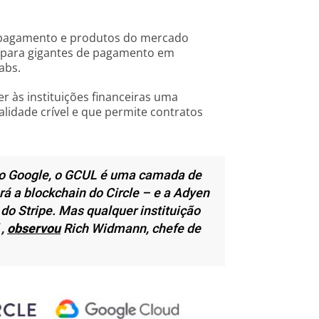
e pagamento e produtos do mercado
to para gigantes de pagamento em
abs.
 às instituições financeiras uma
idade crível e que permite contratos
do Google, o GCUL é uma camada de
rá a blockchain do Circle – e a Adyen
do Stripe. Mas qualquer instituição
 ,
observou
Rich Widmann, chefe de