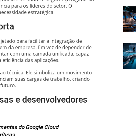
ncia para os líderes do setor. O
ecessidade estratégica.
orta
jetado para facilitar a integração de
vem da empresa. Em vez de depender de
ntar com uma camada unificada, capaz
 eficiência das aplicações.
ão técnica. Ele simboliza um movimento
ciam suas cargas de trabalho, criando
futuro.
esas e desenvolvedores
ramentas do Google Cloud
íticas