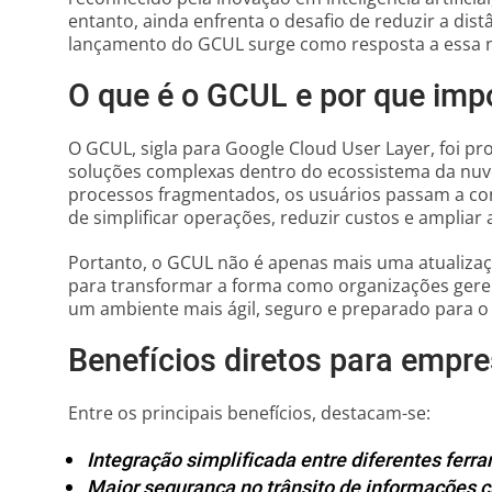
entanto, ainda enfrenta o desafio de reduzir a distâ
lançamento do GCUL surge como resposta a essa n
O que é o GCUL e por que imp
O GCUL, sigla para Google Cloud User Layer, foi pro
soluções complexas dentro do ecossistema da nu
processos fragmentados, os usuários passam a co
de simplificar operações, reduzir custos e ampliar a
Portanto, o GCUL não é apenas mais uma atualizaç
para transformar a forma como organizações geren
um ambiente mais ágil, seguro e preparado para o 
Benefícios diretos para empr
Entre os principais benefícios, destacam-se:
Integração simplificada entre diferentes fer
Maior segurança no trânsito de informações cr