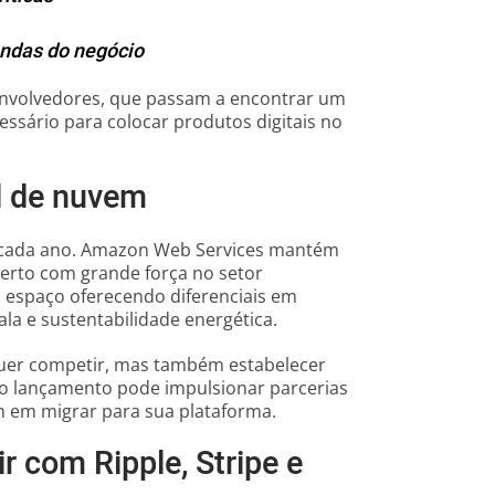
andas do negócio
senvolvedores, que passam a encontrar um
essário para colocar produtos digitais no
l de nuvem
 a cada ano. Amazon Web Services mantém
perto com grande força no setor
u espaço oferecendo diferenciais em
cala e sustentabilidade energética.
uer competir, mas também estabelecer
, o lançamento pode impulsionar parcerias
m em migrar para sua plataforma.
 com Ripple, Stripe e