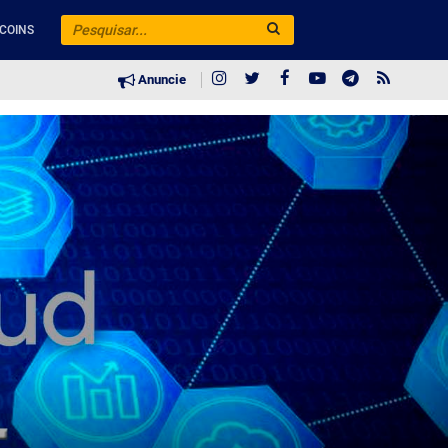
COINS
Anuncie