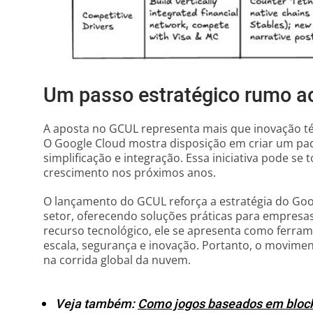
Um passo estratégico rumo ao
A aposta no GCUL representa mais que inovação té
O Google Cloud mostra disposição em criar um p
simplificação e integração. Essa iniciativa pode se
crescimento nos próximos anos.
O lançamento do GCUL reforça a estratégia do Goo
setor, oferecendo soluções práticas para empresa
recurso tecnológico, ele se apresenta como ferram
escala, segurança e inovação. Portanto, o movimen
na corrida global da nuvem.
Veja também:
Como jogos baseados em block