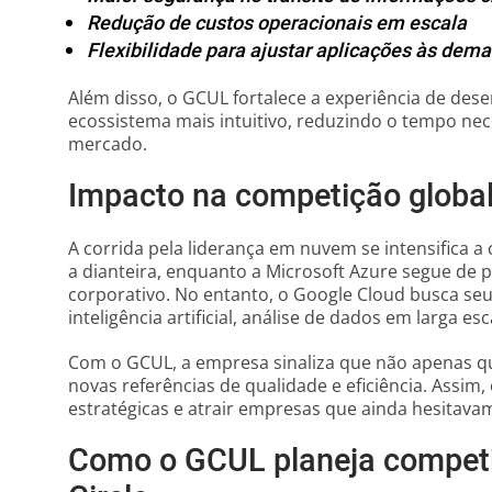
Redução de custos operacionais em escala
Flexibilidade para ajustar aplicações às dem
Além disso, o GCUL fortalece a experiência de de
ecossistema mais intuitivo, reduzindo o tempo nec
mercado.
Impacto na competição globa
A corrida pela liderança em nuvem se intensifica
a dianteira, enquanto a Microsoft Azure segue de 
corporativo. No entanto, o Google Cloud busca se
inteligência artificial, análise de dados em larga es
Com o GCUL, a empresa sinaliza que não apenas q
novas referências de qualidade e eficiência. Assim
estratégicas e atrair empresas que ainda hesitava
Como o GCUL planeja competir