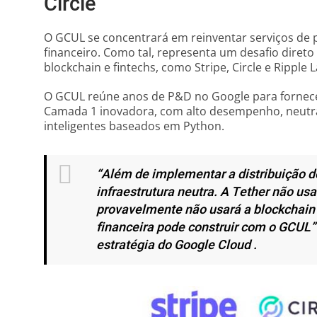
Circle
O GCUL se concentrará em reinventar serviços d
financeiro. Como tal, representa um desafio dire
blockchain e fintechs, como Stripe, Circle e Ripple L
O GCUL reúne anos de P&D no Google para fornecer
Camada 1 inovadora, com alto desempenho, neutral
inteligentes baseados em Python.
“
Além de implementar a distribuição 
infraestrutura neutra. A Tether não usa
provavelmente não usará a blockchain 
financeira pode construir com o GCUL
”
estratégia do Google Cloud .