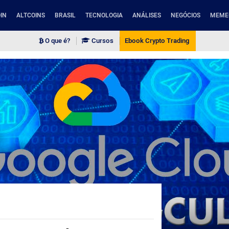
IN
ALTCOINS
BRASIL
TECNOLOGIA
ANÁLISES
NEGÓCIOS
MEME
O que é?
Cursos
Ebook Crypto Trading