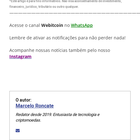
*Este artigo é para fins informativos. Não visa aconselhamento de investimento,
financeiro, jurídico, tributário ou outro qualquer.
—————————————————————————————
Acesse o canal
Webitcoin
no
WhatsApp
Lembre de ativar as notificações para não perder nada!
Acompanhe nossas notícias também pelo nosso
Instagram
O autor:
Marcelo Roncate
Redator desde 2019. Entusiasta de tecnologia e
criptomoedas.