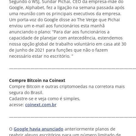
Segundo o WSJ, Sundar Pichai, CEO da empresa-mãe do
Google, Alphabet, fez a ligação na semana passada após
uma reunião com os principais executivos da empresa.
Um porta-voz do Google disse ao The Verge que Pichai
enviou um e-mail aos funcionários esta manhã
anunciando o plano: “Para dar aos funcionários a
capacidade de planejar com antecedência, estendemos
nossa opção global de trabalho voluntário em casa até 30
de junho de 2021 para funções que não o fazem
necessário estar no escritório. ”
——————————————————————————————
Compre Bitcoin na Coinext
Compre Bitcoin e outras criptomoedas na corretora mais
segura do Brasil.
Cadastre-se e veja como é simples,
acesse:
coinext.com.br
——————————————————————————————
O
Google havia anunciado
anteriormente planos de
reabrir alguns escritórios para um número limitado de