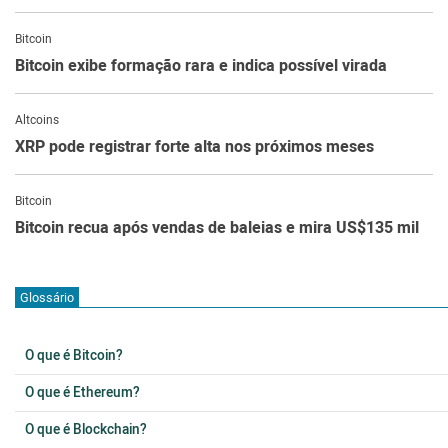
Bitcoin
Bitcoin exibe formação rara e indica possível virada
Altcoins
XRP pode registrar forte alta nos próximos meses
Bitcoin
Bitcoin recua após vendas de baleias e mira US$135 mil
Glossário
O que é Bitcoin?
O que é Ethereum?
O que é Blockchain?