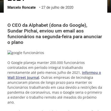
Marcelo Roncate
•
27 de julho de 2020
ქართული
polski
vietnamese
O CEO da Alphabet (dona do Google),
Sundar Pichai, enviou um email aos
funcionários na segunda-feira para anunciar
o plano
O Google planeja manter 200.000 funcionários
contratados em período integral trabalhando
remotamente até pelo menos julho de 2021,
informou o
Wall Street Journal
. Outras empresas de tecnologia
anunciaram planos de longo prazo para manter os
funcionários trabalhando em casa devido a restrições da
pandemia de coronavírus, mas o Google seria o primeiro
a estender o trabalho remoto até meados do próximo
ano.