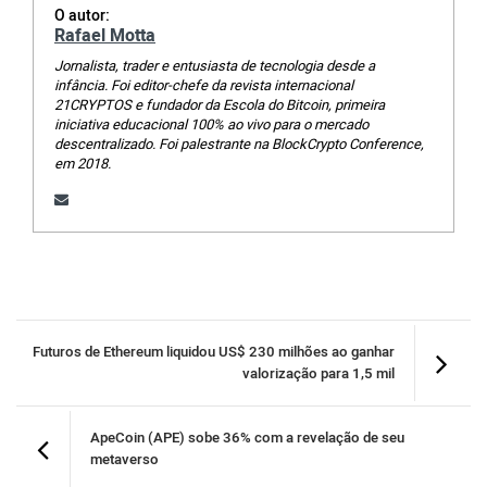
O autor:
Rafael Motta
Jornalista, trader e entusiasta de tecnologia desde a
infância. Foi editor-chefe da revista internacional
21CRYPTOS e fundador da Escola do Bitcoin, primeira
iniciativa educacional 100% ao vivo para o mercado
descentralizado. Foi palestrante na BlockCrypto Conference,
em 2018.
Futuros de Ethereum liquidou US$ 230 milhões ao ganhar
valorização para 1,5 mil
ApeCoin (APE) sobe 36% com a revelação de seu
metaverso