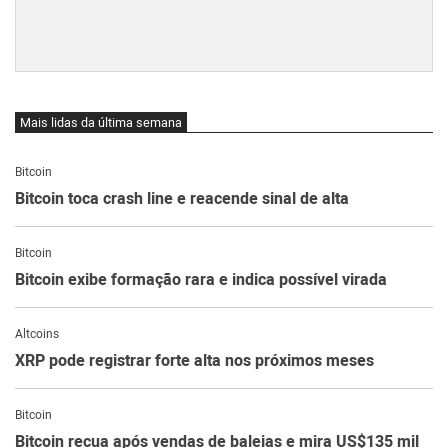
Mais lidas da última semana
Bitcoin
Bitcoin toca crash line e reacende sinal de alta
Bitcoin
Bitcoin exibe formação rara e indica possível virada
Altcoins
XRP pode registrar forte alta nos próximos meses
Bitcoin
Bitcoin recua após vendas de baleias e mira US$135 mil