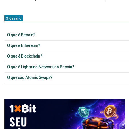
Glossário
O que é Bitcoin?
O que é Ethereum?
O que é Blockchain?
O que é Lightning Network do Bitcoin?
O que são Atomic Swaps?