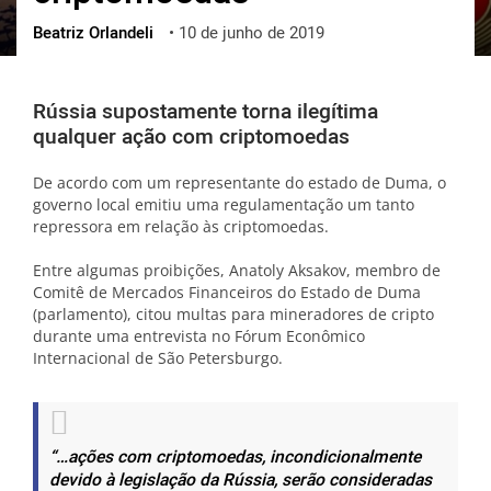
Beatriz Orlandeli
•
10 de junho de 2019
ქართული
polski
vietnamese
Rússia supostamente torna ilegítima
qualquer ação com criptomoedas
De acordo com um representante do estado de Duma, o
governo local emitiu uma regulamentação um tanto
repressora em relação às criptomoedas.
Entre algumas proibições, Anatoly Aksakov, membro de
Comitê de Mercados Financeiros do Estado de Duma
(parlamento), citou multas para mineradores de cripto
durante uma entrevista no Fórum Econômico
Internacional de São Petersburgo.
“…ações com criptomoedas, incondicionalmente
devido à legislação da Rússia, serão consideradas