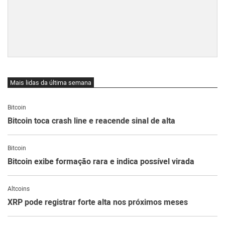
Mais lidas da última semana
Bitcoin
Bitcoin toca crash line e reacende sinal de alta
Bitcoin
Bitcoin exibe formação rara e indica possível virada
Altcoins
XRP pode registrar forte alta nos próximos meses