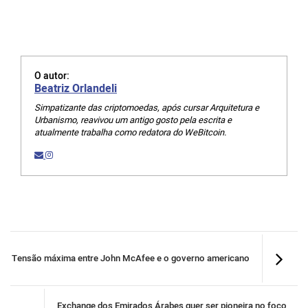
O autor:
Beatriz Orlandeli
Simpatizante das criptomoedas, após cursar Arquitetura e
Urbanismo, reavivou um antigo gosto pela escrita e
atualmente trabalha como redatora do WeBitcoin.
Tensão máxima entre John McAfee e o governo americano
Exchange dos Emirados Árabes quer ser pioneira no foco