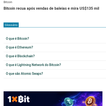
Bitcoin
Bitcoin recua após vendas de baleias e mira US$135 mil
Glossário
O que é Bitcoin?
O que é Ethereum?
O que é Blockchain?
O que é Lightning Network do Bitcoin?
O que são Atomic Swaps?