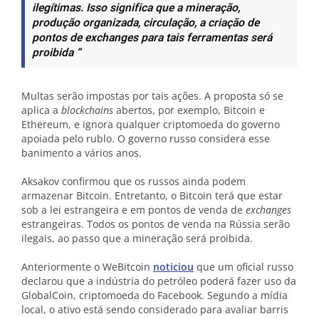
ilegítimas. Isso significa que a mineração,
produção organizada, circulação, a criação de
pontos de exchanges para tais ferramentas será
proibida ”
Multas serão impostas por tais ações. A proposta só se
aplica a
blockchains
abertos, por exemplo, Bitcoin e
Ethereum, e ignora qualquer criptomoeda do governo
apoiada pelo rublo. O governo russo considera esse
banimento a vários anos.
Aksakov confirmou que os russos ainda podem
armazenar Bitcoin. Entretanto, o Bitcoin terá que estar
sob a lei estrangeira e em pontos de venda de
exchanges
estrangeiras. Todos os pontos de venda na Rússia serão
ilegais, ao passo que a mineração será proibida.
Anteriormente o WeBitcoin
noticiou
que um oficial russo
declarou que a indústria do petróleo poderá fazer uso da
GlobalCoin, criptomoeda do Facebook. Segundo a mídia
local, o ativo está sendo considerado para avaliar barris