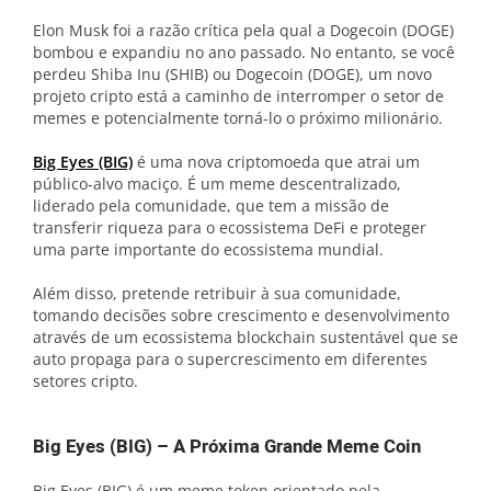
Elon Musk foi a razão crítica pela qual a Dogecoin (DOGE)
bombou e expandiu no ano passado. No entanto, se você
perdeu Shiba Inu (SHIB) ou Dogecoin (DOGE), um novo
projeto cripto está a caminho de interromper o setor de
memes e potencialmente torná-lo o próximo milionário.
Big Eyes (BIG)
é uma nova criptomoeda que atrai um
público-alvo maciço. É um meme descentralizado,
liderado pela comunidade, que tem a missão de
transferir riqueza para o ecossistema DeFi e proteger
uma parte importante do ecossistema mundial.
Além disso, pretende retribuir à sua comunidade,
tomando decisões sobre crescimento e desenvolvimento
através de um ecossistema blockchain sustentável que se
auto propaga para o supercrescimento em diferentes
setores cripto.
Big Eyes (BIG) – A Próxima Grande Meme Coin
Big Eyes (BIG) é um meme token orientado pela