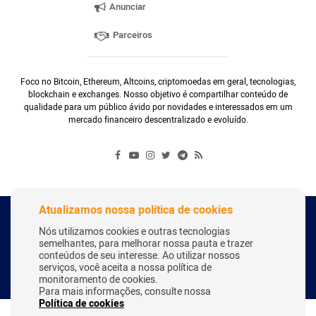
Anunciar
Parceiros
Foco no Bitcoin, Ethereum, Altcoins, criptomoedas em geral, tecnologias,
blockchain e exchanges. Nosso objetivo é compartilhar conteúdo de
qualidade para um público ávido por novidades e interessados em um
mercado financeiro descentralizado e evoluído.
Atualizamos nossa política de cookies
Copyright Webitcoin 2018 - Todos os Direitos Reservados
Nós utilizamos cookies e outras tecnologias
semelhantes, para melhorar nossa pauta e trazer
conteúdos de seu interesse. Ao utilizar nossos
serviços, você aceita a nossa política de
Desenvolvido por:
Herick Correa
monitoramento de cookies.
Para mais informações, consulte nossa
Política de cookies