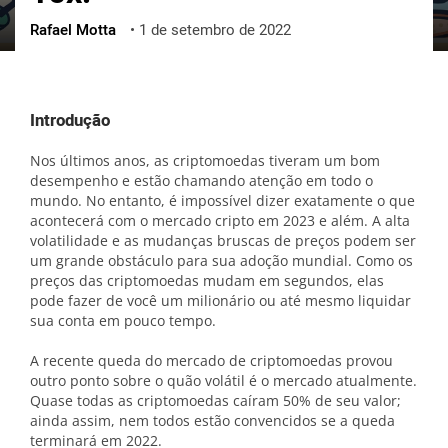
Rafael Motta
•
1 de setembro de 2022
ქართული
polski
vietnamese
Introdução
Nos últimos anos, as criptomoedas tiveram um bom
desempenho e estão chamando atenção em todo o
mundo. No entanto, é impossível dizer exatamente o que
acontecerá com o mercado cripto em 2023 e além. A alta
volatilidade e as mudanças bruscas de preços podem ser
um grande obstáculo para sua adoção mundial. Como os
preços das criptomoedas mudam em segundos, elas
pode fazer de você um milionário ou até mesmo liquidar
sua conta em pouco tempo.
A recente queda do mercado de criptomoedas provou
outro ponto sobre o quão volátil é o mercado atualmente.
Quase todas as criptomoedas caíram 50% de seu valor;
ainda assim, nem todos estão convencidos se a queda
terminará em 2022.