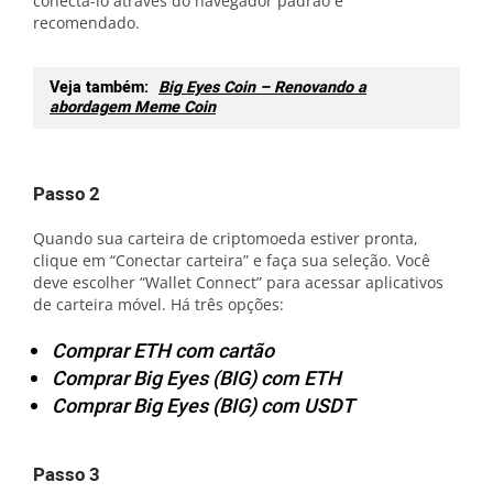
conectá-lo através do navegador padrão é
recomendado.
Veja também:
Big Eyes Coin – Renovando a
abordagem Meme Coin
Passo 2
Quando sua carteira de criptomoeda estiver pronta,
clique em “Conectar carteira” e faça sua seleção. Você
deve escolher “Wallet Connect” para acessar aplicativos
de carteira móvel. Há três opções:
Comprar ETH com cartão
Comprar Big Eyes (BIG) com ETH
Comprar Big Eyes (BIG) com USDT
Passo 3