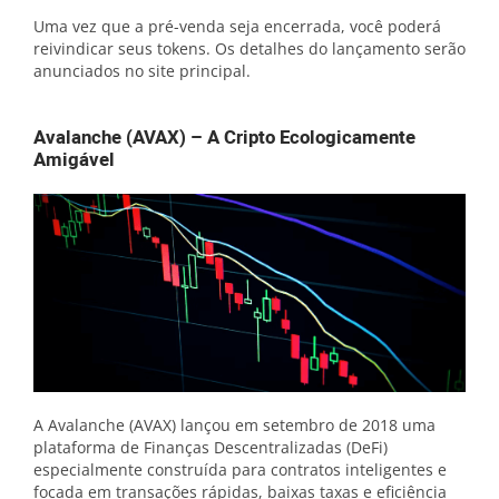
Uma vez que a pré-venda seja encerrada, você poderá
reivindicar seus tokens. Os detalhes do lançamento serão
anunciados no site principal.
Avalanche (AVAX) – A Cripto Ecologicamente
Amigável
A Avalanche (AVAX) lançou em setembro de 2018 uma
plataforma de Finanças Descentralizadas (DeFi)
especialmente construída para contratos inteligentes e
focada em transações rápidas, baixas taxas e eficiência