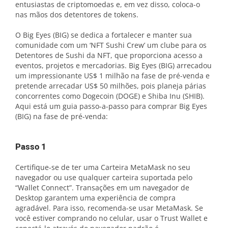
entusiastas de criptomoedas e, em vez disso, coloca-o
nas mãos dos detentores de tokens.
O Big Eyes (BIG) se dedica a fortalecer e manter sua
comunidade com um ‘NFT Sushi Crew’ um clube para os
Detentores de Sushi da NFT, que proporciona acesso a
eventos, projetos e mercadorias. Big Eyes (BIG) arrecadou
um impressionante US$ 1 milhão na fase de pré-venda e
pretende arrecadar US$ 50 milhões, pois planeja párias
concorrentes como Dogecoin (DOGE) e Shiba Inu (SHIB).
Aqui está um guia passo-a-passo para comprar Big Eyes
(BIG) na fase de pré-venda:
Passo 1
Certifique-se de ter uma Carteira MetaMask no seu
navegador ou use qualquer carteira suportada pelo
“Wallet Connect”. Transações em um navegador de
Desktop garantem uma experiência de compra
agradável. Para isso, recomenda-se usar MetaMask. Se
você estiver comprando no celular, usar o Trust Wallet e