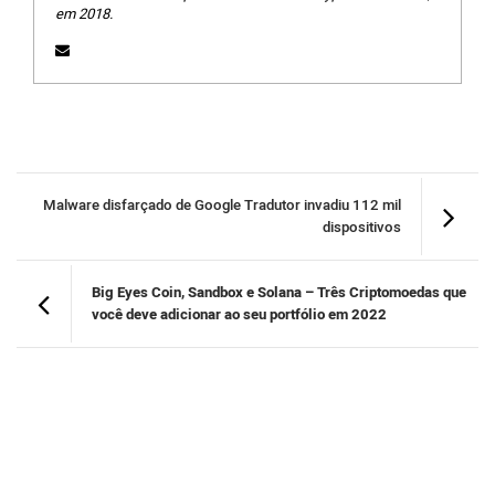
em 2018.
Malware disfarçado de Google Tradutor invadiu 112 mil
dispositivos
Big Eyes Coin, Sandbox e Solana – Três Criptomoedas que
você deve adicionar ao seu portfólio em 2022