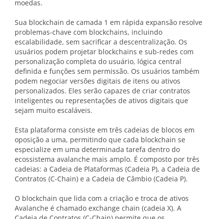
moedas.
Sua blockchain de camada 1 em rápida expansão resolve
problemas-chave com blockchains, incluindo
escalabilidade, sem sacrificar a descentralização. Os
usuários podem projetar blockchains e sub-redes com
personalização completa do usuário, lógica central
definida e funções sem permissão. Os usuários também
podem negociar versões digitais de itens ou ativos
personalizados. Eles serão capazes de criar contratos
inteligentes ou representações de ativos digitais que
sejam muito escaláveis.
Esta plataforma consiste em três cadeias de blocos em
oposição a uma, permitindo que cada blockchain se
especialize em uma determinada tarefa dentro do
ecossistema avalanche mais amplo. É composto por três
cadeias: a Cadeia de Plataformas (Cadeia P), a Cadeia de
Contratos (C-Chain) e a Cadeia de Câmbio (Cadeia P).
O blockchain que lida com a criação e troca de ativos
Avalanche é chamado exchange chain (cadeia X). A
Cadeia de Contratos (C-Chain) permite que os