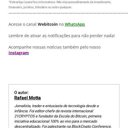
*Este artigo é para fins informativos. Não visa aconselhamento de investimento,
financeiro, jurídico, tributário ou outro qualquer.
—————————————————————————————
Acesse o canal
Webitcoin
no
WhatsApp
Lembre de ativar as notificações para não perder nada!
Acompanhe nossas notícias também pelo nosso
Instagram
O autor:
Rafael Motta
Jornalista, trader e entusiasta de tecnologia desde a
infância. Foi editor-chefe da revista internacional
21CRYPTOS e fundador da Escola do Bitcoin, primeira
iniciativa educacional 100% ao vivo para o mercado
descentralizado. Foi palestrante na BlockCrypto Conference,