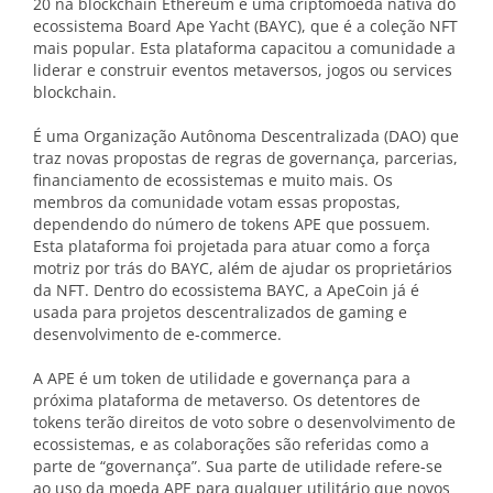
20 na blockchain Ethereum é uma criptomoeda nativa do
ecossistema Board Ape Yacht (BAYC), que é a coleção NFT
mais popular. Esta plataforma capacitou a comunidade a
liderar e construir eventos metaversos, jogos ou services
blockchain.
É uma Organização Autônoma Descentralizada (DAO) que
traz novas propostas de regras de governança, parcerias,
financiamento de ecossistemas e muito mais. Os
membros da comunidade votam essas propostas,
dependendo do número de tokens APE que possuem.
Esta plataforma foi projetada para atuar como a força
motriz por trás do BAYC, além de ajudar os proprietários
da NFT. Dentro do ecossistema BAYC, a ApeCoin já é
usada para projetos descentralizados de gaming e
desenvolvimento de e-commerce.
A APE é um token de utilidade e governança para a
próxima plataforma de metaverso. Os detentores de
tokens terão direitos de voto sobre o desenvolvimento de
ecossistemas, e as colaborações são referidas como a
parte de “governança”. Sua parte de utilidade refere-se
ao uso da moeda APE para qualquer utilitário que novos