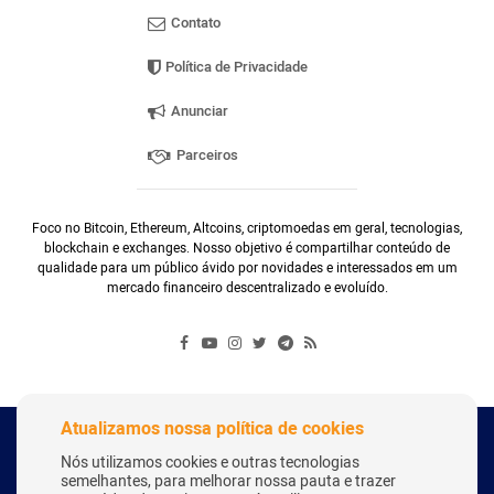
Contato
Política de Privacidade
Anunciar
Parceiros
Foco no Bitcoin, Ethereum, Altcoins, criptomoedas em geral, tecnologias,
blockchain e exchanges. Nosso objetivo é compartilhar conteúdo de
qualidade para um público ávido por novidades e interessados em um
mercado financeiro descentralizado e evoluído.
Atualizamos nossa política de cookies
Copyright Webitcoin 2018 - Todos os Direitos Reservados
Nós utilizamos cookies e outras tecnologias
semelhantes, para melhorar nossa pauta e trazer