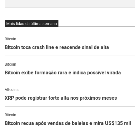
Mais lidas da última semana
Bitcoin
Bitcoin toca crash line e reacende sinal de alta
Bitcoin
Bitcoin exibe formação rara e indica possível virada
Altcoins
XRP pode registrar forte alta nos próximos meses
Bitcoin
Bitcoin recua após vendas de baleias e mira US$135 mil