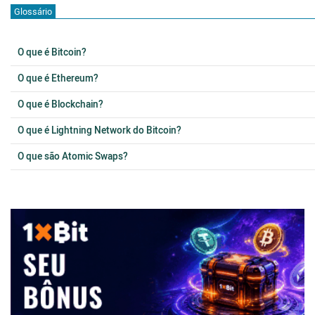
Glossário
O que é Bitcoin?
O que é Ethereum?
O que é Blockchain?
O que é Lightning Network do Bitcoin?
O que são Atomic Swaps?