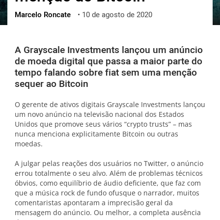
Marcelo Roncate
•
10 de agosto de 2020
ქართული
polski
vietnamese
A Grayscale Investments lançou um anúncio
de moeda digital que passa a maior parte do
tempo falando sobre fiat sem uma menção
sequer ao Bitcoin
O gerente de ativos digitais Grayscale Investments lançou
um novo anúncio na televisão nacional dos Estados
Unidos que promove seus vários “crypto trusts” – mas
nunca menciona explicitamente Bitcoin ou outras
moedas.
A julgar pelas reações dos usuários no Twitter, o anúncio
errou totalmente o seu alvo. Além de problemas técnicos
óbvios, como equilíbrio de áudio deficiente, que faz com
que a música rock de fundo ofusque o narrador, muitos
comentaristas apontaram a imprecisão geral da
mensagem do anúncio. Ou melhor, a completa ausência