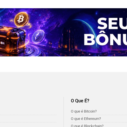
O Que É?
O que é Bitcoin?
O que é Ethereum?
O que é Blockchain?