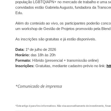
população LGBTQIAPN+ no mercado de trabalho e uma ses
convidados estão Gabriela Augusto, fundadora da Transce
Edu.
Além do conteúdo ao vivo, os participantes poderão conc
um workshop de Gestão de Projetos promovido pela Blend
As inscrições são gratuitas e já estão disponíveis.
Data:
1º de julho de 2026
Horário:
das 18h às 20h
Formato:
Híbrido (presencial + transmissão online)
Inscrições:
Gratuitas, mediante cadastro prévio no link:
ht
*Comunicado de imprensa
*Este artigo é para fins informativos. Não visa aconselhamento de investimento, financ
————————————————————————