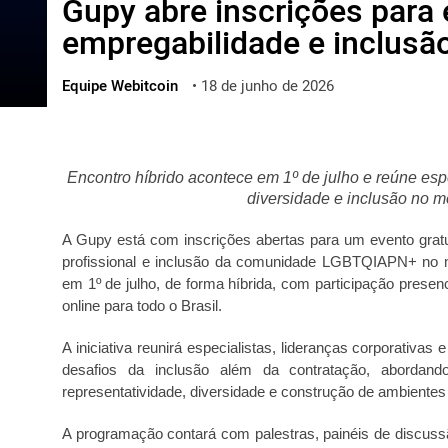
Gupy abre inscrições para 
ไทย
empregabilidade e inclus
ქართული
polski
Equipe Webitcoin
•
18 de junho de 2026
vietnamese
Encontro híbrido acontece em 1º de julho e reúne espec
diversidade e inclusão no m
A Gupy está com inscrições abertas para um evento gratu
profissional e inclusão da comunidade LGBTQIAPN+ no m
em 1º de julho, de forma híbrida, com participação prese
online para todo o Brasil.
A iniciativa reunirá especialistas, lideranças corporativa
desafios da inclusão além da contratação, abordand
representatividade, diversidade e construção de ambientes 
A programação contará com palestras, painéis de discuss