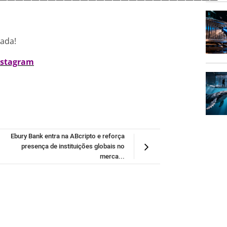
nada!
nstagram
Ebury Bank entra na ABcripto e reforça
presença de instituições globais no
merca...