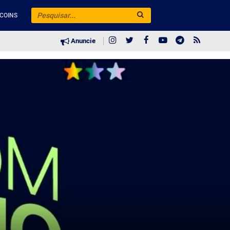
COINS
Anuncie