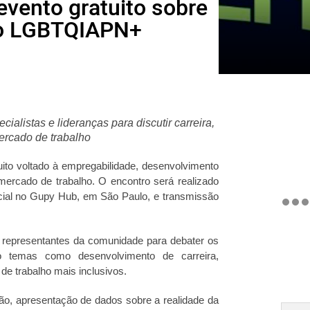
evento gratuito sobre
ão LGBTQIAPN+
ialistas e lideranças para discutir carreira,
ercado de trabalho
ito voltado à empregabilidade, desenvolvimento
ercado de trabalho. O encontro será realizado
ncial no Gupy Hub, em São Paulo, e transmissão
s e representantes da comunidade para debater os
o temas como desenvolvimento de carreira,
de trabalho mais inclusivos.
ão, apresentação de dados sobre a realidade da