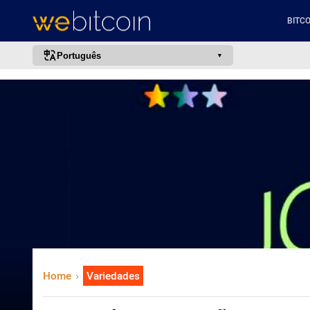
BITCO
Português
português (BR)
english
español
français
italiano
deutsch
日本語
中文
русский
Home
Variedades
한국어
العربية