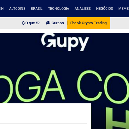
IN
ALTCOINS
BRASIL
TECNOLOGIA
ANÁLISES
NEGÓCIOS
MEME
O que é?
Cursos
Ebook Crypto Trading