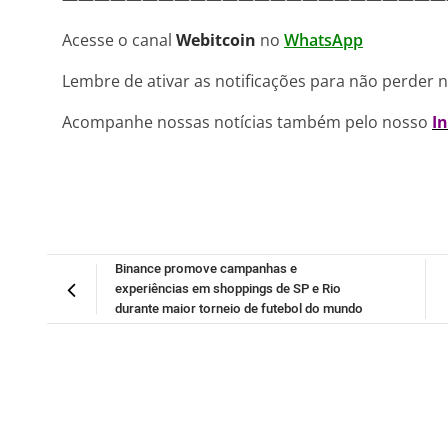
Acesse o canal
Webitcoin
no
WhatsApp
Lembre de ativar as notificações para não perder 
Acompanhe nossas notícias também pelo nosso
I
Binance promove campanhas e
experiências em shoppings de SP e Rio
durante maior torneio de futebol do mundo