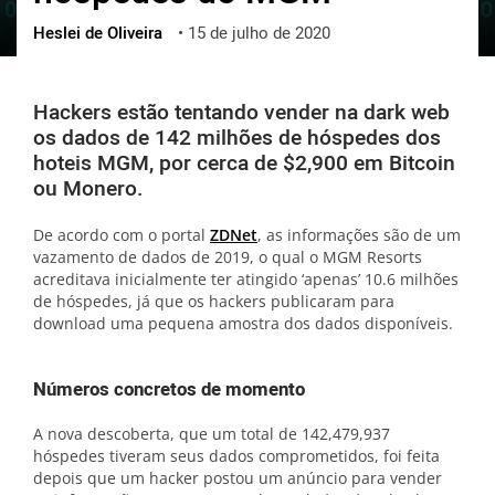
Heslei de Oliveira
•
15 de julho de 2020
ქართული
polski
vietnamese
Hackers estão tentando vender na dark web
os dados de 142 milhões de hóspedes dos
hoteis MGM, por cerca de $2,900 em Bitcoin
ou Monero.
De acordo com o portal
ZDNet
, as informações são de um
vazamento de dados de 2019, o qual o MGM Resorts
acreditava inicialmente ter atingido ‘apenas’ 10.6 milhões
de hóspedes, já que os hackers publicaram para
download uma pequena amostra dos dados disponíveis.
Números concretos de momento
A nova descoberta, que um total de 142,479,937
hóspedes tiveram seus dados comprometidos, foi feita
depois que um hacker postou um anúncio para vender