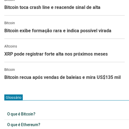
Bitcoin toca crash line e reacende sinal de alta
Bitcoin
Bitcoin exibe formação rara e indica possível virada
Altcoins
XRP pode registrar forte alta nos próximos meses
Bitcoin
Bitcoin recua após vendas de baleias e mira US$135 mil
Glossário
O que é Bitcoin?
O que é Ethereum?