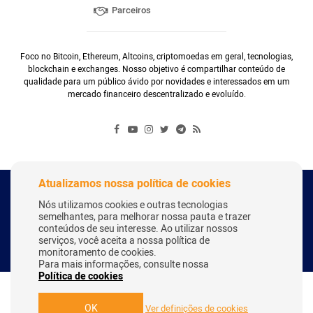
Parceiros
Foco no Bitcoin, Ethereum, Altcoins, criptomoedas em geral, tecnologias,
blockchain e exchanges. Nosso objetivo é compartilhar conteúdo de
qualidade para um público ávido por novidades e interessados em um
mercado financeiro descentralizado e evoluído.
Atualizamos nossa política de cookies
Copyright Webitcoin 2018 - Todos os Direitos Reservados
Nós utilizamos cookies e outras tecnologias
semelhantes, para melhorar nossa pauta e trazer
conteúdos de seu interesse. Ao utilizar nossos
serviços, você aceita a nossa política de
Desenvolvido por:
Herick Correa
monitoramento de cookies.
Para mais informações, consulte nossa
Política de cookies
OK
Ver definições de cookies