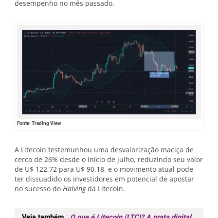
desempenho no mês passado.
Fonte: Trading View
A Litecoin testemunhou uma desvalorização maciça de
cerca de 26% desde o início de julho, reduzindo seu valor
de U$ 122,72 para U$ 90,18, e o movimento atual pode
ter dissuadido os investidores em potencial de apostar
no sucesso do
Halving
da Litecoin.
Veja também
:
O que é Litecoin (LTC)? A prata digital