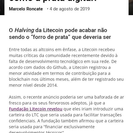
Marcelo Roncate
•
4 de agosto de 2019
ქართული
polski
vietnamese
O
Halving
da Litecoin pode acabar não
sendo o “forro de prata” que deveria ser
Entre todas as altcoins em ênfase, a Litecoin recebeu
muitas críticas da comunidade recentemente devido à
falta de desenvolvimento tecnológico em sua rede. De
acordo com dados do Github, a Litecoin registrou a
menor atividade em termos de contribuição para a
blockchain nos últimos meses, além de ter registrado seu
menor nível desde 2014.
Assim, o recente anúncio poderia ser uma baforada de ar
fresco para os seus fervorosos adeptos, já que a
Fundação Litecoin revelou
que eles iriam introduzir uma
carteira do LTC que seria usada para facilitar transações
confidenciais. A fundação também afirmou que a carteira
seria usada para “financiar exclusivamente
desenvolvimentos técnicos”.