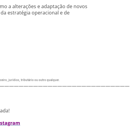
omo a alterações e adaptação de novos
da estratégia operacional e de
eiro, jurídico, tributário ou outro qualquer.
———————————————————————————
nada!
nstagram