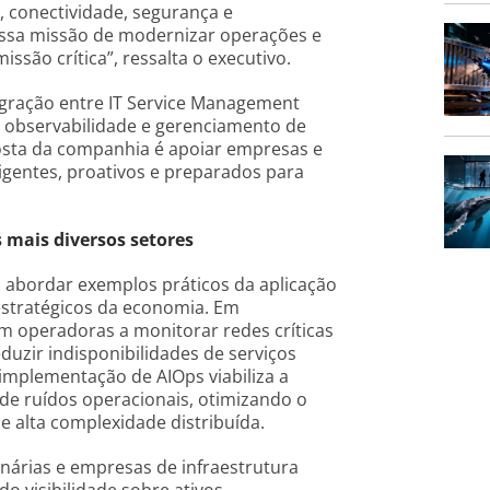
, conectividade, segurança e
ossa missão de modernizar operações e
ssão crítica”, ressalta o executivo.
tegração entre IT Service Management
va, observabilidade e gerenciamento de
sta da companhia é apoiar empresas e
ligentes, proativos e preparados para
 mais diversos setores
m abordar exemplos práticos da aplicação
estratégicos da economia. Em
m operadoras a monitorar redes críticas
duzir indisponibilidades de serviços
 implementação de AIOps viabiliza a
de ruídos operacionais, otimizando o
 alta complexidade distribuída.
nárias e empresas de infraestrutura