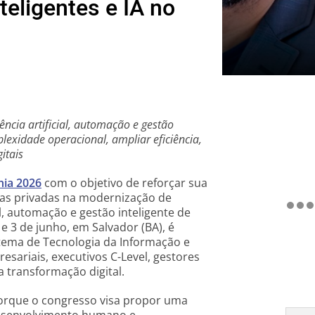
teligentes e IA no
cia artificial, automação e gestão
lexidade operacional, ampliar eficiência,
itais
ia 2026
com o objetivo de reforçar sua
esas privadas na modernização de
al, automação e gestão inteligente de
 e 3 de junho, em Salvador (BA), é
tema de Tecnologia da Informação e
esariais, executivos C-Level, gestores
a transformação digital.
porque o congresso visa propor uma