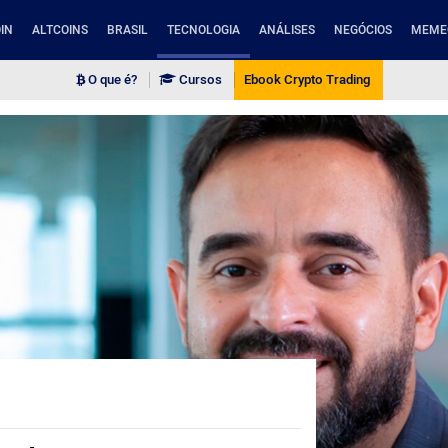
IN
ALTCOINS
BRASIL
TECNOLOGIA
ANÁLISES
NEGÓCIOS
MEME
O que é?
Cursos
Ebook Crypto Trading