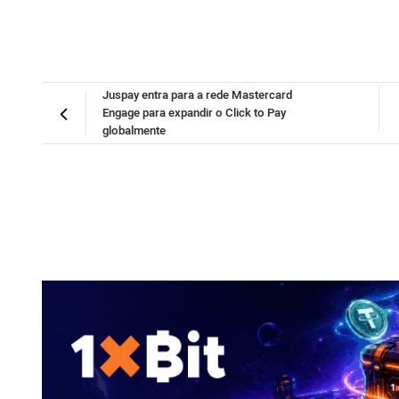
Juspay entra para a rede Mastercard
Engage para expandir o Click to Pay
globalmente