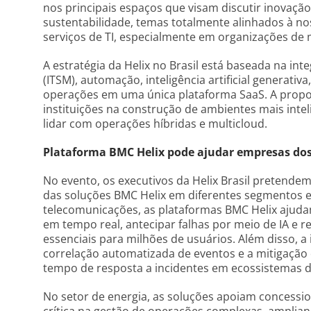
nos principais espaços que visam discutir inovação
sustentabilidade, temas totalmente alinhados à n
serviços de TI, especialmente em organizações de mi
A estratégia da Helix no Brasil está baseada na in
(ITSM), automação, inteligência artificial generati
operações em uma única plataforma SaaS. A propo
instituições na construção de ambientes mais inte
lidar com operações híbridas e multicloud.
Plataforma BMC Helix pode ajudar empresas dos
No evento, os executivos da Helix Brasil pretende
das soluções BMC Helix em diferentes segmentos 
telecomunicações, as plataformas BMC Helix ajuda
em tempo real, antecipar falhas por meio de IA e re
essenciais para milhões de usuários. Além disso, a
correlação automatizada de eventos e a mitigação 
tempo de resposta a incidentes em ecossistemas de
No setor de energia, as soluções apoiam concessio