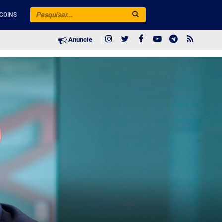
COINS
Anuncie