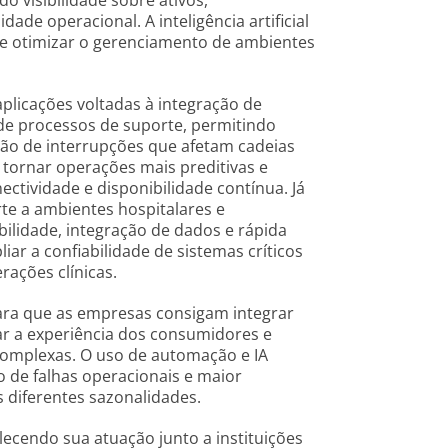
o visibilidade sobre ativos,
de operacional. A inteligência artificial
 e otimizar o gerenciamento de ambientes
 aplicações voltadas à integração de
de processos de suporte, permitindo
ção de interrupções que afetam cadeias
 tornar operações mais preditivas e
ctividade e disponibilidade contínua. Já
te a ambientes hospitalares e
bilidade, integração de dados e rápida
iar a confiabilidade de sistemas críticos
rações clínicas.
ara que as empresas consigam integrar
ar a experiência dos consumidores e
complexas. O uso de automação e IA
 de falhas operacionais e maior
 diferentes sazonalidades.
ecendo sua atuação junto a instituições