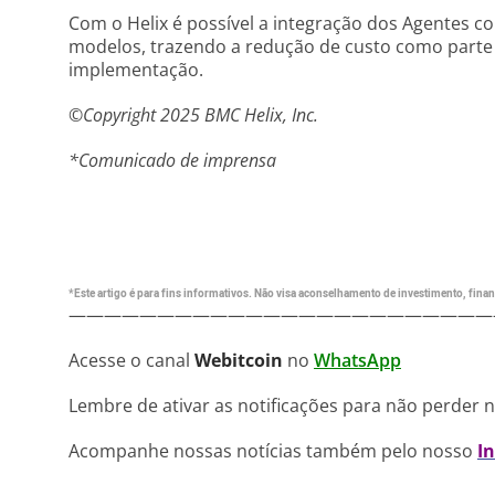
Com o Helix é possível a integração dos Agentes c
modelos, trazendo a redução de custo como parte 
implementação.
©Copyright 2025 BMC Helix, Inc.
*Comunicado de imprensa
*Este artigo é para fins informativos. Não visa aconselhamento de investimento, financ
————————————————————————
Acesse o canal
Webitcoin
no
WhatsApp
Lembre de ativar as notificações para não perder 
Acompanhe nossas notícias também pelo nosso
I