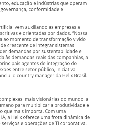
ento, educação e indústrias que operam
e governança, conformidade e
tificial vem auxiliando as empresas a
critivas e orientadas por dados. “Nossa
da ao momento de transformação vivido
ade crescente de integrar sistemas
ender demandas por sustentabilidade e
hada às demandas reais das companhias, a
incipais agentes de integração do
es entre setor público, iniciativa
nclui o country manager da Helix Brasil.
 complexas, mais visionárias do mundo. a
humano para multiplicar a produtividade e
ho que mais importa. Com uma
 IA, a Helix oferece uma frota dinâmica de
serviços e operações de TI corporativa.