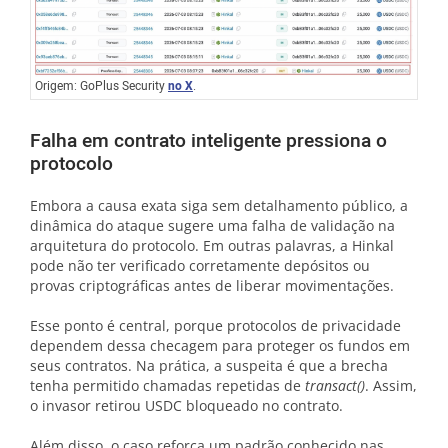
Origem: GoPlus Security
no X
.
Falha em contrato inteligente pressiona o
protocolo
Embora a causa exata siga sem detalhamento público, a
dinâmica do ataque sugere uma falha de validação na
arquitetura do protocolo. Em outras palavras, a Hinkal
pode não ter verificado corretamente depósitos ou
provas criptográficas antes de liberar movimentações.
Esse ponto é central, porque protocolos de privacidade
dependem dessa checagem para proteger os fundos em
seus contratos. Na prática, a suspeita é que a brecha
tenha permitido chamadas repetidas de
transact()
. Assim,
o invasor retirou USDC bloqueado no contrato.
Além disso, o caso reforça um padrão conhecido nas