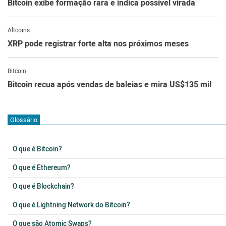
Bitcoin exibe formação rara e indica possível virada
Altcoins
XRP pode registrar forte alta nos próximos meses
Bitcoin
Bitcoin recua após vendas de baleias e mira US$135 mil
Glossário
O que é Bitcoin?
O que é Ethereum?
O que é Blockchain?
O que é Lightning Network do Bitcoin?
O que são Atomic Swaps?