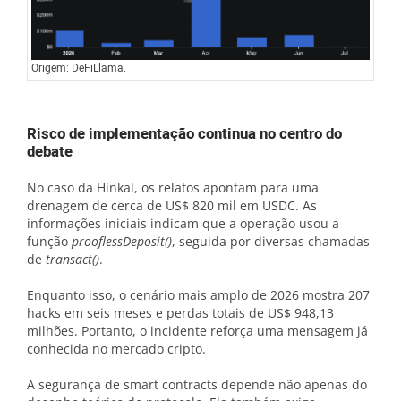
Origem: DeFiLlama.
Risco de implementação continua no centro do
debate
No caso da Hinkal, os relatos apontam para uma
drenagem de cerca de US$ 820 mil em USDC. As
informações iniciais indicam que a operação usou a
função
prooflessDeposit()
, seguida por diversas chamadas
de
transact()
.
Enquanto isso, o cenário mais amplo de 2026 mostra 207
hacks em seis meses e perdas totais de US$ 948,13
milhões. Portanto, o incidente reforça uma mensagem já
conhecida no mercado cripto.
A segurança de smart contracts depende não apenas do