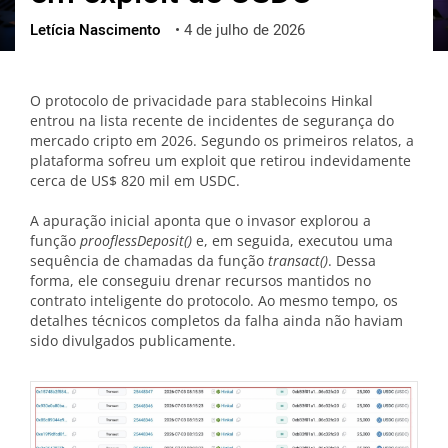
Letícia Nascimento
•
4 de julho de 2026
ქართული
polski
vietnamese
O protocolo de privacidade para stablecoins Hinkal
entrou na lista recente de incidentes de segurança do
mercado cripto em 2026. Segundo os primeiros relatos, a
plataforma sofreu um exploit que retirou indevidamente
cerca de US$ 820 mil em USDC.
A apuração inicial aponta que o invasor explorou a
função
prooflessDeposit()
e, em seguida, executou uma
sequência de chamadas da função
transact()
. Dessa
forma, ele conseguiu drenar recursos mantidos no
contrato inteligente do protocolo. Ao mesmo tempo, os
detalhes técnicos completos da falha ainda não haviam
sido divulgados publicamente.