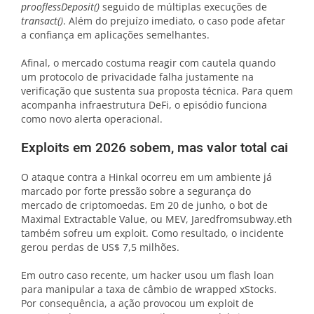
prooflessDeposit()
seguido de múltiplas execuções de
transact()
. Além do prejuízo imediato, o caso pode afetar
a confiança em aplicações semelhantes.
Afinal, o mercado costuma reagir com cautela quando
um protocolo de privacidade falha justamente na
verificação que sustenta sua proposta técnica. Para quem
acompanha infraestrutura DeFi, o episódio funciona
como novo alerta operacional.
Exploits em 2026 sobem, mas valor total cai
O ataque contra a Hinkal ocorreu em um ambiente já
marcado por forte pressão sobre a segurança do
mercado de criptomoedas. Em 20 de junho, o bot de
Maximal Extractable Value, ou MEV, Jaredfromsubway.eth
também sofreu um exploit. Como resultado, o incidente
gerou perdas de US$ 7,5 milhões.
Em outro caso recente, um hacker usou um flash loan
para manipular a taxa de câmbio de wrapped xStocks.
Por consequência, a ação provocou um exploit de