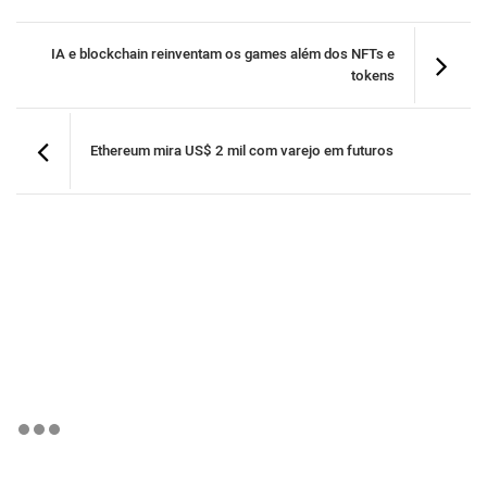
IA e blockchain reinventam os games além dos NFTs e
tokens
Ethereum mira US$ 2 mil com varejo em futuros