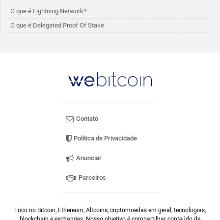
O que é Lightning Network?
O que é Delegated Proof Of Stake
Contato
Política de Privacidade
Anunciar
Parceiros
Foco no Bitcoin, Ethereum, Altcoins, criptomoedas em geral, tecnologias,
blockchain e exchanges. Nosso objetivo é compartilhar conteúdo de