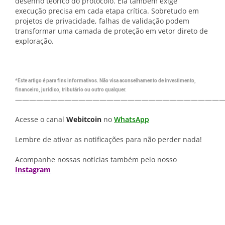
desenho teórico do protocolo. Ela também exige
execução precisa em cada etapa crítica. Sobretudo em
projetos de privacidade, falhas de validação podem
transformar uma camada de proteção em vetor direto de
exploração.
*Este artigo é para fins informativos. Não visa aconselhamento de investimento,
financeiro, jurídico, tributário ou outro qualquer.
—————————————————————————————
Acesse o canal
Webitcoin
no
WhatsApp
Lembre de ativar as notificações para não perder nada!
Acompanhe nossas notícias também pelo nosso
Instagram