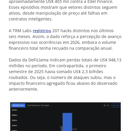
aproximadamente US$ 403 mil contra a Edel Finance.
Esses episódios mostram que vetores distintos seguem
ativos, desde manipulação de preço até falhas em
contratos inteligentes.
A TRM Labs
registrou
207 hacks distintos nos últimos
seis meses. Assim, o dado reforça a percepção de avanço
expressivo nas ocorrências em 2026, embora o volume
financeiro total tenha recuado na comparação anual.
Dados da DeFiLlama indicam perdas totais de US$ 948,13
milhões no período. Em contrapartida, o primeiro
semestre de 2025 havia somado US$ 2,3 bilhões
roubados. Ou seja, o número de ataques subiu, mas o
impacto financeiro agregado ficou abaixo do observado
anteriormente.