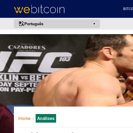
BITCO
Português
português (BR)
english
español
français
italiano
deutsch
日本語
中文
русский
Home
Análises
한국어
العربية