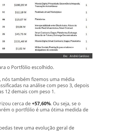
ra o Portfólio escolhido.
vos, nós também fizemos uma média
ssificadas na análise com peso 3, depois
 as 12 demais com peso 1.
rizou cerca de
+57,60%
. Ou seja, se o
 Porém o portfólio é uma ótima medida de
moedas teve uma evolução geral de