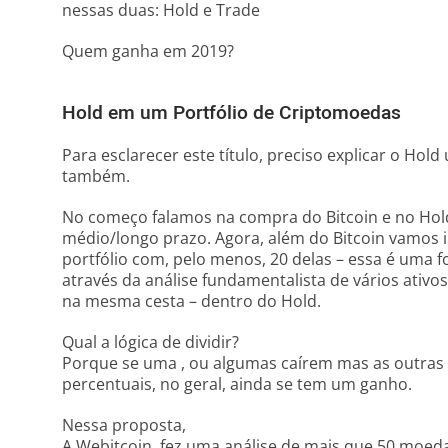
nessas duas: Hold e Trade
Quem ganha em 2019?
Hold em um Portfólio de Criptomoedas
Para esclarecer este título, preciso explicar o Ho
também.
No começo falamos na compra do Bitcoin e no Hold
médio/longo prazo. Agora, além do Bitcoin vamos i
portfólio com, pelo menos, 20 delas – essa é uma 
através da análise fundamentalista de vários ativos
na mesma cesta – dentro do Hold.
Qual a lógica de dividir?
Porque se uma , ou algumas caírem mas as outras
percentuais, no geral, ainda se tem um ganho.
Nessa proposta,
A Webitcoin, fez uma análise de mais que 50 moed