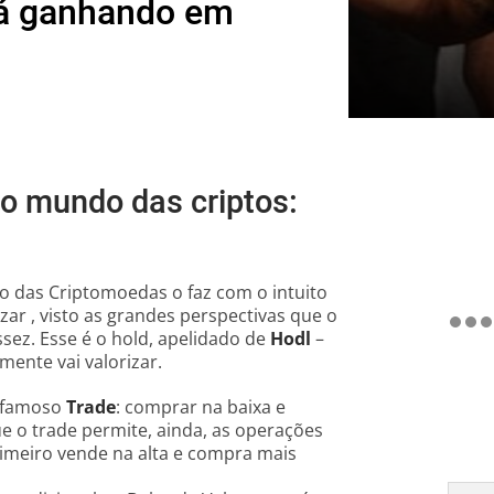
tá ganhando em
no mundo das criptos:
o das Criptomoedas o faz com o intuito
izar , visto as grandes perspectivas que o
sez. Esse é o hold, apelidado de
Hodl
–
mente vai valorizar.
o famoso
Trade
: comprar na baixa e
e o trade permite, ainda, as operações
rimeiro vende na alta e compra mais