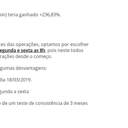
oin) teria ganhado +236,83%.
es das operações, optamos por escolher
egunda e sexta as 8h
, pois neste todos
erações desde o começo.
lgumas desvantagens:
dia 18/03/2019.
gunda a sexta
o de um teste de consistência de 3 meses