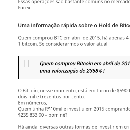
Essas operações são bastante comuns no mercado t
Forex.
Uma informação rápida sobre o Hold de Bitc
Quem comprou BTC em abril de 2015, há apenas 4 
1 bitcoin. Se considerarmos o valor atual:
Quem comprou Bitcoin em abril de 2015 
uma valorização de 2358% !
O Bitcoin, nesse momento, está em torno de $5900
dois mil e trezentos por cento.
Em números,
Quem tinha R$10mil e investiu em 2015 comprando 
$235.833,00 – bom né?
Há ainda, diversas outras formas de investir em cr