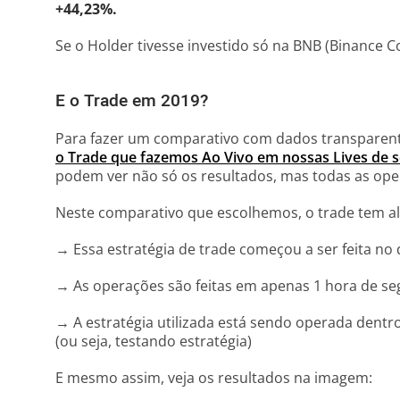
+44,23%.
Se o Holder tivesse investido só na BNB (Binance C
E o Trade em 2019?
Para fazer um comparativo com dados transparent
o Trade que fazemos Ao Vivo em nossas Lives de s
podem ver não só os resultados, mas todas as op
Neste comparativo que escolhemos, o trade tem a
→ Essa estratégia de trade começou a ser feita no 
→ As operações são feitas em apenas 1 hora de se
→ A estratégia utilizada está sendo operada dentr
(ou seja, testando estratégia)
E mesmo assim, veja os resultados na imagem: