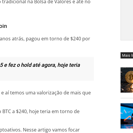
radicional na Bolsa de Valores e até no
oin
anos atrás, pagou em torno de $240 por
Mais l
e fez o hold até agora, hoje teria
 e aí temos uma valorização de mais que
BTC a $240, hoje teria em torno de
iptoativos. Nesse artigo vamos focar