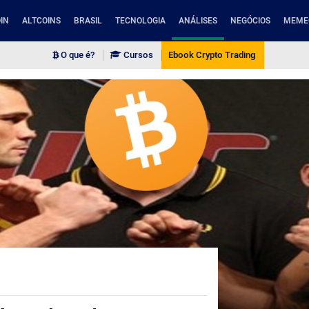
IN
ALTCOINS
BRASIL
TECNOLOGIA
ANÁLISES
NEGÓCIOS
MEME
O que é?
Cursos
Ebook Crypto Trading