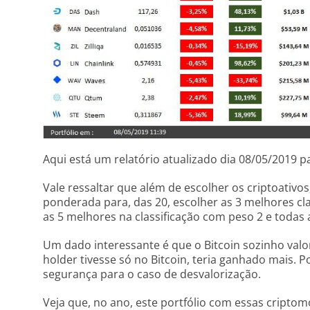
Aqui está um relatório atualizado dia 08/05/2019 pa
Vale ressaltar que além de escolher os criptoati
ponderada para, das 20, escolher as 3 melhores cla
as 5 melhores na classificação com peso 2 e todas
Um dado interessante é que o Bitcoin sozinho valo
holder tivesse só no Bitcoin, teria ganhado mais.
segurança para o caso de desvalorização.
Veja que, no ano, este portfólio com essas cripto