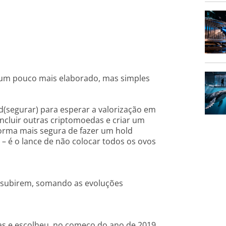
ld um pouco mais elaborado, mas simples
(segurar) para esperar a valorização em
ncluir outras criptomoedas e criar um
forma mais segura de fazer um hold
 – é o lance de não colocar todos os ovos
 subirem, somando as evoluções
as e escolheu, no começo do ano de 2019,