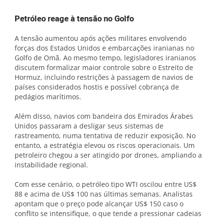
Petróleo reage à tensão no Golfo
A tensão aumentou após ações militares envolvendo
forças dos Estados Unidos e embarcações iranianas no
Golfo de Omã. Ao mesmo tempo, legisladores iranianos
discutem formalizar maior controle sobre o Estreito de
Hormuz, incluindo restrições à passagem de navios de
países considerados hostis e possível cobrança de
pedágios marítimos.
Além disso, navios com bandeira dos Emirados Árabes
Unidos passaram a desligar seus sistemas de
rastreamento, numa tentativa de reduzir exposição. No
entanto, a estratégia elevou os riscos operacionais. Um
petroleiro chegou a ser atingido por drones, ampliando a
instabilidade regional.
Com esse cenário, o petróleo tipo WTI oscilou entre US$
88 e acima de US$ 100 nas últimas semanas. Analistas
apontam que o preço pode alcançar US$ 150 caso o
conflito se intensifique, o que tende a pressionar cadeias