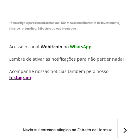
*Este artigo é para fins informativos. Não visa aconselhamento de investimento,
financeiro, jurídico, tributário ou outro qualquer.
—————————————————————————————
Acesse o canal
Webitcoin
no
WhatsApp
Lembre de ativar as notificações para não perder nada!
Acompanhe nossas notícias também pelo nosso
Instagram
Navio sul-coreano atingido no Estreito de Hormuz