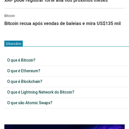
XRP pode registrar forte alta nos próximos meses
Bitcoin
Bitcoin recua após vendas de baleias e mira US$135 mil
Glossário
O que é Bitcoin?
O que é Ethereum?
O que é Blockchain?
O que é Lightning Network do Bitcoin?
O que são Atomic Swaps?