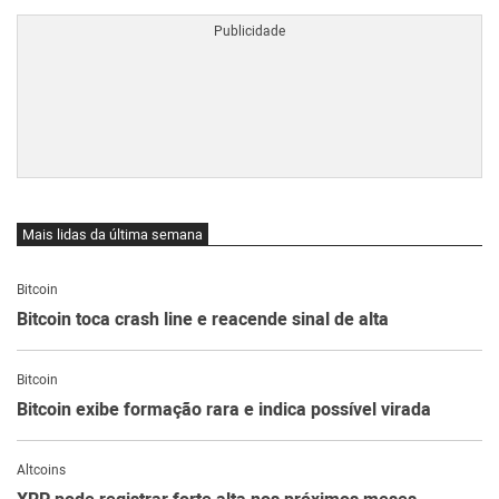
Mais lidas da última semana
Bitcoin
Bitcoin toca crash line e reacende sinal de alta
Bitcoin
Bitcoin exibe formação rara e indica possível virada
Altcoins