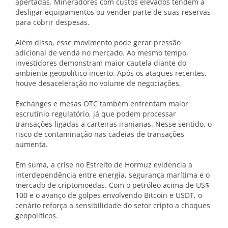
apertadas. Mineradores com custos elevados tendem a
desligar equipamentos ou vender parte de suas reservas
para cobrir despesas.
Além disso, esse movimento pode gerar pressão
adicional de venda no mercado. Ao mesmo tempo,
investidores demonstram maior cautela diante do
ambiente geopolítico incerto. Após os ataques recentes,
houve desaceleração no volume de negociações.
Exchanges e mesas OTC também enfrentam maior
escrutínio regulatório, já que podem processar
transações ligadas a carteiras iranianas. Nesse sentido, o
risco de contaminação nas cadeias de transações
aumenta.
Em suma, a crise no Estreito de Hormuz evidencia a
interdependência entre energia, segurança marítima e o
mercado de criptomoedas. Com o petróleo acima de US$
100 e o avanço de golpes envolvendo Bitcoin e USDT, o
cenário reforça a sensibilidade do setor cripto a choques
geopolíticos.