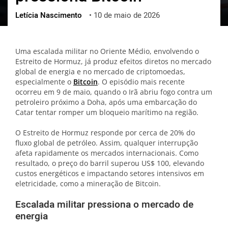
Letícia Nascimento
•
10 de maio de 2026
ქართული
polski
vietnamese
Uma escalada militar no Oriente Médio, envolvendo o
Estreito de Hormuz, já produz efeitos diretos no mercado
global de energia e no mercado de criptomoedas,
especialmente o
Bitcoin
. O episódio mais recente
ocorreu em 9 de maio, quando o Irã abriu fogo contra um
petroleiro próximo a Doha, após uma embarcação do
Catar tentar romper um bloqueio marítimo na região.
O Estreito de Hormuz responde por cerca de 20% do
fluxo global de petróleo. Assim, qualquer interrupção
afeta rapidamente os mercados internacionais. Como
resultado, o preço do barril superou US$ 100, elevando
custos energéticos e impactando setores intensivos em
eletricidade, como a mineração de Bitcoin.
Escalada militar pressiona o mercado de
energia