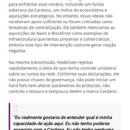
para enfrentar esse cenário, incluindo um fundo
soberano da Cardano, um índice do ecossistema e
aquisições estratégicas. No entanto, essas ideias não
receberam apoio suficiente ou foram criticadas como
tentativas de centralização. Ele também mencionou as
aquisições de Nami e Blockfrost como exemplos de
infraestrutura que tentou preservar e comercializar,
embora esse tipo de intervenção costume gerar reação
negativa.
Na mesma transmissão, Hoskinson rejeitou
repetidamente a ideia de que tenha controle unilateral
sobre os rumos da rede. Conforme suas declarações, ele
não possui chaves de governança, não pode iniciar um
hard fork nem alterar parâmetros do protocolo, não
controla o tesouro e tampouco detém a marca Cardano.
“Eu realmente gostaria de entender qual é minha
capacidade de ação aqui. Eu não tenho poderes
especiais com a Cardano. Eu não tenho nenhuma