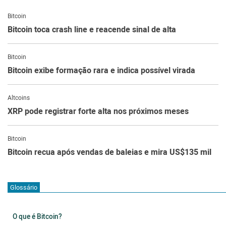
Bitcoin
Bitcoin toca crash line e reacende sinal de alta
Bitcoin
Bitcoin exibe formação rara e indica possível virada
Altcoins
XRP pode registrar forte alta nos próximos meses
Bitcoin
Bitcoin recua após vendas de baleias e mira US$135 mil
Glossário
O que é Bitcoin?