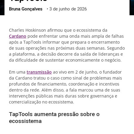
Bruna Gonçalves
•
3 de junho de 2026
ქართული
polski
vietnamese
Charles Hoskinson afirmou que o ecossistema da
Cardano
pode enfrentar uma onda mais ampla de falhas
após a TapTools informar que prepara o encerramento
de suas operações nas próximas duas semanas. Segundo
a plataforma, a decisão decorre da saída de lideranças e
da dificuldade de sustentar economicamente o negócio.
Em uma
transmissão
ao vivo em 2 de junho, o fundador
da Cardano tratou o caso como sinal de problemas mais
profundos de financiamento, coordenação e incentivos
dentro da rede. Além disso, a fala marcou uma de suas
intervenções públicas mais duras sobre governança e
comercialização no ecossistema.
TapTools aumenta pressão sobre o
ecossistema