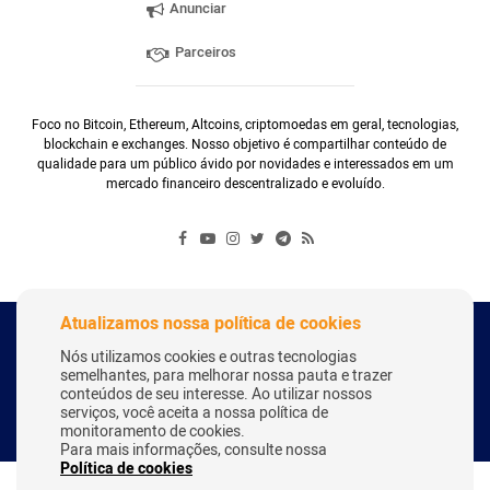
Anunciar
Parceiros
Foco no Bitcoin, Ethereum, Altcoins, criptomoedas em geral, tecnologias,
blockchain e exchanges. Nosso objetivo é compartilhar conteúdo de
qualidade para um público ávido por novidades e interessados em um
mercado financeiro descentralizado e evoluído.
Atualizamos nossa política de cookies
Copyright Webitcoin 2018 - Todos os Direitos Reservados
Nós utilizamos cookies e outras tecnologias
semelhantes, para melhorar nossa pauta e trazer
conteúdos de seu interesse. Ao utilizar nossos
serviços, você aceita a nossa política de
Desenvolvido por:
Herick Correa
monitoramento de cookies.
Para mais informações, consulte nossa
Política de cookies