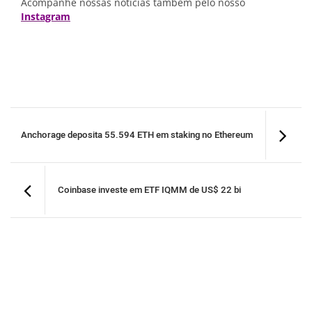
Acompanhe nossas notícias também pelo nosso
Instagram
Anchorage deposita 55.594 ETH em staking no Ethereum
Coinbase investe em ETF IQMM de US$ 22 bi