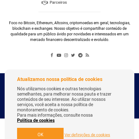
Parceiros
Foco no Bitcoin, Ethereum, Altcoins, criptomoedas em geral, tecnologias,
blockchain e exchanges. Nosso objetivo é compartilhar conteúdo de
qualidade para um público ávido por novidades e interessados em um
mercado financeiro descentralizado e evoluído.
Atualizamos nossa política de cookies
Copyright Webitcoin 2018 - Todos os Direitos Reservados
Nós utilizamos cookies e outras tecnologias
semelhantes, para melhorar nossa pauta e trazer
conteúdos de seu interesse. Ao utilizar nossos
serviços, você aceita a nossa política de
Desenvolvido por:
Herick Correa
monitoramento de cookies.
Para mais informações, consulte nossa
Política de cookies
OK
Ver definições de cookies