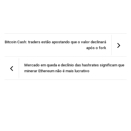
Bitcoin Cash: traders estão apostando que o valor declinará
após o fork
Mercado em queda e declínio das hashrates significam que
minerar Ethereum não é mais lucrativo