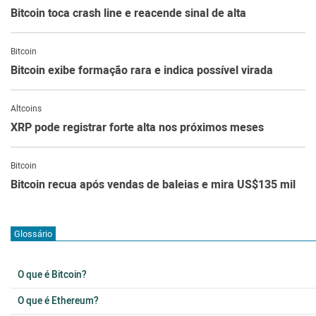
Bitcoin toca crash line e reacende sinal de alta
Bitcoin
Bitcoin exibe formação rara e indica possível virada
Altcoins
XRP pode registrar forte alta nos próximos meses
Bitcoin
Bitcoin recua após vendas de baleias e mira US$135 mil
Glossário
O que é Bitcoin?
O que é Ethereum?