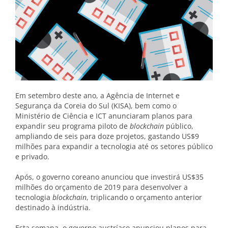
Em setembro deste ano, a Agência de Internet e
Segurança da Coreia do Sul (KISA), bem como o
Ministério de Ciência e ICT anunciaram planos para
expandir seu programa piloto de
blockchain
público,
ampliando de seis para doze projetos, gastando US$9
milhões para expandir a tecnologia até os setores público
e privado.
Após, o governo coreano anunciou que investirá US$35
milhões do orçamento de 2019 para desenvolver a
tecnologia
blockchain
, triplicando o orçamento anterior
destinado à indústria.
Esta semana, o governo austríaco anunciou planos para