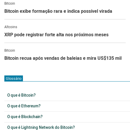
Bitcoin
Bitcoin exibe formação rara e indica possível virada
Altcoins
XRP pode registrar forte alta nos próximos meses
Bitcoin
Bitcoin recua após vendas de baleias e mira US$135 mil
Glossário
O que é Bitcoin?
O que é Ethereum?
O que é Blockchain?
O que é Lightning Network do Bitcoin?