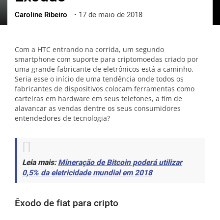
Caroline Ribeiro
•
17 de maio de 2018
ქართული
polski
vietnamese
Com a HTC entrando na corrida, um segundo
smartphone com suporte para criptomoedas criado por
uma grande fabricante de eletrônicos está a caminho.
Seria esse o início de uma tendência onde todos os
fabricantes de dispositivos colocam ferramentas como
carteiras em hardware em seus telefones, a fim de
alavancar as vendas dentre os seus consumidores
entendedores de tecnologia?
Leia mais:
Mineração de Bitcoin poderá utilizar
0,5% da eletricidade mundial em 2018
Êxodo de fiat para cripto