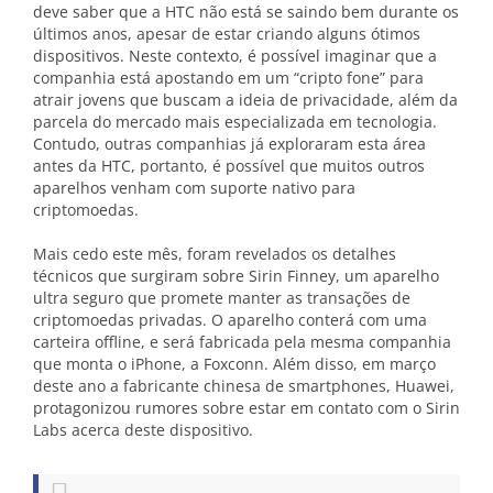
deve saber que a HTC não está se saindo bem durante os
últimos anos, apesar de estar criando alguns ótimos
dispositivos. Neste contexto, é possível imaginar que a
companhia está apostando em um “cripto fone” para
atrair jovens que buscam a ideia de privacidade, além da
parcela do mercado mais especializada em tecnologia.
Contudo, outras companhias já exploraram esta área
antes da HTC, portanto, é possível que muitos outros
aparelhos venham com suporte nativo para
criptomoedas.
Mais cedo este mês, foram revelados os detalhes
técnicos que surgiram sobre Sirin Finney, um aparelho
ultra seguro que promete manter as transações de
criptomoedas privadas. O aparelho conterá com uma
carteira offline, e será fabricada pela mesma companhia
que monta o iPhone, a Foxconn. Além disso, em março
deste ano a fabricante chinesa de smartphones, Huawei,
protagonizou rumores sobre estar em contato com o Sirin
Labs acerca deste dispositivo.