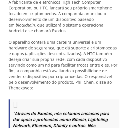
A fabricante de eletrônicos High Tech Computer
Corporation, ou HTC, lançará seu próprio smartphone
focado em criptomoedas. A companhia anunciou o
desenvolvimento de um dispositivo baseado
em
blockchain
, que utilizará o sistema operacional
Android e se chamará Exodus.
O aparelho conterá uma carteira universal e um
hardware de segurança, que dá suporte a criptomoedas
e dapps (aplicações descentralizadas). A HTC também
deseja criar sua própria rede, com cada dispositivo
servindo como um nó para facilitar trocas entre eles. Por
fim, a companhia está avaliando a possibilidade de
vender o dispositivo por criptomoedas. O responsável
pelo desenvolvimento do produto, Phil Chen, disse ao
Thenextweb:
“Através do Exodus, nós estamos ansiosos para
dar apoio a protocolos como Bitcoin, Lightniing
Network, Ethereum, Dfiinity e outros. Nós