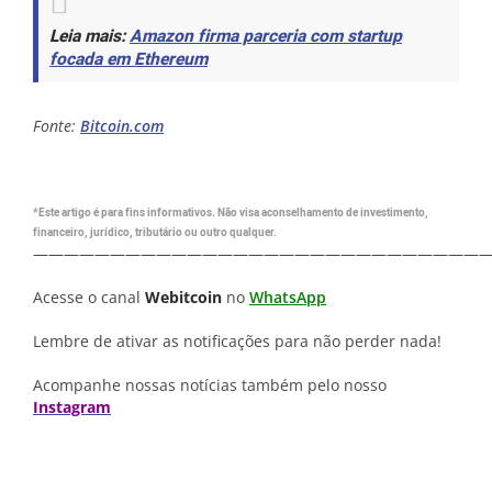
Leia mais:
Amazon firma parceria com startup
focada em Ethereum
Fonte:
Bitcoin.com
*Este artigo é para fins informativos. Não visa aconselhamento de investimento,
financeiro, jurídico, tributário ou outro qualquer.
—————————————————————————————
Acesse o canal
Webitcoin
no
WhatsApp
Lembre de ativar as notificações para não perder nada!
Acompanhe nossas notícias também pelo nosso
Instagram