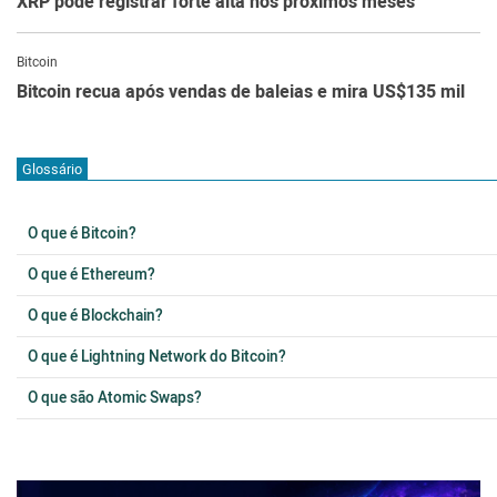
XRP pode registrar forte alta nos próximos meses
Bitcoin
Bitcoin recua após vendas de baleias e mira US$135 mil
Glossário
O que é Bitcoin?
O que é Ethereum?
O que é Blockchain?
O que é Lightning Network do Bitcoin?
O que são Atomic Swaps?