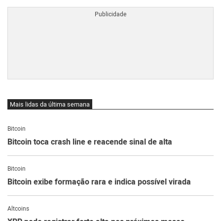
Mais lidas da última semana
Bitcoin
Bitcoin toca crash line e reacende sinal de alta
Bitcoin
Bitcoin exibe formação rara e indica possível virada
Altcoins