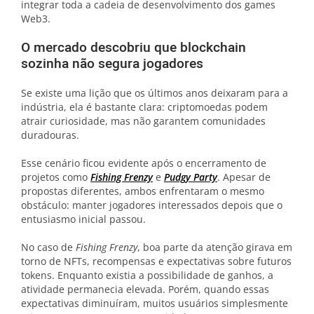
integrar toda a cadeia de desenvolvimento dos games
Web3.
O mercado descobriu que blockchain
sozinha não segura jogadores
Se existe uma lição que os últimos anos deixaram para a
indústria, ela é bastante clara: criptomoedas podem
atrair curiosidade, mas não garantem comunidades
duradouras.
Esse cenário ficou evidente após o encerramento de
projetos como
Fishing Frenzy
e
Pudgy Party
. Apesar de
propostas diferentes, ambos enfrentaram o mesmo
obstáculo: manter jogadores interessados depois que o
entusiasmo inicial passou.
No caso de
Fishing Frenzy
, boa parte da atenção girava em
torno de NFTs, recompensas e expectativas sobre futuros
tokens. Enquanto existia a possibilidade de ganhos, a
atividade permanecia elevada. Porém, quando essas
expectativas diminuíram, muitos usuários simplesmente