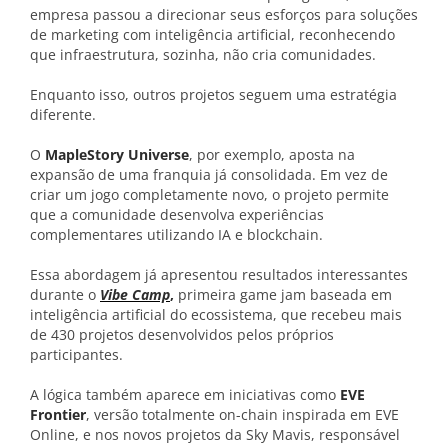
empresa passou a direcionar seus esforços para soluções
de marketing com inteligência artificial, reconhecendo
que infraestrutura, sozinha, não cria comunidades.
Enquanto isso, outros projetos seguem uma estratégia
diferente.
O
MapleStory Universe
, por exemplo, aposta na
expansão de uma franquia já consolidada. Em vez de
criar um jogo completamente novo, o projeto permite
que a comunidade desenvolva experiências
complementares utilizando IA e blockchain.
Essa abordagem já apresentou resultados interessantes
durante o
Vibe Camp
,
primeira game jam baseada em
inteligência artificial do ecossistema, que recebeu mais
de 430 projetos desenvolvidos pelos próprios
participantes.
A lógica também aparece em iniciativas como
EVE
Frontier
, versão totalmente on-chain inspirada em EVE
Online, e nos novos projetos da Sky Mavis, responsável