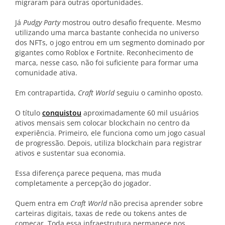
migraram para outras oportunidades.
Já
Pudgy Party
mostrou outro desafio frequente. Mesmo
utilizando uma marca bastante conhecida no universo
dos NFTs, o jogo entrou em um segmento dominado por
gigantes como Roblox e Fortnite. Reconhecimento de
marca, nesse caso, não foi suficiente para formar uma
comunidade ativa.
Em contrapartida,
Craft World
seguiu o caminho oposto.
O título
conquistou
aproximadamente 60 mil usuários
ativos mensais sem colocar blockchain no centro da
experiência. Primeiro, ele funciona como um jogo casual
de progressão. Depois, utiliza blockchain para registrar
ativos e sustentar sua economia.
Essa diferença parece pequena, mas muda
completamente a percepção do jogador.
Quem entra em
Craft World
não precisa aprender sobre
carteiras digitais, taxas de rede ou tokens antes de
começar. Toda essa infraestrutura permanece nos