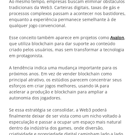
Ao mesmo tempo, empresas buscam eliminar obstáculos
tradicionais da Web3. Carteiras digitais, taxas de gás e
processos complexos passam a acontecer nos bastidores,
enquanto a experiência permanece semelhante à de
qualquer jogo convencional.
Esse conceito também aparece em projetos como
Avalon
,
que utiliza blockchain para dar suporte ao conteúdo
criado pelos usuários, mas sem transformar a tecnologia
em protagonista.
A tendência indica uma mudança importante para os
próximos anos. Em vez de vender blockchain como
principal atrativo, os estúdios parecem concentrar seus
esforços em criar jogos melhores, usando IA para
acelerar a produção e blockchain para ampliar a
autonomia dos jogadores.
Se essa estratégia se consolidar, a Web3 poderá
finalmente deixar de ser vista como um nicho voltado à
especulação e passar a ocupar um espaço mais natural
dentro da indústria dos games, onde diversão,
criatividade e propriedade digital caminham lado a lado.