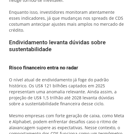
hedge tornou-se inevitável.
Enquanto isso, investidores monitoram atentamente
esses indicadores, já que mudanças nos spreads de CDS
costumam antecipar ajustes mais amplos no mercado de
crédito.
Endividamento levanta dúvidas sobre
sustentabilidade
Risco financeiro entra no radar
O nível atual de endividamento já foge do padrão
histórico. Os US$ 121 bilhões captados em 2025
representam uma anomalia relevante. Ainda assim, a
projeção de US$ 1,5 trilhão até 2028 levanta dúvidas
sobre a sustentabilidade financeira desse ciclo.
Mesmo empresas com forte geração de caixa, como Meta
e Alphabet, podem enfrentar desafios caso o ritmo de
alavancagem supere as expectativas. Nesse contexto, o
comportamento dos CDS funciona como um termômetro