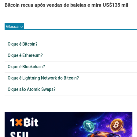
Bitcoin recua após vendas de baleias e mira US$135 mil
Glossário
O que é Bitcoin?
O que é Ethereum?
O que é Blockchain?
O que é Lightning Network do Bitcoin?
O que são Atomic Swaps?