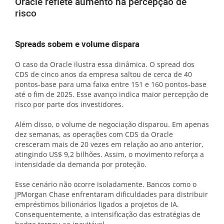
Oracle reflete aumento na percepção de
risco
Spreads sobem e volume dispara
O caso da Oracle ilustra essa dinâmica. O spread dos
CDS de cinco anos da empresa saltou de cerca de 40
pontos-base para uma faixa entre 151 e 160 pontos-base
até o fim de 2025. Esse avanço indica maior percepção de
risco por parte dos investidores.
Além disso, o volume de negociação disparou. Em apenas
dez semanas, as operações com CDS da Oracle
cresceram mais de 20 vezes em relação ao ano anterior,
atingindo US$ 9,2 bilhões. Assim, o movimento reforça a
intensidade da demanda por proteção.
Esse cenário não ocorre isoladamente. Bancos como o
JPMorgan Chase enfrentaram dificuldades para distribuir
empréstimos bilionários ligados a projetos de IA.
Consequentemente, a intensificação das estratégias de