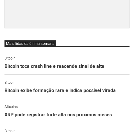
Mais lidas da última semana
Bitcoin
Bitcoin toca crash line e reacende sinal de alta
Bitcoin
Bitcoin exibe formação rara e indica possível virada
Altcoins
XRP pode registrar forte alta nos próximos meses
Bitcoin