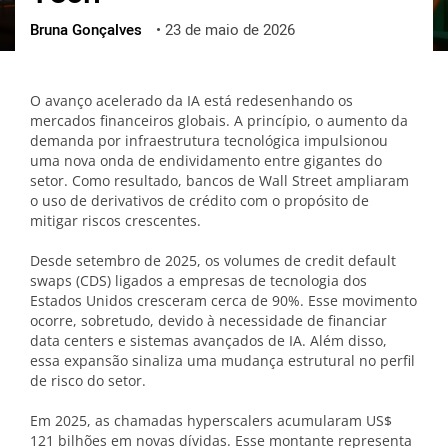
Bruna Gonçalves
•
23 de maio de 2026
ქართული
polski
vietnamese
O avanço acelerado da IA está redesenhando os
mercados financeiros globais. A princípio, o aumento da
demanda por infraestrutura tecnológica impulsionou
uma nova onda de endividamento entre gigantes do
setor. Como resultado, bancos de Wall Street ampliaram
o uso de derivativos de crédito com o propósito de
mitigar riscos crescentes.
Desde setembro de 2025, os volumes de credit default
swaps (CDS) ligados a empresas de tecnologia dos
Estados Unidos cresceram cerca de 90%. Esse movimento
ocorre, sobretudo, devido à necessidade de financiar
data centers e sistemas avançados de IA. Além disso,
essa expansão sinaliza uma mudança estrutural no perfil
de risco do setor.
Em 2025, as chamadas hyperscalers acumularam US$
121 bilhões em novas dívidas. Esse montante representa