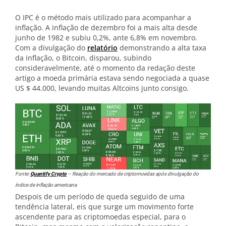
O IPC é o método mais utilizado para acompanhar a
inflação. A inflação de dezembro foi a mais alta desde
junho de 1982 e subiu 0,2%, ante 6,8% em novembro.
Com a divulgação do
relatório
demonstrando a alta taxa
da inflação, o Bitcoin, disparou, subindo
consideravelmente, até o momento da redação deste
artigo a moeda primária estava sendo negociada a quase
US $ 44.000, levando muitas Altcoins junto consigo.
Fonte:
Quantify Crypto
– Reação do mercado de criptomoedas após divulgação do
índice de inflação americana
Despois de um período de queda seguido de uma
tendência lateral, eis que surge um movimento forte
ascendente para as criptomoedas especial, para o