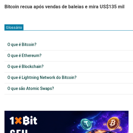
Bitcoin recua após vendas de baleias e mira US$135 mil
Glossário
O que é Bitcoin?
O que é Ethereum?
O que é Blockchain?
O que é Lightning Network do Bitcoin?
O que são Atomic Swaps?