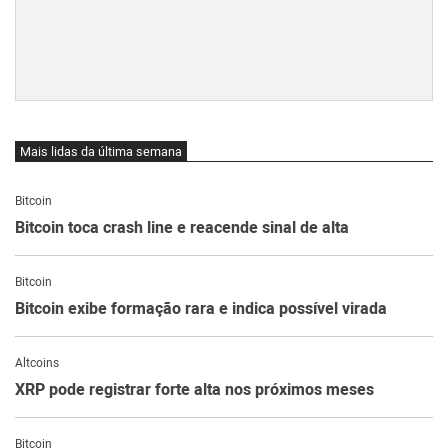
Mais lidas da última semana
Bitcoin
Bitcoin toca crash line e reacende sinal de alta
Bitcoin
Bitcoin exibe formação rara e indica possível virada
Altcoins
XRP pode registrar forte alta nos próximos meses
Bitcoin