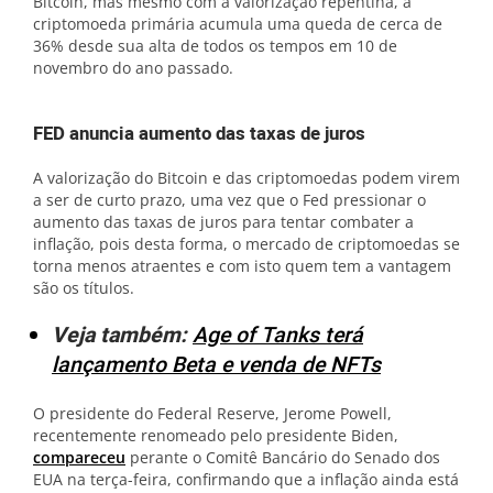
Bitcoin, mas mesmo com a valorização repentina, a
criptomoeda primária acumula uma queda de cerca de
36% desde sua alta de todos os tempos em 10 de
novembro do ano passado.
FED anuncia aumento das taxas de juros
A valorização do Bitcoin e das criptomoedas podem virem
a ser de curto prazo, uma vez que o Fed pressionar o
aumento das taxas de juros para tentar combater a
inflação, pois desta forma, o mercado de criptomoedas se
torna menos atraentes e com isto quem tem a vantagem
são os títulos.
Veja também:
Age of Tanks terá
lançamento Beta e venda de NFTs
O presidente do Federal Reserve, Jerome Powell,
recentemente renomeado pelo presidente Biden,
compareceu
perante o Comitê Bancário do Senado dos
EUA na terça-feira, confirmando que a inflação ainda está