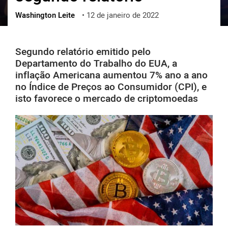
Washington Leite
•
12 de janeiro de 2022
ქართული
polski
vietnamese
Segundo relatório emitido pelo
Departamento do Trabalho do EUA, a
inflação Americana aumentou 7% ano a ano
no Índice de Preços ao Consumidor (CPI), e
isto favorece o mercado de criptomoedas