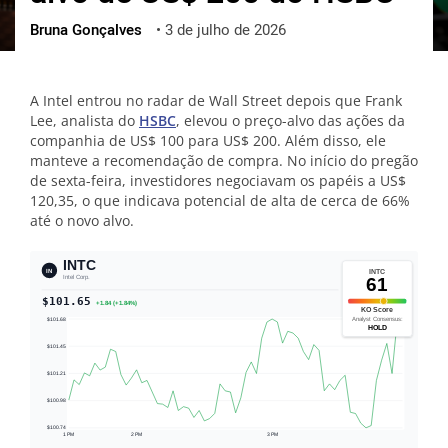
Bruna Gonçalves
•
3 de julho de 2026
ქართული
polski
vietnamese
A Intel entrou no radar de Wall Street depois que Frank
Lee, analista do
HSBC
, elevou o preço-alvo das ações da
companhia de US$ 100 para US$ 200. Além disso, ele
manteve a recomendação de compra. No início do pregão
de sexta-feira, investidores negociavam os papéis a US$
120,35, o que indicava potencial de alta de cerca de 66%
até o novo alvo.