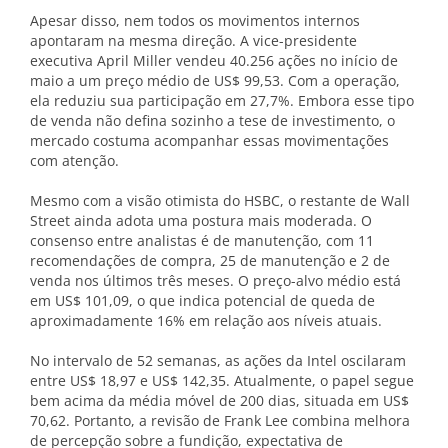
Apesar disso, nem todos os movimentos internos
apontaram na mesma direção. A vice-presidente
executiva April Miller vendeu 40.256 ações no início de
maio a um preço médio de US$ 99,53. Com a operação,
ela reduziu sua participação em 27,7%. Embora esse tipo
de venda não defina sozinho a tese de investimento, o
mercado costuma acompanhar essas movimentações
com atenção.
Mesmo com a visão otimista do HSBC, o restante de Wall
Street ainda adota uma postura mais moderada. O
consenso entre analistas é de manutenção, com 11
recomendações de compra, 25 de manutenção e 2 de
venda nos últimos três meses. O preço-alvo médio está
em US$ 101,09, o que indica potencial de queda de
aproximadamente 16% em relação aos níveis atuais.
No intervalo de 52 semanas, as ações da Intel oscilaram
entre US$ 18,97 e US$ 142,35. Atualmente, o papel segue
bem acima da média móvel de 200 dias, situada em US$
70,62. Portanto, a revisão de Frank Lee combina melhora
de percepção sobre a fundição, expectativa de