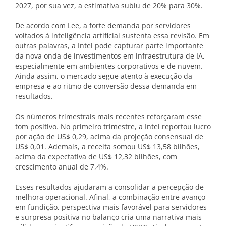
2027, por sua vez, a estimativa subiu de 20% para 30%.
De acordo com Lee, a forte demanda por servidores
voltados à inteligência artificial sustenta essa revisão. Em
outras palavras, a Intel pode capturar parte importante
da nova onda de investimentos em infraestrutura de IA,
especialmente em ambientes corporativos e de nuvem.
Ainda assim, o mercado segue atento à execução da
empresa e ao ritmo de conversão dessa demanda em
resultados.
Os números trimestrais mais recentes reforçaram esse
tom positivo. No primeiro trimestre, a Intel reportou lucro
por ação de US$ 0,29, acima da projeção consensual de
US$ 0,01. Ademais, a receita somou US$ 13,58 bilhões,
acima da expectativa de US$ 12,32 bilhões, com
crescimento anual de 7,4%.
Esses resultados ajudaram a consolidar a percepção de
melhora operacional. Afinal, a combinação entre avanço
em fundição, perspectiva mais favorável para servidores
e surpresa positiva no balanço cria uma narrativa mais