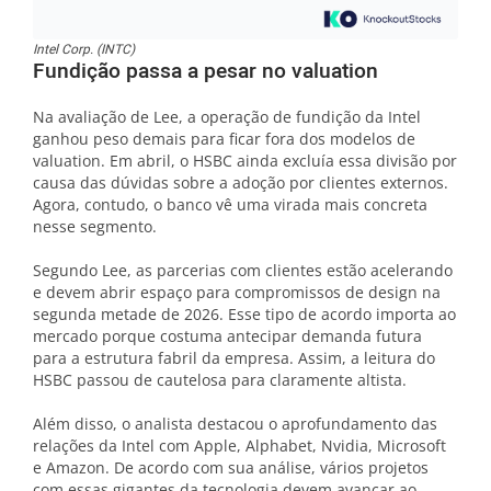
Intel Corp. (INTC)
Fundição passa a pesar no valuation
Na avaliação de Lee, a operação de fundição da Intel
ganhou peso demais para ficar fora dos modelos de
valuation. Em abril, o HSBC ainda excluía essa divisão por
causa das dúvidas sobre a adoção por clientes externos.
Agora, contudo, o banco vê uma virada mais concreta
nesse segmento.
Segundo Lee, as parcerias com clientes estão acelerando
e devem abrir espaço para compromissos de design na
segunda metade de 2026. Esse tipo de acordo importa ao
mercado porque costuma antecipar demanda futura
para a estrutura fabril da empresa. Assim, a leitura do
HSBC passou de cautelosa para claramente altista.
Além disso, o analista destacou o aprofundamento das
relações da Intel com Apple, Alphabet, Nvidia, Microsoft
e Amazon. De acordo com sua análise, vários projetos
com essas gigantes da tecnologia devem avançar ao