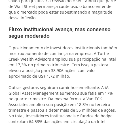
sólida para justificar a revisão do HSBC. Ainda que parte
de Wall Street permaneça cautelosa, o banco entende
que o mercado pode estar subestimando a magnitude
dessa inflexão.
Fluxo institucional avança, mas consenso
segue moderado
O posicionamento de investidores institucionais também
mostrou aumento de confiança na empresa. A Turtle
Creek Wealth Advisors ampliou sua participação na Intel
em 17,3% no primeiro trimestre. Com isso, a gestora
elevou a posição para 38.906 ações, com valor
aproximado de US$ 1,72 milhão.
Outras gestoras seguiram caminho semelhante. A iA
Global Asset Management aumentou sua fatia em 17%
no quarto trimestre. Da mesma forma, a Van ECK
Associates ampliou sua posição em 18,3% no terceiro
trimestre e passou a deter mais de 55 milhões de ações.
No total, investidores institucionais e fundos de hedge
controlam 64,53% das ações em circulação da Intel.