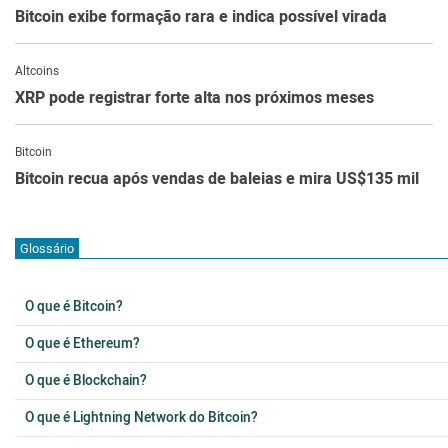
Bitcoin exibe formação rara e indica possível virada
Altcoins
XRP pode registrar forte alta nos próximos meses
Bitcoin
Bitcoin recua após vendas de baleias e mira US$135 mil
Glossário
O que é Bitcoin?
O que é Ethereum?
O que é Blockchain?
O que é Lightning Network do Bitcoin?