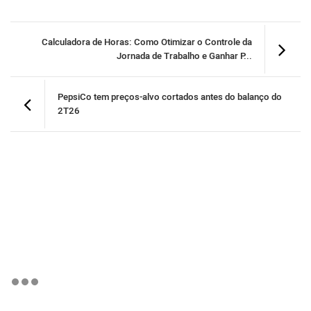
Calculadora de Horas: Como Otimizar o Controle da
Jornada de Trabalho e Ganhar P...
PepsiCo tem preços-alvo cortados antes do balanço do
2T26