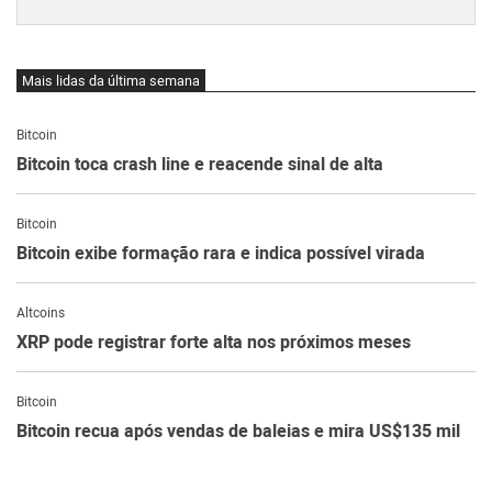
Mais lidas da última semana
Bitcoin
Bitcoin toca crash line e reacende sinal de alta
Bitcoin
Bitcoin exibe formação rara e indica possível virada
Altcoins
XRP pode registrar forte alta nos próximos meses
Bitcoin
Bitcoin recua após vendas de baleias e mira US$135 mil