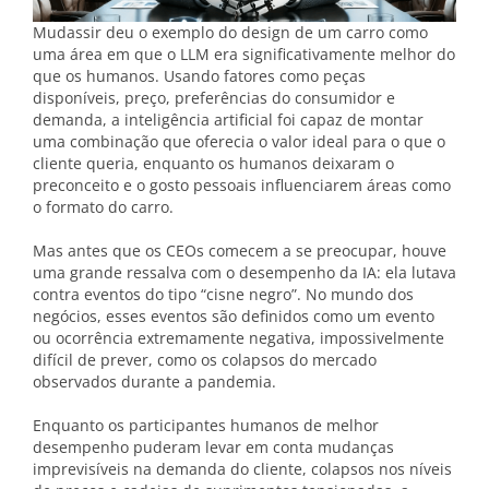
Mudassir deu o exemplo do design de um carro como
uma área em que o LLM era significativamente melhor do
que os humanos. Usando fatores como peças
disponíveis, preço, preferências do consumidor e
demanda, a inteligência artificial foi capaz de montar
uma combinação que oferecia o valor ideal para o que o
cliente queria, enquanto os humanos deixaram o
preconceito e o gosto pessoais influenciarem áreas como
o formato do carro.
Mas antes que os CEOs comecem a se preocupar, houve
uma grande ressalva com o desempenho da IA: ela lutava
contra eventos do tipo “cisne negro”. No mundo dos
negócios, esses eventos são definidos como um evento
ou ocorrência extremamente negativa, impossivelmente
difícil de prever, como os colapsos do mercado
observados durante a pandemia.
Enquanto os participantes humanos de melhor
desempenho puderam levar em conta mudanças
imprevisíveis na demanda do cliente, colapsos nos níveis