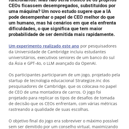
CEOs ficassem desempregados, substituídos por
uma máquina? Um novo estudo sugere que a IA
pode desempenhar o papel de CEO melhor do que
um humano, mas há cenários em que ela enfrenta
dificuldades, o que significa que tem maior
probabilidade de ser demitida mais rapidamente.
Um experimento realizado este ano
por pesquisadores
da Universidade de Cambridge incluiu estudantes
universitários, executivos seniores de um banco do sul
da Ásia e GPT-4o, o LLM avançado da OpenAI.
Os participantes participaram de um jogo, projetado pela
startup de tecnologia educacional Strategize.inc dos
pesquisadores de Cambridge, que os colocava no papel
de CEO de uma montadora de carros. O jogo foi
projetado para replicar os tipos de desafios de tomada
de decisão que os CEOs enfrentam, com várias métricas
rastreando a qualidade de suas escolhas.
O objetivo final do jogo era sobreviver o máximo possível
sem ser demitido por um conselho virtual, maximizando