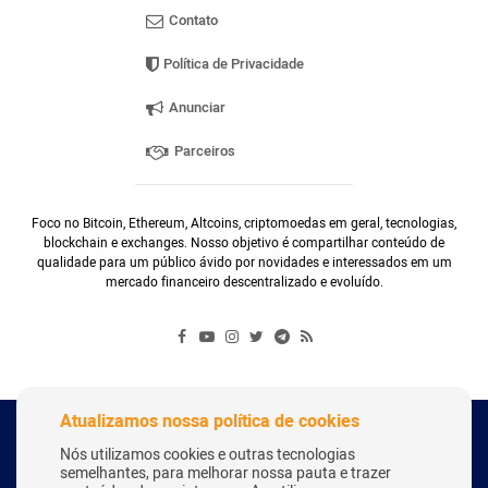
Contato
Política de Privacidade
Anunciar
Parceiros
Foco no Bitcoin, Ethereum, Altcoins, criptomoedas em geral, tecnologias,
blockchain e exchanges. Nosso objetivo é compartilhar conteúdo de
qualidade para um público ávido por novidades e interessados em um
mercado financeiro descentralizado e evoluído.
Atualizamos nossa política de cookies
Copyright Webitcoin 2018 - Todos os Direitos Reservados
Nós utilizamos cookies e outras tecnologias
semelhantes, para melhorar nossa pauta e trazer