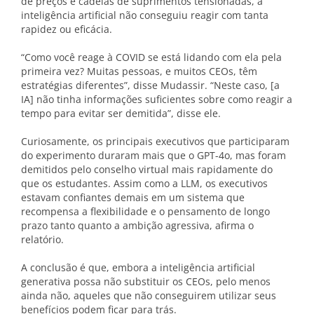
de preços e cadeias de suprimentos tensionadas, a
inteligência artificial não conseguiu reagir com tanta
rapidez ou eficácia.
“Como você reage à COVID se está lidando com ela pela
primeira vez? Muitas pessoas, e muitos CEOs, têm
estratégias diferentes”, disse Mudassir. “Neste caso, [a
IA] não tinha informações suficientes sobre como reagir a
tempo para evitar ser demitida”, disse ele.
Curiosamente, os principais executivos que participaram
do experimento duraram mais que o GPT-4o, mas foram
demitidos pelo conselho virtual mais rapidamente do
que os estudantes. Assim como a LLM, os executivos
estavam confiantes demais em um sistema que
recompensa a flexibilidade e o pensamento de longo
prazo tanto quanto a ambição agressiva, afirma o
relatório.
A conclusão é que, embora a inteligência artificial
generativa possa não substituir os CEOs, pelo menos
ainda não, aqueles que não conseguirem utilizar seus
benefícios podem ficar para trás.