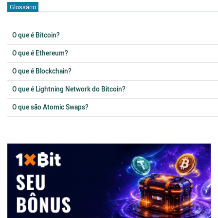
Glossário
O que é Bitcoin?
O que é Ethereum?
O que é Blockchain?
O que é Lightning Network do Bitcoin?
O que são Atomic Swaps?