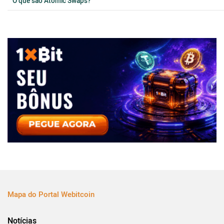
O que são Atomic Swaps?
Mapa do Portal Webitcoin
Notícias