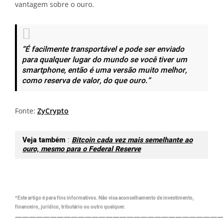
vantagem sobre o ouro.
“É facilmente transportável e pode ser enviado
para qualquer lugar do mundo se você tiver um
smartphone, então é uma versão muito melhor,
como reserva de valor, do que ouro.”
Fonte:
ZyCrypto
Veja também
:
Bitcoin cada vez mais semelhante ao
ouro, mesmo para o Federal Reserve
*Este artigo é para fins informativos. Não visa aconselhamento de investimento,
financeiro, jurídico, tributário ou outro qualquer.
—————————————————————————————