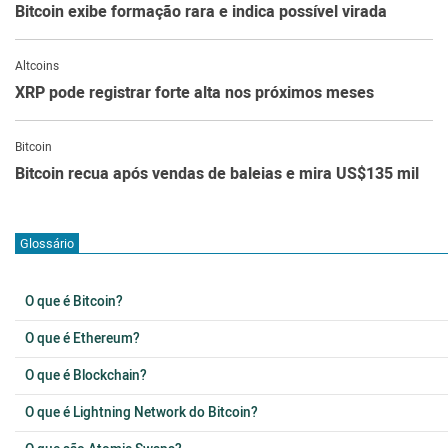
Bitcoin exibe formação rara e indica possível virada
Altcoins
XRP pode registrar forte alta nos próximos meses
Bitcoin
Bitcoin recua após vendas de baleias e mira US$135 mil
Glossário
O que é Bitcoin?
O que é Ethereum?
O que é Blockchain?
O que é Lightning Network do Bitcoin?