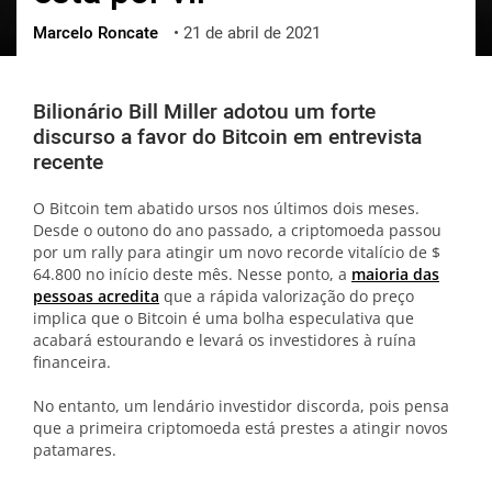
Marcelo Roncate
•
21 de abril de 2021
ქართული
polski
vietnamese
Bilionário Bill Miller adotou um forte
discurso a favor do Bitcoin em entrevista
recente
O Bitcoin tem abatido ursos nos últimos dois meses.
Desde o outono do ano passado, a criptomoeda passou
por um rally para atingir um novo recorde vitalício de $
64.800 no início deste mês. Nesse ponto, a
maioria das
pessoas acredita
que a rápida valorização do preço
implica que o Bitcoin é uma bolha especulativa que
acabará estourando e levará os investidores à ruína
financeira.
No entanto, um lendário investidor discorda, pois pensa
que a primeira criptomoeda está prestes a atingir novos
patamares.