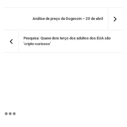
Análise de preço da Dogecoin – 20 de abril
Pesquisa: Quase dois terço dos adultos dos EUA são
‘cripto-curiosos’