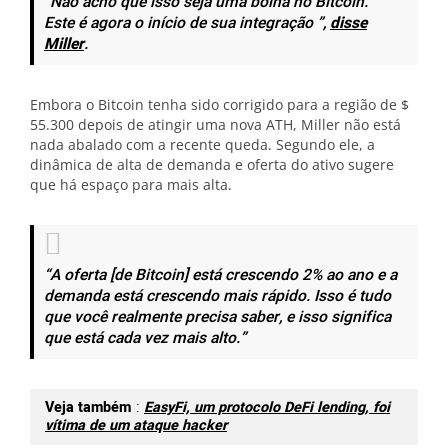
“Não acho que isso seja uma bolha no Bitcoin.
Este é agora o início de sua integração ”,
disse
Miller
.
Embora o Bitcoin tenha sido corrigido para a região de $
55.300 depois de atingir uma nova ATH, Miller não está
nada abalado com a recente queda. Segundo ele, a
dinâmica de alta de demanda e oferta do ativo sugere
que há espaço para mais alta.
“A oferta [de Bitcoin] está crescendo 2% ao ano e a
demanda está crescendo mais rápido. Isso é tudo
que você realmente precisa saber, e isso significa
que está cada vez mais alto.”
Veja também
:
EasyFi, um protocolo DeFi lending, foi
vítima de um ataque hacker