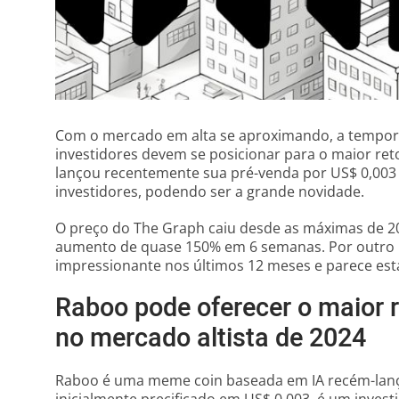
Com o mercado em alta se aproximando, a tempora
investidores devem se posicionar para o maior ret
lançou recentemente sua pré-venda por US$ 0,003 e
investidores, podendo ser a grande novidade.
O preço do The Graph caiu desde as máximas de 2
aumento de quase 150% em 6 semanas. Por outro l
impressionante nos últimos 12 meses e parece est
Raboo pode oferecer o maior 
no mercado altista de 2024
Raboo é uma meme coin baseada em IA recém-lan
inicialmente precificado em US$ 0,003, é um inves