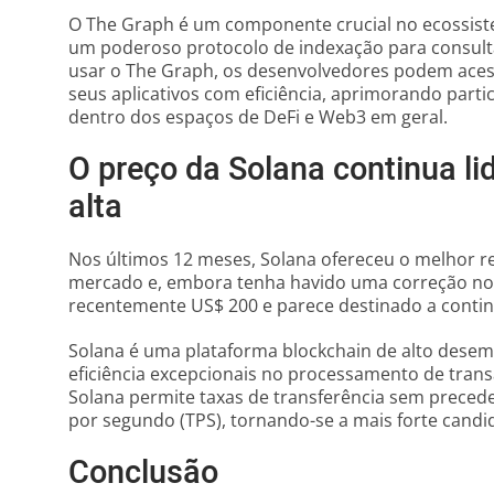
O The Graph é um componente crucial no ecossiste
um poderoso protocolo de indexação para consulta
usar o The Graph, os desenvolvedores podem aces
seus aplicativos com eficiência, aprimorando parti
dentro dos espaços de DeFi e Web3 em geral.
O preço da Solana continua l
alta
Nos últimos 12 meses, Solana ofereceu o melhor r
mercado e, embora tenha havido uma correção no 
recentemente US$ 200 e parece destinado a contin
Solana é uma plataforma blockchain de alto dese
eficiência excepcionais no processamento de tra
Solana permite taxas de transferência sem preced
por segundo (TPS), tornando-se a mais forte candi
Conclusão