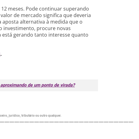
s 12 meses. Pode continuar superando
valor de mercado significa que deveria
 aposta alternativa à medida que o
o investimento, procure novas
 está gerando tanto interesse quanto
i
.
 aproximando de um ponto de virada?
eiro, jurídico, tributário ou outro qualquer.
———————————————————————————