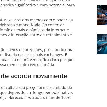
ceira significativa e com potencial para
.
natureza viral dos memes com o poder da
celebrada e monetizada. Ao conectar
omínios mais dinâmicos da internet e
os a interação entre entretenimento e
stão cheios de previsões, projetando uma
r listada nas principais exchanges. E
da está na pré-venda, fica claro porque
essa meme coin revolucionária.
ente acorda novamente
em alta e seu preço foi mais afetado do
que depois de um longo período inativo,
e já ofereceu aos traders mais de 100%