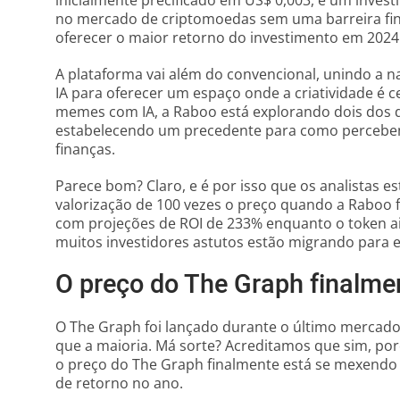
no mercado de criptomoedas sem uma barreira finan
oferecer o maior retorno do investimento em 2024
A plataforma vai além do convencional, unindo a 
IA para oferecer um espaço onde a criatividade é 
memes com IA, a Raboo está explorando dois dos d
estabelecendo um precedente para como percebem
finanças.
Parece bom? Claro, e é por isso que os analistas e
valorização de 100 vezes o preço quando a Raboo fo
com projeções de ROI de 233% enquanto o token ain
muitos investidores astutos estão migrando para 
O preço do The Graph finalm
O The Graph foi lançado durante o último mercado 
que a maioria. Má sorte? Acreditamos que sim, por
o preço do The Graph finalmente está se mexendo 
de retorno no ano.