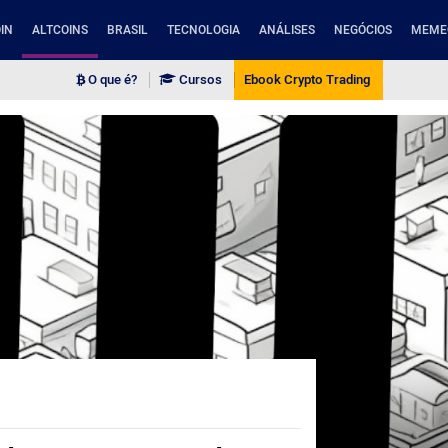
IN
ALTCOINS
BRASIL
TECNOLOGIA
ANÁLISES
NEGÓCIOS
MEME
O que é?
Cursos
Ebook Crypto Trading