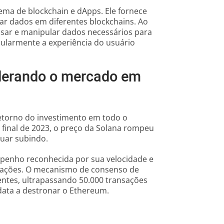
ma de blockchain e dApps. Ele fornece
r dados em diferentes blockchains. Ao
sar e manipular dados necessários para
cularmente a experiência do usuário
iderando o mercado em
etorno do investimento em todo o
final de 2023, o preço da Solana rompeu
uar subindo.
mpenho reconhecida por sua velocidade e
nsações. O mecanismo de consenso de
entes, ultrapassando 50.000 transações
data a destronar o Ethereum.