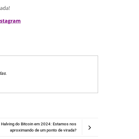
nada!
nstagram
das.
Halving do Bitcoin em 2024: Estamos nos
aproximando de um ponto de virada?