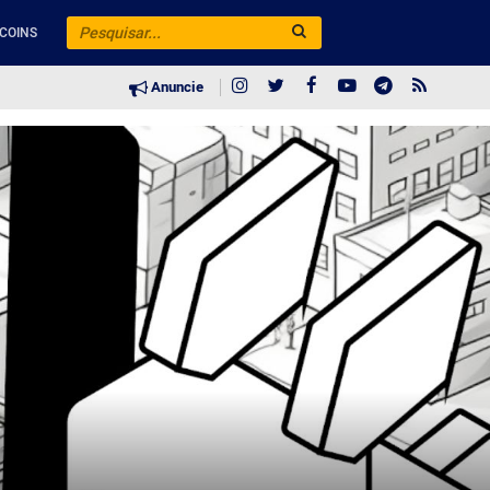
COINS
Anuncie