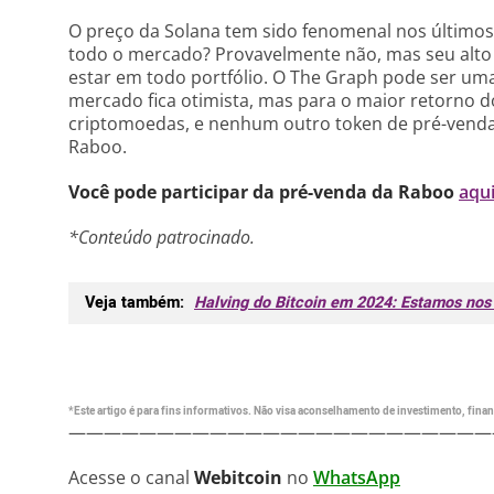
O preço da Solana tem sido fenomenal nos último
todo o mercado? Provavelmente não, mas seu alto 
estar em todo portfólio. O The Graph pode ser uma
mercado fica otimista, mas para o maior retorno d
criptomoedas, e nenhum outro token de pré-venda
Raboo.
Você pode participar da pré-venda da Raboo
aqu
*Conteúdo patrocinado.
Veja também:
Halving do Bitcoin em 2024: Estamos nos
*Este artigo é para fins informativos. Não visa aconselhamento de investimento, financ
————————————————————————
Acesse o canal
Webitcoin
no
WhatsApp