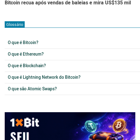
Bitcoin recua após vendas de baleias e mira US$135 mil
Glossário
O que é Bitcoin?
O que é Ethereum?
O que é Blockchain?
O que é Lightning Network do Bitcoin?
O que são Atomic Swaps?