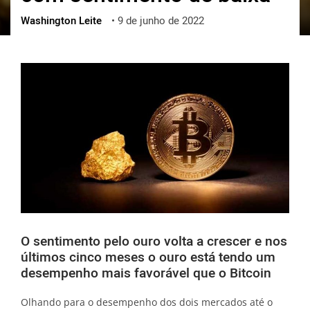
Washington Leite
•
9 de junho de 2022
ქართული
polski
vietnamese
O sentimento pelo ouro volta a crescer e nos
últimos cinco meses o ouro está tendo um
desempenho mais favorável que o Bitcoin
Olhando para o desempenho dos dois mercados até o