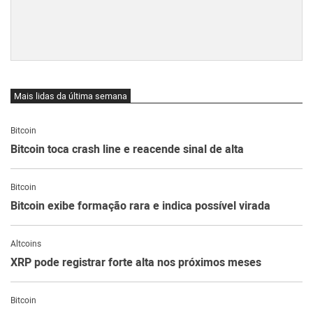
Mais lidas da última semana
Bitcoin
Bitcoin toca crash line e reacende sinal de alta
Bitcoin
Bitcoin exibe formação rara e indica possível virada
Altcoins
XRP pode registrar forte alta nos próximos meses
Bitcoin