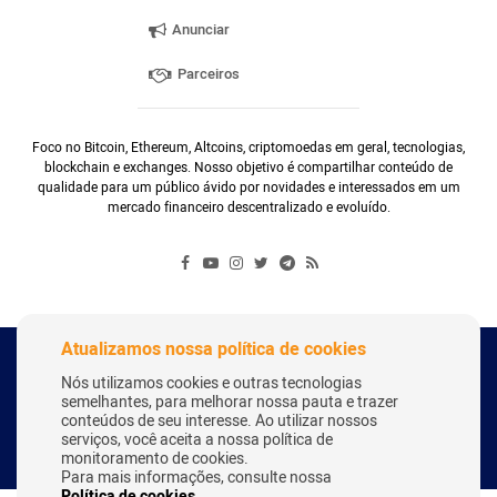
Anunciar
Parceiros
Foco no Bitcoin, Ethereum, Altcoins, criptomoedas em geral, tecnologias,
blockchain e exchanges. Nosso objetivo é compartilhar conteúdo de
qualidade para um público ávido por novidades e interessados em um
mercado financeiro descentralizado e evoluído.
Atualizamos nossa política de cookies
Copyright Webitcoin 2018 - Todos os Direitos Reservados
Nós utilizamos cookies e outras tecnologias
semelhantes, para melhorar nossa pauta e trazer
conteúdos de seu interesse. Ao utilizar nossos
serviços, você aceita a nossa política de
Desenvolvido por:
Herick Correa
monitoramento de cookies.
Para mais informações, consulte nossa
Política de cookies