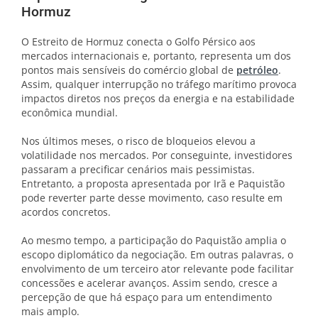
Hormuz
O Estreito de Hormuz conecta o Golfo Pérsico aos
mercados internacionais e, portanto, representa um dos
pontos mais sensíveis do comércio global de
petróleo
.
Assim, qualquer interrupção no tráfego marítimo provoca
impactos diretos nos preços da energia e na estabilidade
econômica mundial.
Nos últimos meses, o risco de bloqueios elevou a
volatilidade nos mercados. Por conseguinte, investidores
passaram a precificar cenários mais pessimistas.
Entretanto, a proposta apresentada por Irã e Paquistão
pode reverter parte desse movimento, caso resulte em
acordos concretos.
Ao mesmo tempo, a participação do Paquistão amplia o
escopo diplomático da negociação. Em outras palavras, o
envolvimento de um terceiro ator relevante pode facilitar
concessões e acelerar avanços. Assim sendo, cresce a
percepção de que há espaço para um entendimento
mais amplo.