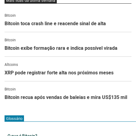
Mais lidas da última semana
Bitcoin
Bitcoin toca crash line e reacende sinal de alta
Bitcoin
Bitcoin exibe formação rara e indica possível virada
Altcoins
XRP pode registrar forte alta nos próximos meses
Bitcoin
Bitcoin recua após vendas de baleias e mira US$135 mil
Glossário