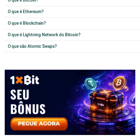
O que é Bitcoin?
O que é Ethereum?
O que é Blockchain?
O que é Lightning Network do Bitcoin?
O que são Atomic Swaps?