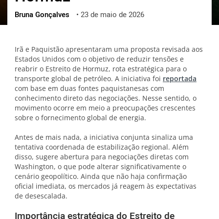
Bruna Gonçalves
•
23 de maio de 2026
ქართული
polski
vietnamese
Irã e Paquistão apresentaram uma proposta revisada aos
Estados Unidos com o objetivo de reduzir tensões e
reabrir o Estreito de Hormuz, rota estratégica para o
transporte global de petróleo. A iniciativa foi
reportada
com base em duas fontes paquistanesas com
conhecimento direto das negociações. Nesse sentido, o
movimento ocorre em meio a preocupações crescentes
sobre o fornecimento global de energia.
Antes de mais nada, a iniciativa conjunta sinaliza uma
tentativa coordenada de estabilização regional. Além
disso, sugere abertura para negociações diretas com
Washington, o que pode alterar significativamente o
cenário geopolítico. Ainda que não haja confirmação
oficial imediata, os mercados já reagem às expectativas
de desescalada.
Importância estratégica do Estreito de