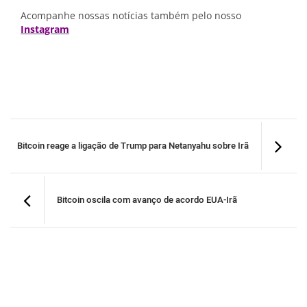
Acompanhe nossas notícias também pelo nosso
Instagram
Bitcoin reage a ligação de Trump para Netanyahu sobre Irã
Bitcoin oscila com avanço de acordo EUA-Irã