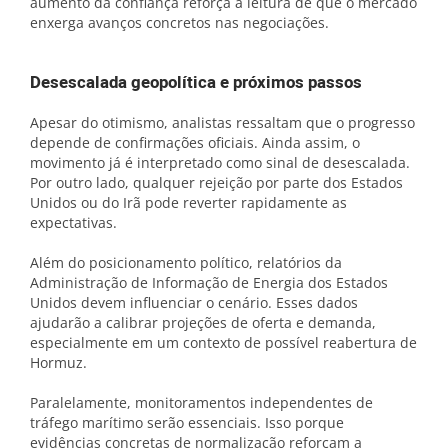
aumento da confiança reforça a leitura de que o mercado
enxerga avanços concretos nas negociações.
Desescalada geopolítica e próximos passos
Apesar do otimismo, analistas ressaltam que o progresso
depende de confirmações oficiais. Ainda assim, o
movimento já é interpretado como sinal de desescalada.
Por outro lado, qualquer rejeição por parte dos Estados
Unidos ou do Irã pode reverter rapidamente as
expectativas.
Além do posicionamento político, relatórios da
Administração de Informação de Energia dos Estados
Unidos devem influenciar o cenário. Esses dados
ajudarão a calibrar projeções de oferta e demanda,
especialmente em um contexto de possível reabertura de
Hormuz.
Paralelamente, monitoramentos independentes de
tráfego marítimo serão essenciais. Isso porque
evidências concretas de normalização reforçam a