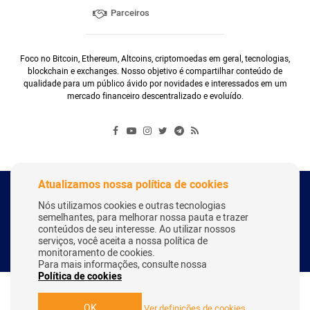
Parceiros
Foco no Bitcoin, Ethereum, Altcoins, criptomoedas em geral, tecnologias,
blockchain e exchanges. Nosso objetivo é compartilhar conteúdo de
qualidade para um público ávido por novidades e interessados em um
mercado financeiro descentralizado e evoluído.
Atualizamos nossa política de cookies
Copyright Webitcoin 2018 - Todos os Direitos Reservados
Nós utilizamos cookies e outras tecnologias
semelhantes, para melhorar nossa pauta e trazer
conteúdos de seu interesse. Ao utilizar nossos
serviços, você aceita a nossa política de
Desenvolvido por:
Herick Correa
monitoramento de cookies.
Para mais informações, consulte nossa
Política de cookies
OK
Ver definições de cookies