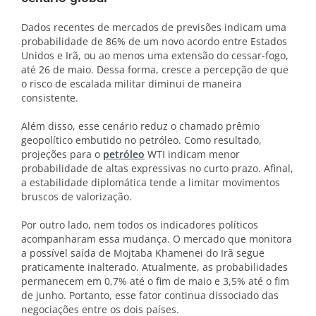
Dados recentes de mercados de previsões indicam uma
probabilidade de 86% de um novo acordo entre Estados
Unidos e Irã, ou ao menos uma extensão do cessar-fogo,
até 26 de maio. Dessa forma, cresce a percepção de que
o risco de escalada militar diminui de maneira
consistente.
Além disso, esse cenário reduz o chamado prêmio
geopolítico embutido no petróleo. Como resultado,
projeções para o
petróleo
WTI indicam menor
probabilidade de altas expressivas no curto prazo. Afinal,
a estabilidade diplomática tende a limitar movimentos
bruscos de valorização.
Por outro lado, nem todos os indicadores políticos
acompanharam essa mudança. O mercado que monitora
a possível saída de Mojtaba Khamenei do Irã segue
praticamente inalterado. Atualmente, as probabilidades
permanecem em 0,7% até o fim de maio e 3,5% até o fim
de junho. Portanto, esse fator continua dissociado das
negociações entre os dois países.