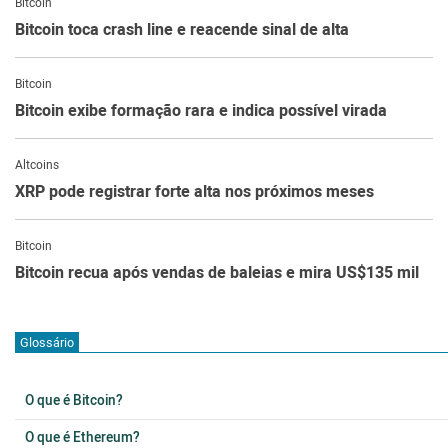
Bitcoin
Bitcoin toca crash line e reacende sinal de alta
Bitcoin
Bitcoin exibe formação rara e indica possível virada
Altcoins
XRP pode registrar forte alta nos próximos meses
Bitcoin
Bitcoin recua após vendas de baleias e mira US$135 mil
Glossário
O que é Bitcoin?
O que é Ethereum?