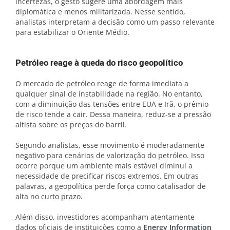
incertezas, o gesto sugere uma abordagem mais
diplomática e menos militarizada. Nesse sentido,
analistas interpretam a decisão como um passo relevante
para estabilizar o Oriente Médio.
Petróleo reage à queda do risco geopolítico
O mercado de petróleo reage de forma imediata a
qualquer sinal de instabilidade na região. No entanto,
com a diminuição das tensões entre EUA e Irã, o prêmio
de risco tende a cair. Dessa maneira, reduz-se a pressão
altista sobre os preços do barril.
Segundo analistas, esse movimento é moderadamente
negativo para cenários de valorização do petróleo. Isso
ocorre porque um ambiente mais estável diminui a
necessidade de precificar riscos extremos. Em outras
palavras, a geopolítica perde força como catalisador de
alta no curto prazo.
Além disso, investidores acompanham atentamente
dados oficiais de instituições como a
Energy Information