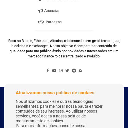
Anunciar
Parceiros
Foco no Bitcoin, Ethereum, Altcoins, criptomoedas em geral, tecnologias,
blockchain e exchanges. Nosso objetivo é compartilhar conteúdo de
qualidade para um público ávido por novidades e interessados em um
mercado financeiro descentralizado e evoluído.
Atualizamos nossa política de cookies
Copyright Webitcoin 2018 - Todos os Direitos Reservados
Nós utilizamos cookies e outras tecnologias
semelhantes, para melhorar nossa pauta e trazer
conteúdos de seu interesse. Ao utilizar nossos
serviços, você aceita a nossa política de
Desenvolvido por:
Herick Correa
monitoramento de cookies.
Para mais informações, consulte nossa