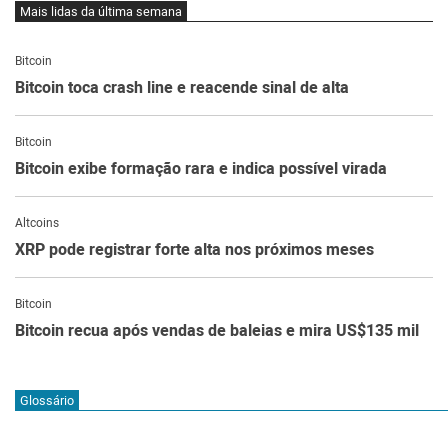
Mais lidas da última semana
Bitcoin
Bitcoin toca crash line e reacende sinal de alta
Bitcoin
Bitcoin exibe formação rara e indica possível virada
Altcoins
XRP pode registrar forte alta nos próximos meses
Bitcoin
Bitcoin recua após vendas de baleias e mira US$135 mil
Glossário