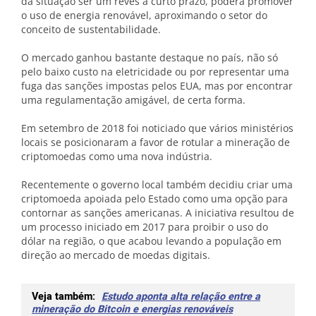
da situação ser um revés a curto prazo, poderá promover
o uso de energia renovável, aproximando o setor do
conceito de sustentabilidade.
O mercado ganhou bastante destaque no país, não só
pelo baixo custo na eletricidade ou por representar uma
fuga das sanções impostas pelos EUA, mas por encontrar
uma regulamentação amigável, de certa forma.
Em setembro de 2018 foi noticiado que vários ministérios
locais se posicionaram a favor de rotular a mineração de
criptomoedas como uma nova indústria.
Recentemente o governo local também decidiu criar uma
criptomoeda apoiada pelo Estado como uma opção para
contornar as sanções americanas. A iniciativa resultou de
um processo iniciado em 2017 para proibir o uso do
dólar na região, o que acabou levando a população em
direção ao mercado de moedas digitais.
Veja também:
Estudo aponta alta relação entre a
mineração do Bitcoin e energias renováveis