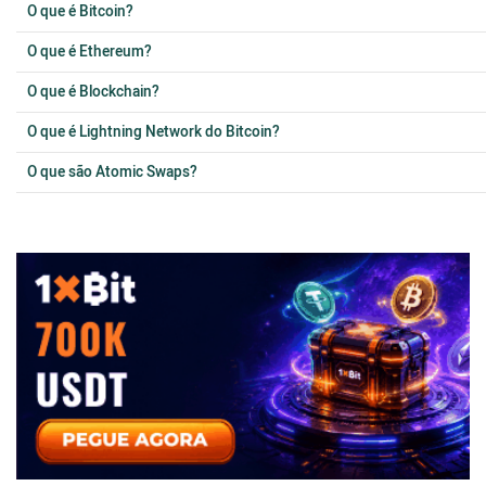
O que é Bitcoin?
O que é Ethereum?
O que é Blockchain?
O que é Lightning Network do Bitcoin?
O que são Atomic Swaps?