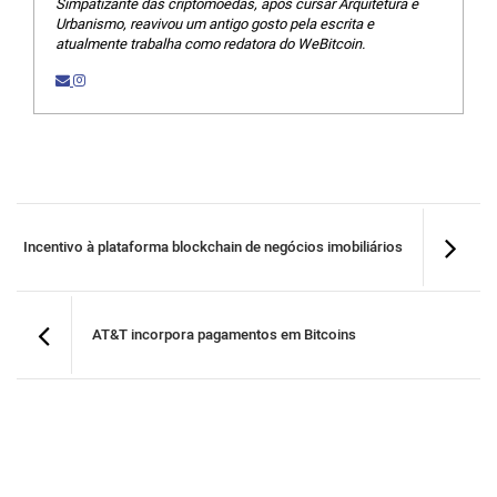
Simpatizante das criptomoedas, após cursar Arquitetura e
Urbanismo, reavivou um antigo gosto pela escrita e
atualmente trabalha como redatora do WeBitcoin.
Incentivo à plataforma blockchain de negócios imobiliários
AT&T incorpora pagamentos em Bitcoins