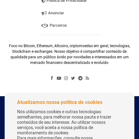
Política de Privacidade
Anunciar
Parceiros
Foco no Bitcoin, Ethereum, Altcoins, criptomoedas em geral, tecnologias,
blockchain e exchanges. Nosso objetivo é compartilhar conteúdo de
qualidade para um público ávido por novidades e interessados em um
mercado financeiro descentralizado e evoluído.
Atualizamos nossa política de cookies
Copyright Webitcoin 2018 - Todos os Direitos Reservados
Nós utilizamos cookies e outras tecnologias
semelhantes, para melhorar nossa pauta e trazer
conteúdos de seu interesse. Ao utilizar nossos
serviços, você aceita a nossa política de
Desenvolvido por:
Herick Correa
monitoramento de cookies.
Para mais informações, consulte nossa