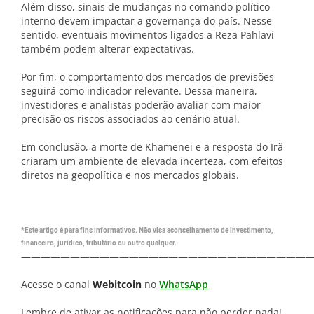
Além disso, sinais de mudanças no comando político
interno devem impactar a governança do país. Nesse
sentido, eventuais movimentos ligados a Reza Pahlavi
também podem alterar expectativas.
Por fim, o comportamento dos mercados de previsões
seguirá como indicador relevante. Dessa maneira,
investidores e analistas poderão avaliar com maior
precisão os riscos associados ao cenário atual.
Em conclusão, a morte de Khamenei e a resposta do Irã
criaram um ambiente de elevada incerteza, com efeitos
diretos na geopolítica e nos mercados globais.
*Este artigo é para fins informativos. Não visa aconselhamento de investimento,
financeiro, jurídico, tributário ou outro qualquer.
—————————————————————————————
Acesse o canal
Webitcoin
no
WhatsApp
Lembre de ativar as notificações para não perder nada!