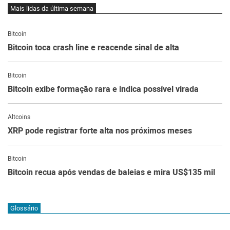
Mais lidas da última semana
Bitcoin
Bitcoin toca crash line e reacende sinal de alta
Bitcoin
Bitcoin exibe formação rara e indica possível virada
Altcoins
XRP pode registrar forte alta nos próximos meses
Bitcoin
Bitcoin recua após vendas de baleias e mira US$135 mil
Glossário