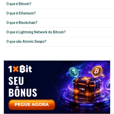
O que é Bitcoin?
O que é Ethereum?
O que é Blockchain?
O que é Lightning Network do Bitcoin?
O que são Atomic Swaps?