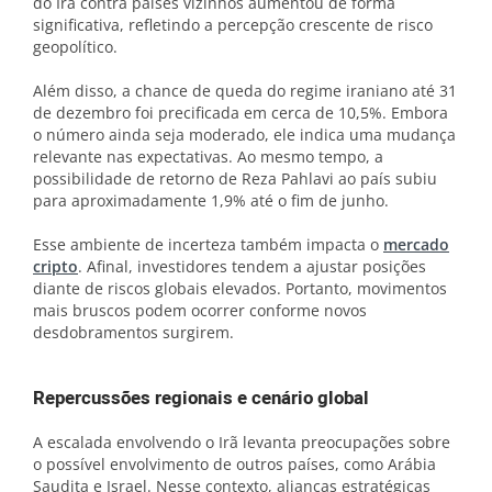
do Irã contra países vizinhos aumentou de forma
significativa, refletindo a percepção crescente de risco
geopolítico.
Além disso, a chance de queda do regime iraniano até 31
de dezembro foi precificada em cerca de 10,5%. Embora
o número ainda seja moderado, ele indica uma mudança
relevante nas expectativas. Ao mesmo tempo, a
possibilidade de retorno de Reza Pahlavi ao país subiu
para aproximadamente 1,9% até o fim de junho.
Esse ambiente de incerteza também impacta o
mercado
cripto
. Afinal, investidores tendem a ajustar posições
diante de riscos globais elevados. Portanto, movimentos
mais bruscos podem ocorrer conforme novos
desdobramentos surgirem.
Repercussões regionais e cenário global
A escalada envolvendo o Irã levanta preocupações sobre
o possível envolvimento de outros países, como Arábia
Saudita e Israel. Nesse contexto, alianças estratégicas