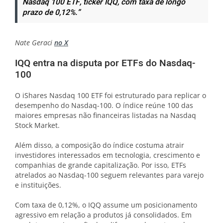
Nasdaq 100 ETF, ticker IQQ, com taxa de longo
prazo de 0,12%.”
Nate Geraci
no X
IQQ entra na disputa por ETFs do Nasdaq-
100
O iShares Nasdaq 100 ETF foi estruturado para replicar o
desempenho do Nasdaq-100. O índice reúne 100 das
maiores empresas não financeiras listadas na Nasdaq
Stock Market.
Além disso, a composição do índice costuma atrair
investidores interessados em tecnologia, crescimento e
companhias de grande capitalização. Por isso, ETFs
atrelados ao Nasdaq-100 seguem relevantes para varejo
e instituições.
Com taxa de 0,12%, o IQQ assume um posicionamento
agressivo em relação a produtos já consolidados. Em