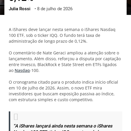
Julia Rossi
•
8 de julho de 2026
ქართული
polski
vietnamese
A iShares deve lançar nesta semana o iShares Nasdaq
100 ETF, sob o ticker IQQ. O fundo terá taxa de
administração de longo prazo de 0,12%.
O comentário de Nate Geraci ampliou a atenção sobre o
lançamento. Além disso, reforçou a disputa por captação
entre Invesco, BlackRock e State Street em ETFs ligados
ao
Nasdaq
-100.
O cronograma citado para o produto indica início oficial
em 10 de julho de 2026. Assim, o novo ETF mira
investidores que buscam exposição passiva ao índice,
com estrutura simples e custo competitivo.
“A iShares lançará ainda nesta semana o iShares