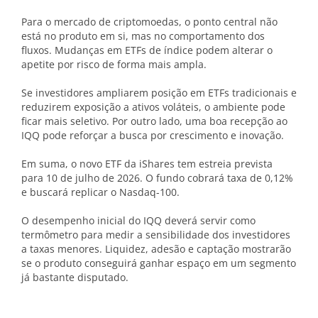
Para o mercado de criptomoedas, o ponto central não
está no produto em si, mas no comportamento dos
fluxos. Mudanças em ETFs de índice podem alterar o
apetite por risco de forma mais ampla.
Se investidores ampliarem posição em ETFs tradicionais e
reduzirem exposição a ativos voláteis, o ambiente pode
ficar mais seletivo. Por outro lado, uma boa recepção ao
IQQ pode reforçar a busca por crescimento e inovação.
Em suma, o novo ETF da iShares tem estreia prevista
para 10 de julho de 2026. O fundo cobrará taxa de 0,12%
e buscará replicar o Nasdaq-100.
O desempenho inicial do IQQ deverá servir como
termômetro para medir a sensibilidade dos investidores
a taxas menores. Liquidez, adesão e captação mostrarão
se o produto conseguirá ganhar espaço em um segmento
já bastante disputado.