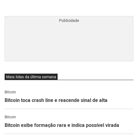
BTCBRL Cotação
por TradingVie
Mais lidas da última semana
Bitcoin
Bitcoin toca crash line e reacende sinal de alta
Bitcoin
Bitcoin exibe formação rara e indica possível virada