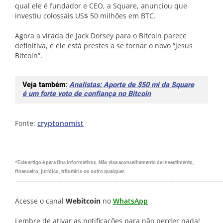
qual ele é fundador e CEO, a Square, anunciou que
investiu colossais US$ 50 milhões em BTC.
Agora a virada de Jack Dorsey para o Bitcoin parece
definitiva, e ele está prestes a se tornar o novo “Jesus
Bitcoin”.
Veja também:
Analistas: Aporte de $50 mi da Square
é um forte voto de confiança no Bitcoin
Fonte:
cryptonomist
*Este artigo é para fins informativos. Não visa aconselhamento de investimento,
financeiro, jurídico, tributário ou outro qualquer.
—————————————————————————————
Acesse o canal
Webitcoin
no
WhatsApp
Lembre de ativar as notificações para não perder nada!