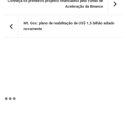
Conheça os primeiros projetos financiados pelo Fundo de
Aceleração da Binance
Mt. Gox: plano de reabilitação de US$ 1,5 bilhão adiado
novamente