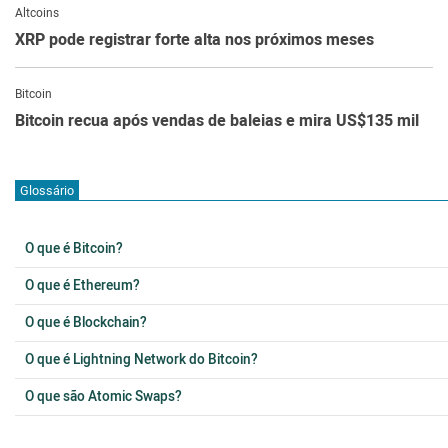
Altcoins
XRP pode registrar forte alta nos próximos meses
Bitcoin
Bitcoin recua após vendas de baleias e mira US$135 mil
Glossário
O que é Bitcoin?
O que é Ethereum?
O que é Blockchain?
O que é Lightning Network do Bitcoin?
O que são Atomic Swaps?