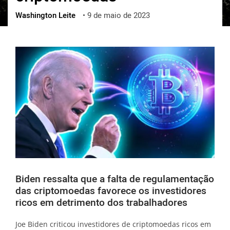
Washington Leite
•
9 de maio de 2023
ქართული
polski
vietnamese
Biden ressalta que a falta de regulamentação
das criptomoedas favorece os investidores
ricos em detrimento dos trabalhadores
Joe Biden criticou investidores de criptomoedas ricos em