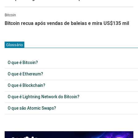
Bitcoin
Bitcoin recua após vendas de baleias e mira US$135 mil
Glossário
O que é Bitcoin?
O que é Ethereum?
O que é Blockchain?
O que é Lightning Network do Bitcoin?
O que são Atomic Swaps?