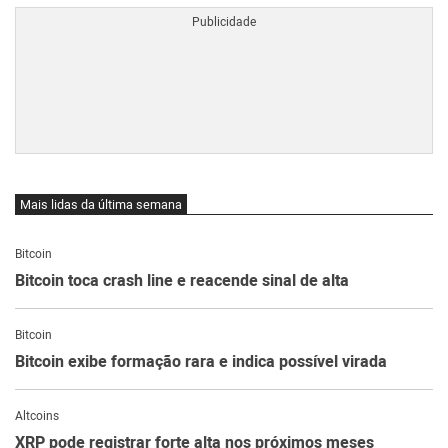
Mais lidas da última semana
Bitcoin
Bitcoin toca crash line e reacende sinal de alta
Bitcoin
Bitcoin exibe formação rara e indica possível virada
Altcoins
XRP pode registrar forte alta nos próximos meses