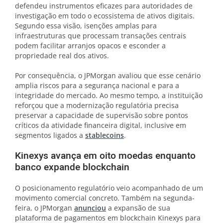
defendeu instrumentos eficazes para autoridades de
investigação em todo o ecossistema de ativos digitais.
Segundo essa visão, isenções amplas para
infraestruturas que processam transações centrais
podem facilitar arranjos opacos e esconder a
propriedade real dos ativos.
Por consequência, o JPMorgan avaliou que esse cenário
amplia riscos para a segurança nacional e para a
integridade do mercado. Ao mesmo tempo, a instituição
reforçou que a modernização regulatória precisa
preservar a capacidade de supervisão sobre pontos
críticos da atividade financeira digital, inclusive em
segmentos ligados a
stablecoins
.
Kinexys avança em oito moedas enquanto
banco expande blockchain
O posicionamento regulatório veio acompanhado de um
movimento comercial concreto. Também na segunda-
feira, o JPMorgan
anunciou
a expansão de sua
plataforma de pagamentos em blockchain Kinexys para