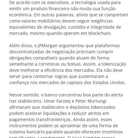
De acordo com os executivos, a tecnologia usada para
emitir um produto financeiro não muda sua função
econômica. Em outras palavras, ativos que se comportam
como valores mobiliários devem seguir exigências
equivalentes de divulgação, custódia e integridade de
mercado, mesmo quando operam em blockchain.
Além disso, o JPMorgan argumentou que plataformas
descentralizadas de negociação precisam cumprir
obrigações compatíveis quando atuam de forma
semelhante a corretoras ou bolsas. Assim, a tokenização
deve melhorar a eficiência dos mercados. Ela não deve
servir para contornar regras que sustentaram a
confiança nos mercados de capitais dos Estados Unidos.
Nesse sentido, o banco concentrou boa parte do alerta
nas stablecoins. Umar Farooq e Peter Muriungi
afirmaram que stablecoins e depósitos tokenizados
podem acelerar liquidações e reduzir atritos em
pagamentos transfronteiriços. Ainda assim, esses
instrumentos podem se aproximar de uma forma de
sistema bancário paralelo quando oferecem incentivos
semelhantes a rendimento. O risco também cresce