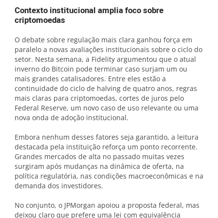
Contexto institucional amplia foco sobre
criptomoedas
O debate sobre regulação mais clara ganhou força em
paralelo a novas avaliações institucionais sobre o ciclo do
setor. Nesta semana, a Fidelity argumentou que o atual
inverno do Bitcoin pode terminar caso surjam um ou
mais grandes catalisadores. Entre eles estão a
continuidade do ciclo de halving de quatro anos, regras
mais claras para criptomoedas, cortes de juros pelo
Federal Reserve, um novo caso de uso relevante ou uma
nova onda de adoção institucional.
Embora nenhum desses fatores seja garantido, a leitura
destacada pela instituição reforça um ponto recorrente.
Grandes mercados de alta no passado muitas vezes
surgiram após mudanças na dinâmica de oferta, na
política regulatória, nas condições macroeconômicas e na
demanda dos investidores.
No conjunto, o JPMorgan apoiou a proposta federal, mas
deixou claro que prefere uma lei com equivalência