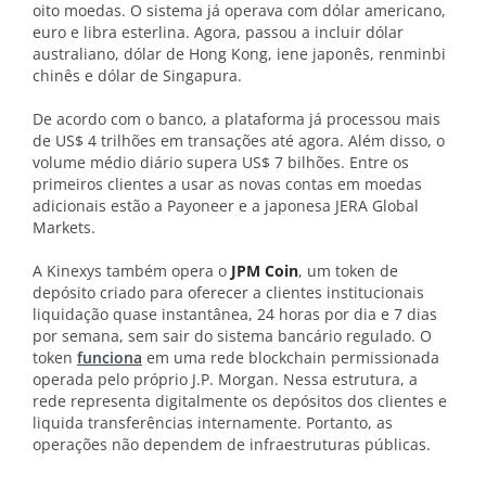
oito moedas. O sistema já operava com dólar americano,
euro e libra esterlina. Agora, passou a incluir dólar
australiano, dólar de Hong Kong, iene japonês, renminbi
chinês e dólar de Singapura.
De acordo com o banco, a plataforma já processou mais
de US$ 4 trilhões em transações até agora. Além disso, o
volume médio diário supera US$ 7 bilhões. Entre os
primeiros clientes a usar as novas contas em moedas
adicionais estão a Payoneer e a japonesa JERA Global
Markets.
A Kinexys também opera o
JPM Coin
, um token de
depósito criado para oferecer a clientes institucionais
liquidação quase instantânea, 24 horas por dia e 7 dias
por semana, sem sair do sistema bancário regulado. O
token
funciona
em uma rede blockchain permissionada
operada pelo próprio J.P. Morgan. Nessa estrutura, a
rede representa digitalmente os depósitos dos clientes e
liquida transferências internamente. Portanto, as
operações não dependem de infraestruturas públicas.