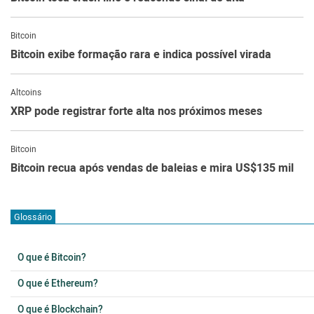
Bitcoin
Bitcoin exibe formação rara e indica possível virada
Altcoins
XRP pode registrar forte alta nos próximos meses
Bitcoin
Bitcoin recua após vendas de baleias e mira US$135 mil
Glossário
O que é Bitcoin?
O que é Ethereum?
O que é Blockchain?