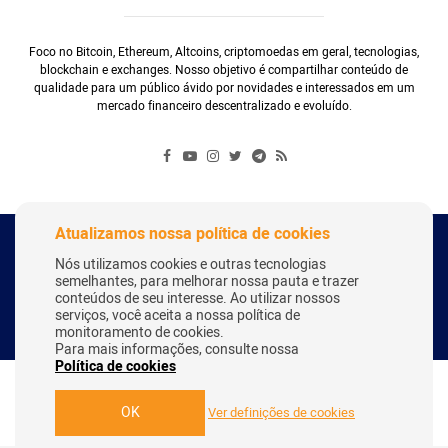
Foco no Bitcoin, Ethereum, Altcoins, criptomoedas em geral, tecnologias,
blockchain e exchanges. Nosso objetivo é compartilhar conteúdo de
qualidade para um público ávido por novidades e interessados em um
mercado financeiro descentralizado e evoluído.
Atualizamos nossa política de cookies
Copyright Webitcoin 2018 - Todos os Direitos Reservados
Nós utilizamos cookies e outras tecnologias
semelhantes, para melhorar nossa pauta e trazer
conteúdos de seu interesse. Ao utilizar nossos
serviços, você aceita a nossa política de
Desenvolvido por:
Herick Correa
monitoramento de cookies.
Para mais informações, consulte nossa
Política de cookies
OK
Ver definições de cookies