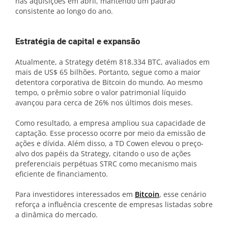
nas aquisições em abril, mantendo um padrão
consistente ao longo do ano.
Estratégia de capital e expansão
Atualmente, a Strategy detém 818.334 BTC, avaliados em
mais de US$ 65 bilhões. Portanto, segue como a maior
detentora corporativa de Bitcoin do mundo. Ao mesmo
tempo, o prêmio sobre o valor patrimonial líquido
avançou para cerca de 26% nos últimos dois meses.
Como resultado, a empresa ampliou sua capacidade de
captação. Esse processo ocorre por meio da emissão de
ações e dívida. Além disso, a TD Cowen elevou o preço-
alvo dos papéis da Strategy, citando o uso de ações
preferenciais perpétuas STRC como mecanismo mais
eficiente de financiamento.
Para investidores interessados em
Bitcoin
, esse cenário
reforça a influência crescente de empresas listadas sobre
a dinâmica do mercado.