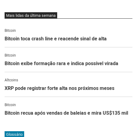
Mais lidas da última semana
Bitcoin
Bitcoin toca crash line e reacende sinal de alta
Bitcoin
Bitcoin exibe formação rara e indica possível virada
Altcoins
XRP pode registrar forte alta nos próximos meses
Bitcoin
Bitcoin recua após vendas de baleias e mira US$135 mil
Glossário