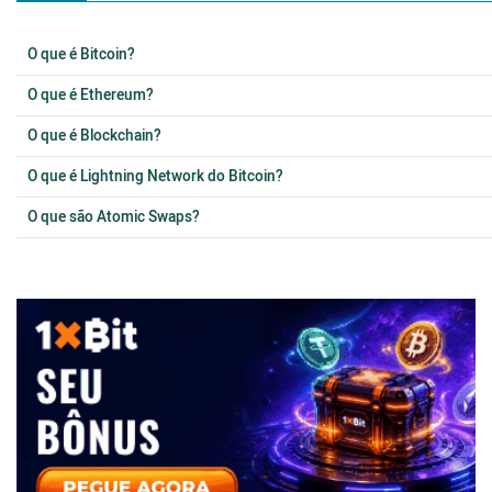
O que é Bitcoin?
O que é Ethereum?
O que é Blockchain?
O que é Lightning Network do Bitcoin?
O que são Atomic Swaps?