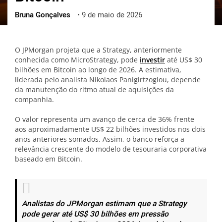
Bruna Gonçalves
•
9 de maio de 2026
ქართული
polski
vietnamese
O JPMorgan projeta que a Strategy, anteriormente
conhecida como MicroStrategy, pode
investir
até US$ 30
bilhões em Bitcoin ao longo de 2026. A estimativa,
liderada pelo analista Nikolaos Panigirtzoglou, depende
da manutenção do ritmo atual de aquisições da
companhia.
O valor representa um avanço de cerca de 36% frente
aos aproximadamente US$ 22 bilhões investidos nos dois
anos anteriores somados. Assim, o banco reforça a
relevância crescente do modelo de tesouraria corporativa
baseado em Bitcoin.
Analistas do JPMorgan estimam que a Strategy
pode gerar até US$ 30 bilhões em pressão