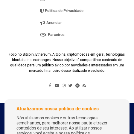
Política de Privacidade
Anunciar
Parceiros
Foco no Bitcoin, Ethereum, Altcoins, criptomoedas em geral, tecnologias,
blockchain e exchanges. Nosso objetivo é compartilhar conteúdo de
qualidade para um público ávido por novidades e interessados em um
mercado financeiro descentralizado e evoluído.
Atualizamos nossa política de cookies
Copyright Webitcoin 2018 - Todos os Direitos Reservados
Nós utilizamos cookies e outras tecnologias
semelhantes, para melhorar nossa pauta e trazer
conteúdos de seu interesse. Ao utilizar nossos
serviços, você aceita a nossa política de