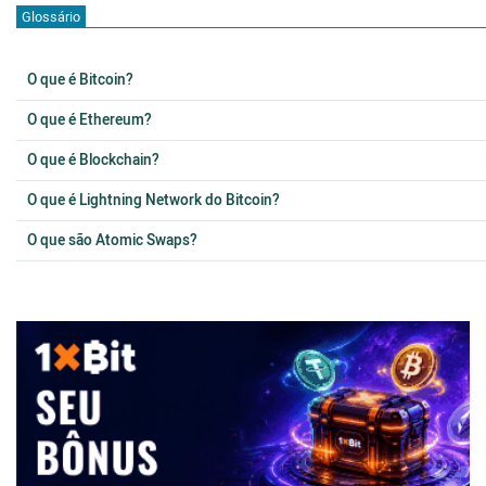
Glossário
O que é Bitcoin?
O que é Ethereum?
O que é Blockchain?
O que é Lightning Network do Bitcoin?
O que são Atomic Swaps?