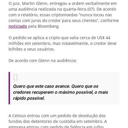
O juiz, Martin Glenn, entregou a ordem verbalmente em
uma audiência realizada na quarta-feira (07). De acordo
com o relatório, essas criptomoedas “nunca tocou nas
contas com juros do credor para seus clientes”, conforme
noticiado
pela Bloomberg.
O pedido se aplica a cripto que valia cerca de US$ 44
milhões em setembro, mas notavelmente, o credor deve
bilhões a seus usuários.
De acordo com Glenn na audiência:
Quero que este caso avance. Quero que os
credores recuperem o máximo possível, o mais
rápido possível.
A Celsius entrou com um pedido de devolução dos
fundos dos detentores de custódia em setembro. A
empresa entrou com pedido de falência em julho,