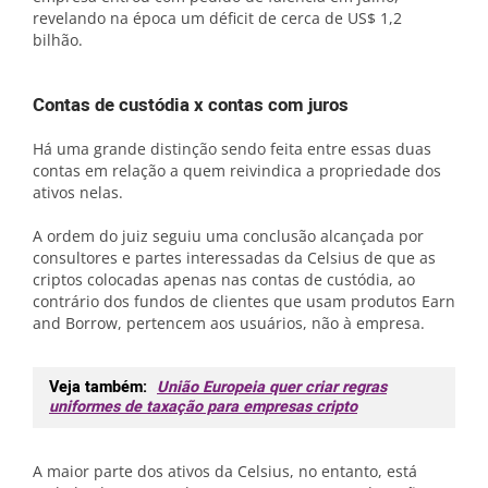
revelando na época um déficit de cerca de US$ 1,2
bilhão.
Contas de custódia x contas com juros
Há uma grande distinção sendo feita entre essas duas
contas em relação a quem reivindica a propriedade dos
ativos nelas.
A ordem do juiz seguiu uma conclusão alcançada por
consultores e partes interessadas da Celsius de que as
criptos colocadas apenas nas contas de custódia, ao
contrário dos fundos de clientes que usam produtos Earn
and Borrow, pertencem aos usuários, não à empresa.
Veja também:
União Europeia quer criar regras
uniformes de taxação para empresas cripto
A maior parte dos ativos da Celsius, no entanto, está