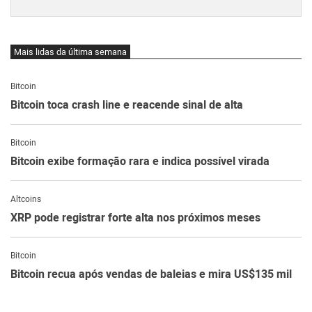
Mais lidas da última semana
Bitcoin
Bitcoin toca crash line e reacende sinal de alta
Bitcoin
Bitcoin exibe formação rara e indica possível virada
Altcoins
XRP pode registrar forte alta nos próximos meses
Bitcoin
Bitcoin recua após vendas de baleias e mira US$135 mil