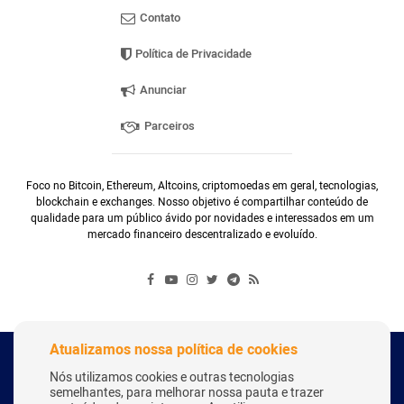
Contato
Política de Privacidade
Anunciar
Parceiros
Foco no Bitcoin, Ethereum, Altcoins, criptomoedas em geral, tecnologias,
blockchain e exchanges. Nosso objetivo é compartilhar conteúdo de
qualidade para um público ávido por novidades e interessados em um
mercado financeiro descentralizado e evoluído.
Atualizamos nossa política de cookies
Copyright Webitcoin 2018 - Todos os Direitos Reservados
Nós utilizamos cookies e outras tecnologias
semelhantes, para melhorar nossa pauta e trazer