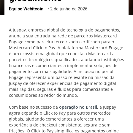
Equipe Webitcoin
•
2 de junho de 2026
ქართული
polski
vietnamese
A Juspay, empresa global de tecnologia de pagamentos,
anuncia sua entrada na rede de parceiros Mastercard
Engage como parceira terceirizada certificada para o
Mastercard Click to Pay. A plataforma Mastercard Engage
é um ecossistema global que conecta a Mastercard a
parceiros tecnológicos qualificados, ajudando instituições
financeiras e comerciantes a implementar soluções de
pagamento com mais agilidade. A inclusão no portal
Engage representa um passo relevante na missão da
Juspay de oferecer experiências de pagamento digital
mais rápidas, seguras e fluidas para comerciantes e
consumidores ao redor do mundo.
Com base no sucesso da
operação no Brasil
, a Juspay
agora expande o Click to Pay para outros mercados
globais, ajudando comerciantes a oferecer uma
experiência de checkout consistente, segura e sem
fricções. O Click to Pay simplifica os pagamentos online