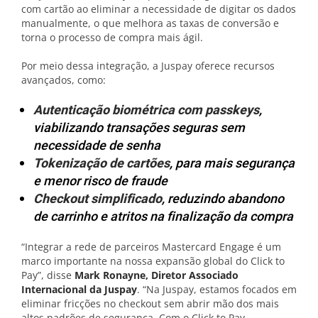
com cartão ao eliminar a necessidade de digitar os dados
manualmente, o que melhora as taxas de conversão e
torna o processo de compra mais ágil.
Por meio dessa integração, a Juspay oferece recursos
avançados, como:
Autenticação biométrica com passkeys
,
viabilizando transações seguras sem
necessidade de senha
Tokenização de cartões
, para mais segurança
e menor risco de fraude
Checkout simplificado
, reduzindo abandono
de carrinho e atritos na finalização da compra
“Integrar a rede de parceiros Mastercard Engage é um
marco importante na nossa expansão global do Click to
Pay”, disse
Mark Ronayne, Diretor Associado
Internacional da Juspay
. “Na Juspay, estamos focados em
eliminar fricções no checkout sem abrir mão dos mais
altos padrões de segurança. Com o Click to Pay,