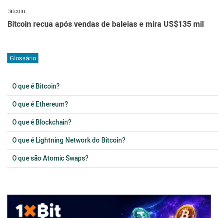
Bitcoin
Bitcoin recua após vendas de baleias e mira US$135 mil
Glossário
O que é Bitcoin?
O que é Ethereum?
O que é Blockchain?
O que é Lightning Network do Bitcoin?
O que são Atomic Swaps?