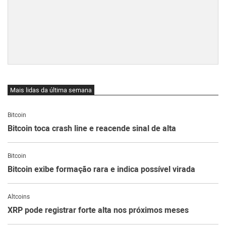
Mais lidas da última semana
Bitcoin
Bitcoin toca crash line e reacende sinal de alta
Bitcoin
Bitcoin exibe formação rara e indica possível virada
Altcoins
XRP pode registrar forte alta nos próximos meses