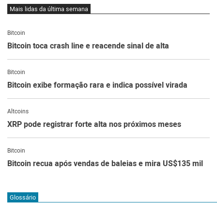
Mais lidas da última semana
Bitcoin
Bitcoin toca crash line e reacende sinal de alta
Bitcoin
Bitcoin exibe formação rara e indica possível virada
Altcoins
XRP pode registrar forte alta nos próximos meses
Bitcoin
Bitcoin recua após vendas de baleias e mira US$135 mil
Glossário