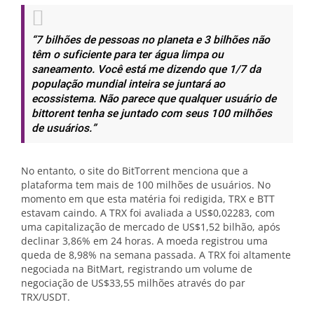
“7 bilhões de pessoas no planeta e 3 bilhões não
têm o suficiente para ter água limpa ou
saneamento. Você está me dizendo que 1/7 da
população mundial inteira se juntará ao
ecossistema. Não parece que qualquer usuário de
bittorent tenha se juntado com seus 100 milhões
de usuários.”
No entanto, o site do BitTorrent menciona que a
plataforma tem mais de 100 milhões de usuários. No
momento em que esta matéria foi redigida, TRX e BTT
estavam caindo. A TRX foi avaliada a US$0,02283, com
uma capitalização de mercado de US$1,52 bilhão, após
declinar 3,86% em 24 horas. A moeda registrou uma
queda de 8,98% na semana passada. A TRX foi altamente
negociada na BitMart, registrando um volume de
negociação de US$33,55 milhões através do par
TRX/USDT.