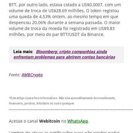
BTT, por outro lado, estava cotado a US$0,0007, com um
volume de troca de US$28,69 milhões. O token registou
uma queda de 4,53% ontem, ao mesmo tempo em que
despencou 20,06% durante a semana passada. O maior
volume de troca da moeda foi registrado em US$9,83
milhões, por meio do par BTT/USDT da Binance.
Leia mais:
Bloomberg: cripto companhias ainda
enfrentam problemas para abrirem contas bancárias
Fonte:
AMBCrypto
*Este artigo é para fins informativos. Não visa aconselhamento de investimento,
financeiro, jurídico, tributário ou outro qualquer.
—————————————————————————————
Acesse o canal
Webitcoin
no
WhatsApp
Lembre de ativar as notificações para não perder nada!