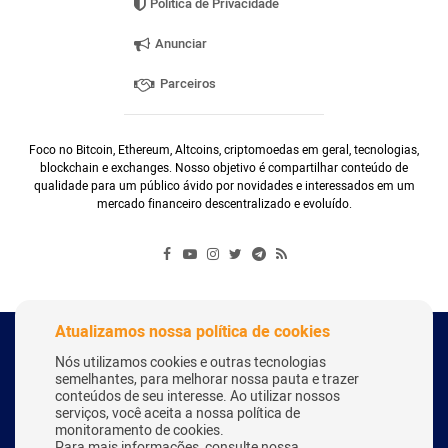
Política de Privacidade
Anunciar
Parceiros
Foco no Bitcoin, Ethereum, Altcoins, criptomoedas em geral, tecnologias,
blockchain e exchanges. Nosso objetivo é compartilhar conteúdo de
qualidade para um público ávido por novidades e interessados em um
mercado financeiro descentralizado e evoluído.
Atualizamos nossa política de cookies
Copyright Webitcoin 2018 - Todos os Direitos Reservados
Nós utilizamos cookies e outras tecnologias
semelhantes, para melhorar nossa pauta e trazer
conteúdos de seu interesse. Ao utilizar nossos
serviços, você aceita a nossa política de
Desenvolvido por:
Herick Correa
monitoramento de cookies.
Para mais informações, consulte nossa