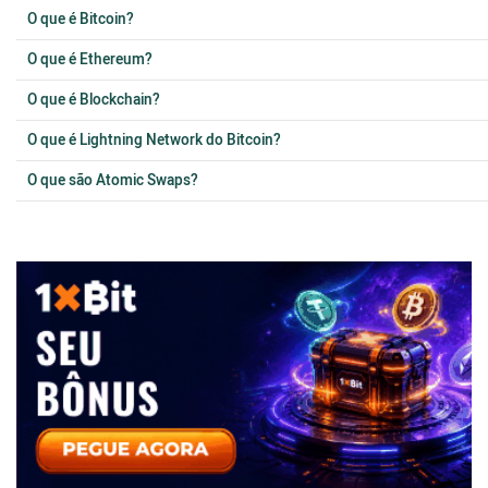
O que é Bitcoin?
O que é Ethereum?
O que é Blockchain?
O que é Lightning Network do Bitcoin?
O que são Atomic Swaps?