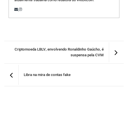
Criptomoeda LBLV, envolvendo Ronaldinho Gaúcho, é
suspensa pela CVM
Libra na mira de contas fake