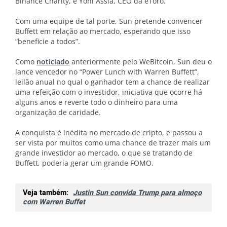
Binance Charity, e Yoni Assia, CEO da eToro.
Com uma equipe de tal porte, Sun pretende convencer
Buffett em relação ao mercado, esperando que isso
“beneficie a todos”.
Como
noticiado
anteriormente pelo WeBitcoin, Sun deu o
lance vencedor no “Power Lunch with Warren Buffett”,
leilão anual no qual o ganhador tem a chance de realizar
uma refeição com o investidor, iniciativa que ocorre há
alguns anos e reverte todo o dinheiro para uma
organização de caridade.
A conquista é inédita no mercado de cripto, e passou a
ser vista por muitos como uma chance de trazer mais um
grande investidor ao mercado, o que se tratando de
Buffett, poderia gerar um grande FOMO.
Veja também:
Justin Sun convida Trump para almoço
com Warren Buffet