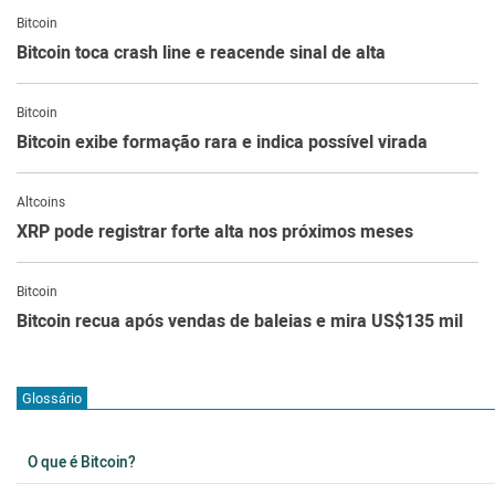
Bitcoin
Bitcoin toca crash line e reacende sinal de alta
Bitcoin
Bitcoin exibe formação rara e indica possível virada
Altcoins
XRP pode registrar forte alta nos próximos meses
Bitcoin
Bitcoin recua após vendas de baleias e mira US$135 mil
Glossário
O que é Bitcoin?