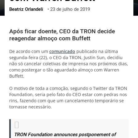
Beatriz Orlandeli
•
23 de julho de 2019
ქართული
polski
vietnamese
Após ficar doente, CEO da TRON decide
reagendar almoço com Buffett
De acordo com um
comunicado
publicado na última
segunda-feira (22), o CEO da TRON, Justin Sun, decidiu
não só cancelar coletivas de imprensa nos próximos dias,
como postergar o tão aguardado almoço com Warren
Buffett.
O motivo de toda a comoção, segundo o Twitter da TRON
Foundation, seria pelo fato do CEO estar com pedras nos
rins, fazendo com que um cancelamento temporário se
tornasse necessário.
TRON Foundation announces postponement of