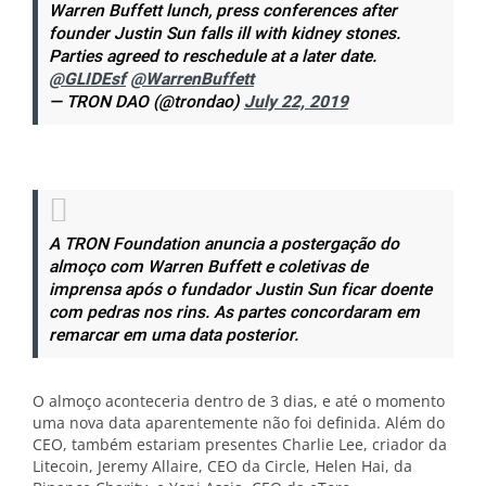
Warren Buffett lunch, press conferences after
founder Justin Sun falls ill with kidney stones.
Parties agreed to reschedule at a later date.
@GLIDEsf
@WarrenBuffett
— TRON DAO (@trondao)
July 22, 2019
A TRON Foundation anuncia a postergação do
almoço com Warren Buffett e coletivas de
imprensa após o fundador Justin Sun ficar doente
com pedras nos rins. As partes concordaram em
remarcar em uma data posterior.
O almoço aconteceria dentro de 3 dias, e até o momento
uma nova data aparentemente não foi definida. Além do
CEO, também estariam presentes Charlie Lee, criador da
Litecoin, Jeremy Allaire, CEO da Circle, Helen Hai, da