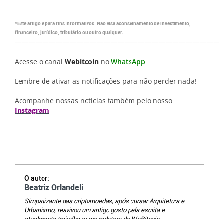
*Este artigo é para fins informativos. Não visa aconselhamento de investimento,
financeiro, jurídico, tributário ou outro qualquer.
—————————————————————————————
Acesse o canal
Webitcoin
no
WhatsApp
Lembre de ativar as notificações para não perder nada!
Acompanhe nossas notícias também pelo nosso
Instagram
O autor:
Beatriz Orlandeli
Simpatizante das criptomoedas, após cursar Arquitetura e
Urbanismo, reavivou um antigo gosto pela escrita e
atualmente trabalha como redatora do WeBitcoin.