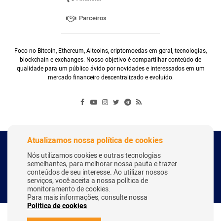
Parceiros
Foco no Bitcoin, Ethereum, Altcoins, criptomoedas em geral, tecnologias,
blockchain e exchanges. Nosso objetivo é compartilhar conteúdo de
qualidade para um público ávido por novidades e interessados em um
mercado financeiro descentralizado e evoluído.
Atualizamos nossa política de cookies
Copyright Webitcoin 2018 - Todos os Direitos Reservados
Nós utilizamos cookies e outras tecnologias
semelhantes, para melhorar nossa pauta e trazer
conteúdos de seu interesse. Ao utilizar nossos
serviços, você aceita a nossa política de
Desenvolvido por:
Herick Correa
monitoramento de cookies.
Para mais informações, consulte nossa
Política de cookies