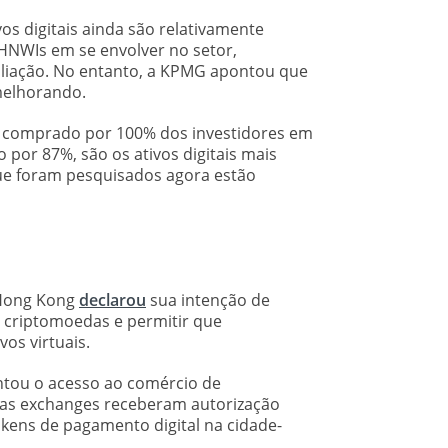
os digitais ainda são relativamente
 HNWIs em se envolver no setor,
aliação. No entanto, a KPMG apontou que
melhorando.
 é comprado por 100% dos investidores em
por 87%, são os ativos digitais mais
e foram pesquisados ​​agora estão
e Hong Kong
declarou
sua intenção de
e criptomoedas e permitir que
os virtuais.
tou o acesso ao comércio de
rias exchanges receberam autorização
okens de pagamento digital na cidade-