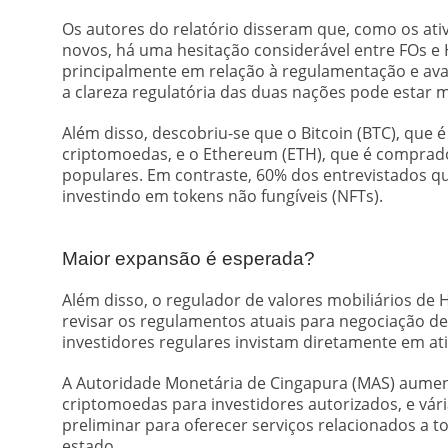
Os autores do relatório disseram que, como os ativ
novos, há uma hesitação considerável entre FOs e
principalmente em relação à regulamentação e av
a clareza regulatória das duas nações pode estar 
Além disso, descobriu-se que o Bitcoin (BTC), que
criptomoedas, e o Ethereum (ETH), que é comprado 
populares. Em contraste, 60% dos entrevistados qu
investindo em tokens não fungíveis (NFTs).
Maior expansão é esperada?
Além disso, o regulador de valores mobiliários d
revisar os regulamentos atuais para negociação d
investidores regulares invistam diretamente em ativ
A Autoridade Monetária de Cingapura (MAS) aumen
criptomoedas para investidores autorizados, e vá
preliminar para oferecer serviços relacionados a t
estado.