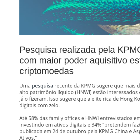
Pesquisa realizada pela KPM
com maior poder aquisitivo es
criptomoedas
Uma
pesquisa
recente da KPMG sugere que mais de 
alto patrimônio líquido (HNWI) estão interessados ​
já o fizeram. Isso sugere que a elite rica de Hong 
digitais com zelo.
Até 58% das family offices e HNWI entrevistados e
investindo em ativos digitais e 34% “pretendem fa
publicada em 24 de outubro pela KPMG China e Aspen 
Ativos.”