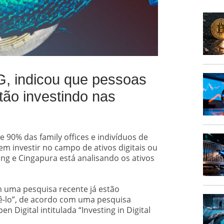
G, indicou que pessoas
tão investindo nas
90% das family offices e indivíduos de
​em investir no campo de ativos digitais ou
Kong e Cingapura está analisando os ativos
m uma pesquisa recente já estão
zê-lo”, de acordo com uma pesquisa
Digital intitulada “Investing in Digital