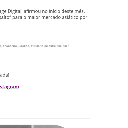
e Digital, afirmou no início deste mês,
alto” para o maior mercado asiático por
financeiro, jurídico, tributário ou outro qualquer.
———————————————————————————
nada!
nstagram