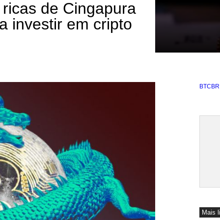
ricas de Cingapura
investir em cripto
BTCBRL
Mais l