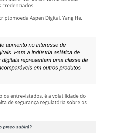
s credenciados.
riptomoeda Aspen Digital, Yang He,
de aumento no interesse de
itais. Para a indústria asiática de
s digitais representam uma classe de
comparáveis ​​em outros produtos
os entrevistados, é a volatilidade do
alta de segurança regulatória sobre os
o preço subirá?