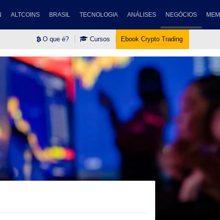
N
ALTCOINS
BRASIL
TECNOLOGIA
ANÁLISES
NEGÓCIOS
MEM
O que é?
Cursos
Ebook Crypto Trading